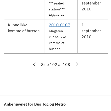
september
S
***sealed
2010
station***.
Afgørelse
Kunne ikke
2010-0107
1.
komme af bussen
september
Klageren
2010
kunne ikke
komme af
bussen
Side 102 af 108
Ankenævnet for Bus Tog og Metro