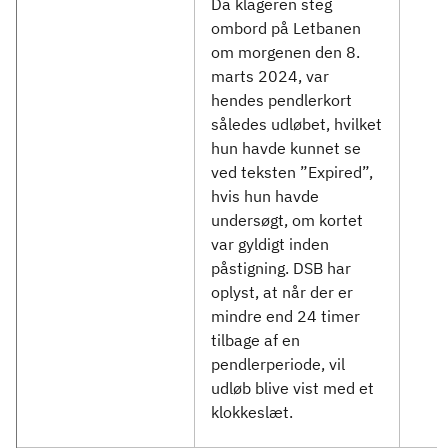
Da klageren steg
ombord på Letbanen
om morgenen den 8.
marts 2024, var
hendes pendlerkort
således udløbet, hvilket
hun havde kunnet se
ved teksten ”Expired”,
hvis hun havde
undersøgt, om kortet
var gyldigt inden
påstigning. DSB har
oplyst, at når der er
mindre end 24 timer
tilbage af en
pendlerperiode, vil
udløb blive vist med et
klokkeslæt.