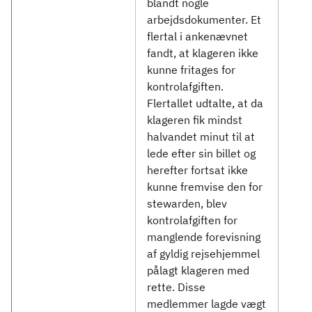
blandt nogle
arbejdsdokumenter. Et
flertal i ankenævnet
fandt, at klageren ikke
kunne fritages for
kontrolafgiften.
Flertallet udtalte, at da
klageren fik mindst
halvandet minut til at
lede efter sin billet og
herefter fortsat ikke
kunne fremvise den for
stewarden, blev
kontrolafgiften for
manglende forevisning
af gyldig rejsehjemmel
pålagt klageren med
rette. Disse
medlemmer lagde vægt