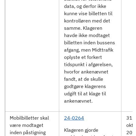
data, og derfor ikke
kunne vise billetten til
kontrolløren med det
samme. Klageren
havde ikke modtaget
billetten inden bussens
afgang, men Midttrafik
oplyste et forkert
tidspunkt i afgørelsen,
hvorfor ankenævnet
fandt, at de skulle
godtgøre klagerens
udgift til at klage til
ankenævnet.
Mobilbilletter skal
24-0264
31.
være modtaget
okto
Klageren gjorde
inden påstigning
202