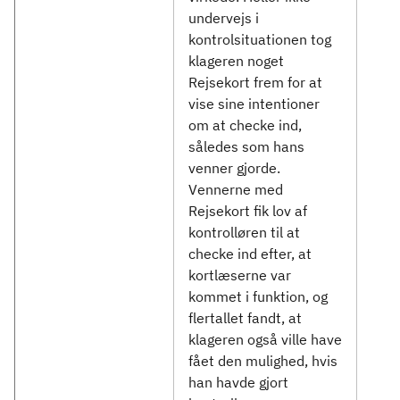
undervejs i
kontrolsituationen tog
klageren noget
Rejsekort frem for at
vise sine intentioner
om at checke ind,
således som hans
venner gjorde.
Vennerne med
Rejsekort fik lov af
kontrolløren til at
checke ind efter, at
kortlæserne var
kommet i funktion, og
flertallet fandt, at
klageren også ville have
fået den mulighed, hvis
han havde gjort