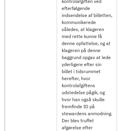
kontrolafgiften ved
efterfølgende
indsendelse af billetten,
kommunikerede
således, at klageren
med rette kunne få
denne opfattelse, og at
klageren på denne
baggrund opgav at lede
yderligere efter sin
billet i tidsrummet
herefter, hvor
kontrolafgiftens
udstedelse pågik, og
hvor han også skulle
fremfinde ID på
stewardens anmodning.
Der blev truffet
afgørelse efter