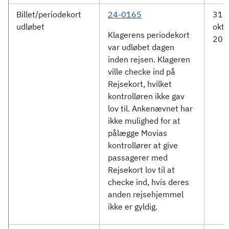
Billet/periodekort
24-0165
31.
udløbet
okto
Klagerens periodekort
202
var udløbet dagen
inden rejsen. Klageren
ville checke ind på
Rejsekort, hvilket
kontrolløren ikke gav
lov til. Ankenævnet har
ikke mulighed for at
pålægge Movias
kontrollører at give
passagerer med
Rejsekort lov til at
checke ind, hvis deres
anden rejsehjemmel
ikke er gyldig.