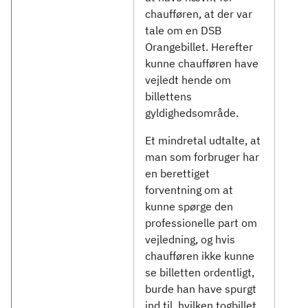
chaufføren, at der var
tale om en DSB
Orangebillet. Herefter
kunne chaufføren have
vejledt hende om
billettens
gyldighedsområde.
Et mindretal udtalte, at
man som forbruger har
en berettiget
forventning om at
kunne spørge den
professionelle part om
vejledning, og hvis
chaufføren ikke kunne
se billetten ordentligt,
burde han have spurgt
ind til, hvilken togbillet,