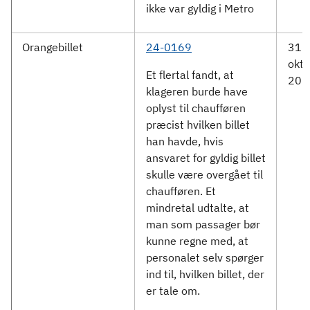
ikke var gyldig i Metro
Orangebillet
24-0169
31.
okto
Et flertal fandt, at
202
klageren burde have
oplyst til chaufføren
præcist hvilken billet
han havde, hvis
ansvaret for gyldig billet
skulle være overgået til
chaufføren. Et
mindretal udtalte, at
man som passager bør
kunne regne med, at
personalet selv spørger
ind til, hvilken billet, der
er tale om.