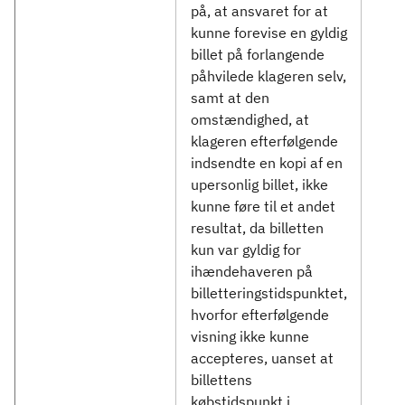
på, at ansvaret for at
kunne forevise en gyldig
billet på forlangende
påhvilede klageren selv,
samt at den
omstændighed, at
klageren efterfølgende
indsendte en kopi af en
upersonlig billet, ikke
kunne føre til et andet
resultat, da billetten
kun var gyldig for
ihændehaveren på
billetteringstidspunktet,
hvorfor efterfølgende
visning ikke kunne
accepteres, uanset at
billettens
købstidspunkt i