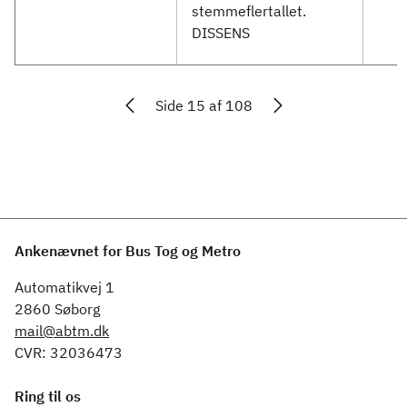
stemmeflertallet.
DISSENS
Side 15 af 108
Ankenævnet for Bus Tog og Metro
Automatikvej 1
2860 Søborg
mail@abtm.dk
CVR: 32036473
Ring til os