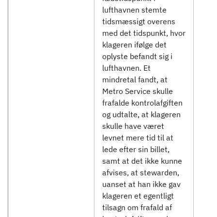
lufthavnen stemte
tidsmæssigt overens
med det tidspunkt, hvor
klageren ifølge det
oplyste befandt sig i
lufthavnen. Et
mindretal fandt, at
Metro Service skulle
frafalde kontrolafgiften
og udtalte, at klageren
skulle have været
levnet mere tid til at
lede efter sin billet,
samt at det ikke kunne
afvises, at stewarden,
uanset at han ikke gav
klageren et egentligt
tilsagn om frafald af