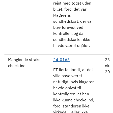
rejst med toget uden
billet, fordi det var
klagerens
sundhedskort, der var
blev forevist ved
kontrollen, og da
sundhedskortet ikke
havde været stjålet.
Manglende straks-
24-0163
23.
check-ind
okto
ET flertal fandt, at det
202
ville have været
naturligt, hvis klageren
havde oplyst til
kontrolløren, at han
ikke kunne checke ind,
fordi standeren ikke
virkede. Heller ikke