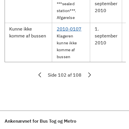
september
S
***sealed
2010
station***.
Afgørelse
Kunne ikke
2010-0107
1.
komme af bussen
september
Klageren
2010
kunne ikke
komme af
bussen
Side 102 af 108
Ankenævnet for Bus Tog og Metro