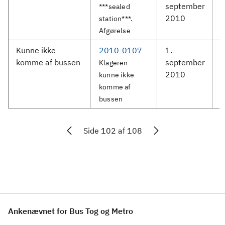
september
S
***sealed
2010
station***.
Afgørelse
Kunne ikke
2010-0107
1.
komme af bussen
september
Klageren
2010
kunne ikke
komme af
bussen
Side 102 af 108
Ankenævnet for Bus Tog og Metro