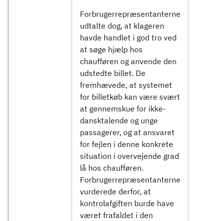
Forbrugerrepræsentanterne
udtalte dog, at klageren
havde handlet i god tro ved
at søge hjælp hos
chaufføren og anvende den
udstedte billet. De
fremhævede, at systemet
for billetkøb kan være svært
at gennemskue for ikke-
dansktalende og unge
passagerer, og at ansvaret
for fejlen i denne konkrete
situation i overvejende grad
lå hos chaufføren.
Forbrugerrepræsentanterne
vurderede derfor, at
kontrolafgiften burde have
været frafaldet i den