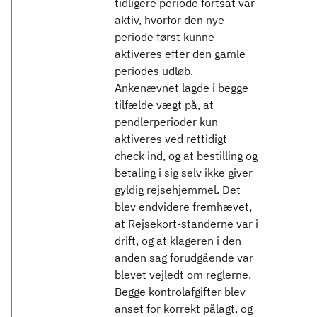
tidligere periode fortsat var
aktiv, hvorfor den nye
periode først kunne
aktiveres efter den gamle
periodes udløb.
Ankenævnet lagde i begge
tilfælde vægt på, at
pendlerperioder kun
aktiveres ved rettidigt
check ind, og at bestilling og
betaling i sig selv ikke giver
gyldig rejsehjemmel. Det
blev endvidere fremhævet,
at Rejsekort-standerne var i
drift, og at klageren i den
anden sag forudgående var
blevet vejledt om reglerne.
Begge kontrolafgifter blev
anset for korrekt pålagt, og