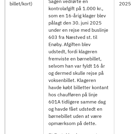
Sagen vedrørte en
billet/kort)
2025
kontrolafgift på 1.000 kr.,
som en 16-årig klager blev
pålagt den 30. juni 2025
under en rejse med buslinje
603 fra Næstved st. til
Enøby. Afgiften blev
udstedt, fordi klageren
fremviste en børnebillet,
selvom han var fyldt 16 år
og dermed skulle rejse på
voksenbillet. Klageren
havde købt billetter kontant
hos chaufføren på linje
601A tidligere samme dag
og havde fået udstedt en
børnebillet uden at være
opmærksom på dette.