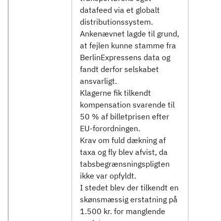
datafeed via et globalt
distributionssystem.
Ankenævnet lagde til grund,
at fejlen kunne stamme fra
BerlinExpressens data og
fandt derfor selskabet
ansvarligt.
Klagerne fik tilkendt
kompensation svarende til
50 % af billetprisen efter
EU-forordningen.
Krav om fuld dækning af
taxa og fly blev afvist, da
tabsbegrænsningspligten
ikke var opfyldt.
I stedet blev der tilkendt en
skønsmæssig erstatning på
1.500 kr. for manglende