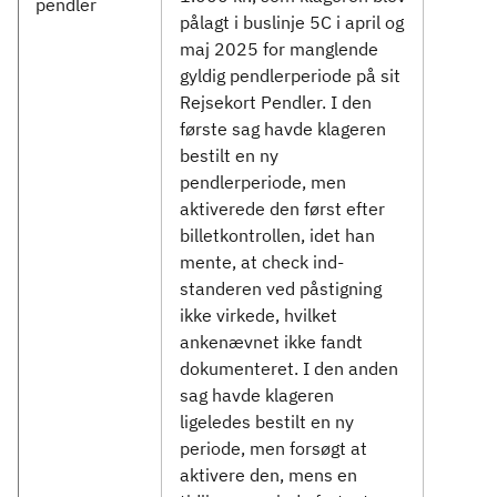
pendler
pålagt i buslinje 5C i april og
maj 2025 for manglende
gyldig pendlerperiode på sit
Rejsekort Pendler. I den
første sag havde klageren
bestilt en ny
pendlerperiode, men
aktiverede den først efter
billetkontrollen, idet han
mente, at check ind-
standeren ved påstigning
ikke virkede, hvilket
ankenævnet ikke fandt
dokumenteret. I den anden
sag havde klageren
ligeledes bestilt en ny
periode, men forsøgt at
aktivere den, mens en