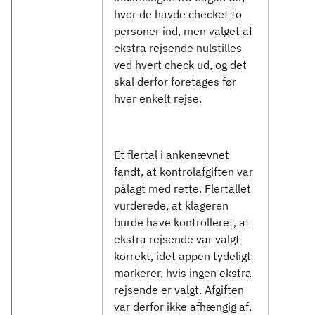
hvor de havde checket to
personer ind, men valget af
ekstra rejsende nulstilles
ved hvert check ud, og det
skal derfor foretages før
hver enkelt rejse.
Et flertal i ankenævnet
fandt, at kontrolafgiften var
pålagt med rette. Flertallet
vurderede, at klageren
burde have kontrolleret, at
ekstra rejsende var valgt
korrekt, idet appen tydeligt
markerer, hvis ingen ekstra
rejsende er valgt. Afgiften
var derfor ikke afhængig af,