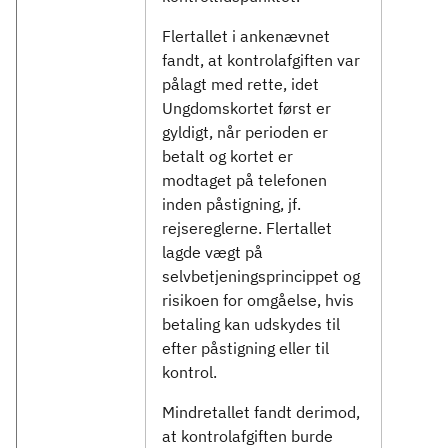
Flertallet i ankenævnet
fandt, at kontrolafgiften var
pålagt med rette, idet
Ungdomskortet først er
gyldigt, når perioden er
betalt og kortet er
modtaget på telefonen
inden påstigning, jf.
rejsereglerne. Flertallet
lagde vægt på
selvbetjeningsprincippet og
risikoen for omgåelse, hvis
betaling kan udskydes til
efter påstigning eller til
kontrol.
Mindretallet fandt derimod,
at kontrolafgiften burde