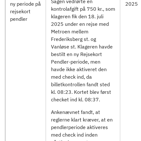
Sagen vedrørte en
ny periode på
2025
kontrolafgift på 750 kr., som
rejsekort
klageren fik den 18. juli
pendler
2025 under en rejse med
Metroen mellem
Frederiksberg st. og
Vanløse st. Klageren havde
bestilt en ny Rejsekort
Pendler-periode, men
havde ikke aktiveret den
med check ind, da
billetkontrollen fandt sted
kl. 08:23. Kortet blev først
checket ind kl. 08:37.
Ankenævnet fandt, at
reglerne klart kræver, at en
pendlerperiode aktiveres
med check ind inden