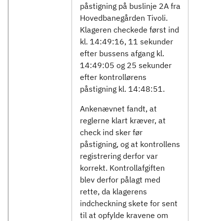
påstigning på buslinje 2A fra
Hovedbanegården Tivoli.
Klageren checkede først ind
kl. 14:49:16, 11 sekunder
efter bussens afgang kl.
14:49:05 og 25 sekunder
efter kontrollørens
påstigning kl. 14:48:51.
Ankenævnet fandt, at
reglerne klart kræver, at
check ind sker før
påstigning, og at kontrollens
registrering derfor var
korrekt. Kontrollafgiften
blev derfor pålagt med
rette, da klagerens
indcheckning skete for sent
til at opfylde kravene om