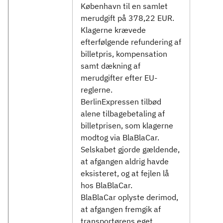
København til en samlet
merudgift på 378,22 EUR.
Klagerne krævede
efterfølgende refundering af
billetpris, kompensation
samt dækning af
merudgifter efter EU-
reglerne.
BerlinExpressen tilbød
alene tilbagebetaling af
billetprisen, som klagerne
modtog via BlaBlaCar.
Selskabet gjorde gældende,
at afgangen aldrig havde
eksisteret, og at fejlen lå
hos BlaBlaCar.
BlaBlaCar oplyste derimod,
at afgangen fremgik af
transportørens eget