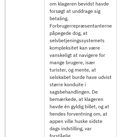
om klageren bevidst havde
forsøgt at unddrage sig
betaling.
Forbrugerrepræsentanterne
påpegede dog, at
selvbetjeningssystemets
kompleksitet kan være
vanskeligt at navigere for
mange brugere, især
turister, og mente, at
selskabet burde have udvist
større konduite i
sagsbehandlingen. De
bemærkede, at klageren
havde én gyldig billet, og at
hendes forventning om, at
appen ville huske sidste
dags indstilling, var
forståelig.