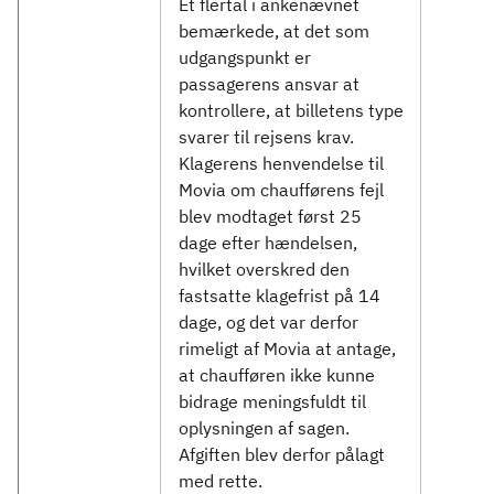
Et flertal i ankenævnet
bemærkede, at det som
udgangspunkt er
passagerens ansvar at
kontrollere, at billetens type
svarer til rejsens krav.
Klagerens henvendelse til
Movia om chaufførens fejl
blev modtaget først 25
dage efter hændelsen,
hvilket overskred den
fastsatte klagefrist på 14
dage, og det var derfor
rimeligt af Movia at antage,
at chaufføren ikke kunne
bidrage meningsfuldt til
oplysningen af sagen.
Afgiften blev derfor pålagt
med rette.