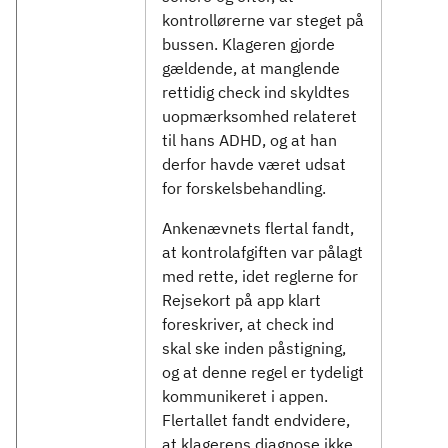
kontrollørerne var steget på
bussen. Klageren gjorde
gældende, at manglende
rettidig check ind skyldtes
uopmærksomhed relateret
til hans ADHD, og at han
derfor havde været udsat
for forskelsbehandling.
Ankenævnets flertal fandt,
at kontrolafgiften var pålagt
med rette, idet reglerne for
Rejsekort på app klart
foreskriver, at check ind
skal ske inden påstigning,
og at denne regel er tydeligt
kommunikeret i appen.
Flertallet fandt endvidere,
at klagerens diagnose ikke