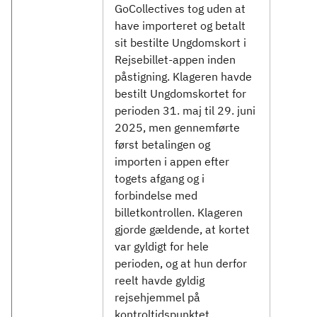
GoCollectives tog uden at
have importeret og betalt
sit bestilte Ungdomskort i
Rejsebillet-appen inden
påstigning. Klageren havde
bestilt Ungdomskortet for
perioden 31. maj til 29. juni
2025, men gennemførte
først betalingen og
importen i appen efter
togets afgang og i
forbindelse med
billetkontrollen. Klageren
gjorde gældende, at kortet
var gyldigt for hele
perioden, og at hun derfor
reelt havde gyldig
rejsehjemmel på
kontroltidspunktet.