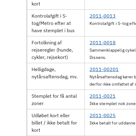
kort
Kontrolafgift i S-
2011-0013
tog/Metro efter at
Kontrolafgift i S-tog ef
have stemplet i bus
Fortolkning af
2011-0018
rejseregler (hunde,
Sammenklappelig cykel,
cykler, rejsekort)
Dissens.
Helligdage,
2011-00201
nytårsaftensdag, mv.
Nytårsaftensdag kører b
derfor ikke omfattet af 
Stemplet for få antal
2011-0021
zoner
Ikke stemplet nok zone
Udløbet kort eller
2011-0025
billet / ikke betalt for
Ikke betalt for uddanne
kort