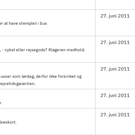
27. juni 2011
ter at have stemplet i bus
27. juni 2011
 - cykel eller rejsegods? Klageren medhold.
27. juni 2011
usser som lørdag, derfor ikke forsinket og
rejsetidsgarantien.
27. juni 2011
r
27. juni 2011
lseskort.