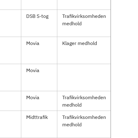
DSB S-tog
Trafikvirksomheden
medhold
Movia
Klager medhold
Movia
Movia
Trafikvirksomheden
medhold
Midttrafik
Trafikvirksomheden
medhold