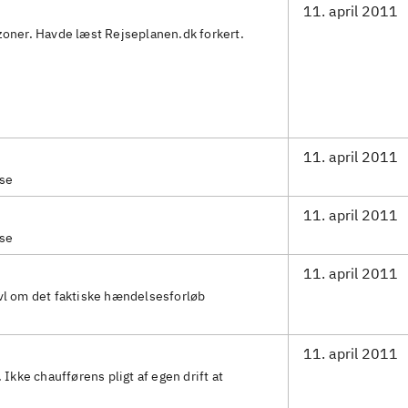
11. april 2011
zoner. Havde læst Rejseplanen.dk forkert.
11. april 2011
lse
11. april 2011
lse
11. april 2011
vl om det faktiske hændelsesforløb
11. april 2011
. Ikke chaufførens pligt af egen drift at