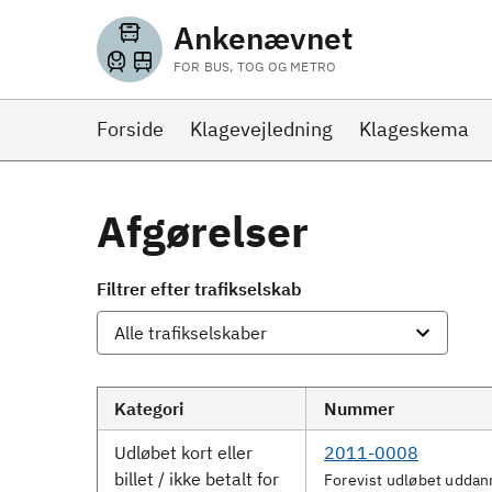
Ankenævnet
FOR BUS, TOG OG METRO
Forside
Klagevejledning
Klageskema
Afgørelser
Filtrer efter trafikselskab
Kategori
Nummer
Udløbet kort eller
2011-0008
billet / ikke betalt for
Forevist udløbet uddan