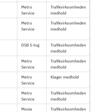
Metro
Trafikvirksomheden
Service
medhold
Metro
Trafikvirksomheden
Service
medhold
DSB S-tog
Trafikvirksomheden
medhold
Metro
Trafikvirksomheden
Service
medhold
Metro
Klager medhold
Service
Metro
Trafikvirksomheden
Service
medhold
Movia
Trafikvirksomheden