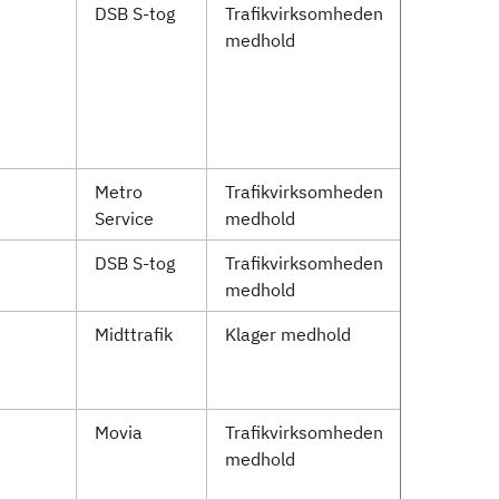
DSB S-tog
Trafikvirksomheden
medhold
Metro
Trafikvirksomheden
Service
medhold
DSB S-tog
Trafikvirksomheden
medhold
Midttrafik
Klager medhold
Movia
Trafikvirksomheden
medhold