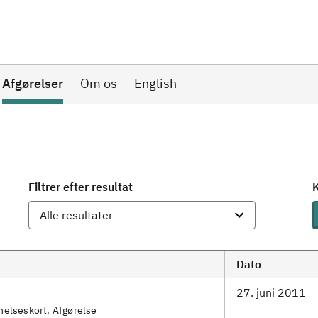
Afgørelser
Om os
English
Filtrer efter resultat
K
Dato
27. juni 2011
nelseskort. Afgørelse