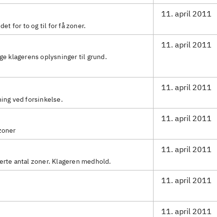
11. april 2011
det for to og til for få zoner.
11. april 2011
ge klagerens oplysninger til grund.
11. april 2011
ning ved forsinkelse.
11. april 2011
zoner
11. april 2011
erte antal zoner. Klageren medhold.
11. april 2011
11. april 2011