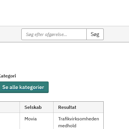
Søg
ategori
Se alle kategorier
Selskab
Resultat
Movia
Trafikvirksomheden
medhold