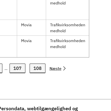
medhold
Movia
Trafikvirksomheden
medhold
Movia
Trafikvirksomheden
medhold
107
108
...
Næste
Persondata, webtilgængelighed og