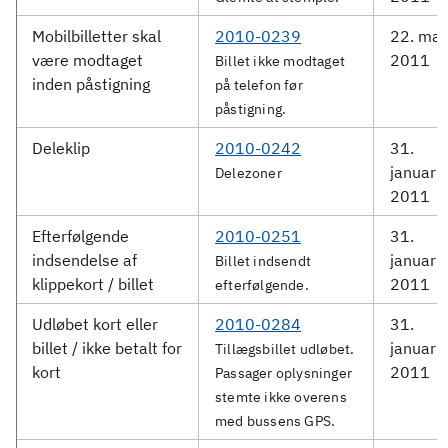
Mobilbilletter skal
2010-0239
22. mar
være modtaget
2011
Billet ikke modtaget
inden påstigning
på telefon før
påstigning.
Deleklip
2010-0242
31.
januar
Delezoner
2011
Efterfølgende
2010-0251
31.
indsendelse af
januar
Billet indsendt
klippekort / billet
2011
efterfølgende.
Udløbet kort eller
2010-0284
31.
billet / ikke betalt for
januar
Tillægsbillet udløbet.
kort
2011
Passager oplysninger
stemte ikke overens
med bussens GPS.