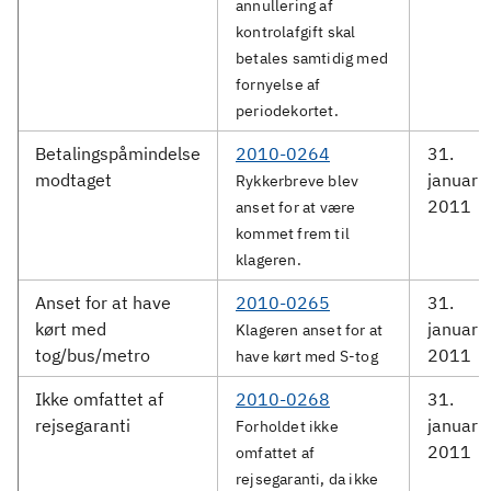
annullering af
kontrolafgift skal
betales samtidig med
fornyelse af
periodekortet.
Betalingspåmindelse
2010-0264
31.
modtaget
januar
Rykkerbreve blev
2011
anset for at være
kommet frem til
klageren.
Anset for at have
2010-0265
31.
kørt med
januar
Klageren anset for at
tog/bus/metro
2011
have kørt med S-tog
Ikke omfattet af
2010-0268
31.
rejsegaranti
januar
Forholdet ikke
2011
omfattet af
rejsegaranti, da ikke