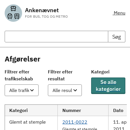
Ankenævnet
Menu
FOR BUS, TOG OG METRO
Søg
Afgørelser
Filtrer efter
Filtrer efter
Kategori
trafikselskab
resultat
Se alle
kategorier
Kategori
Nummer
Dato
Glemt at stemple
2011-0022
11. apri
2011
Glemte at stemple.