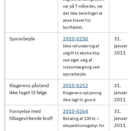
var på 7 måneder, var
det ikke berettiget at
anse kravet for
bortfaldet.
Sporarbejde
2010-0250
31.
januar
Ikke refundering af
2011
udgift til ekstra klip
ved eget valg af
ruteomlægning ved
sporarbejde.
Klagerens påstand
2010-0252
31.
ikke taget til følge
januar
Klagerens oplysning
2011
ikke lagt til grund
Fornyelse med
2010-0264
31.
tilbagevirkende kraft
januar
Betaling af 100 kr. i
2011
ekspeditionsgebyr for