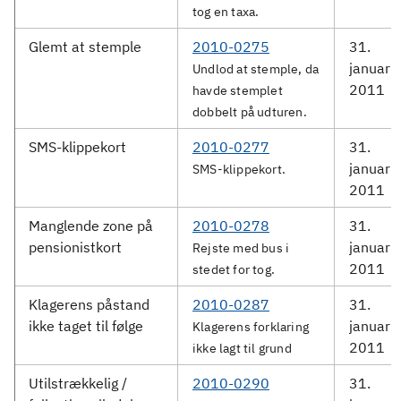
tog en taxa.
Glemt at stemple
2010-0275
31.
januar
Undlod at stemple, da
2011
havde stemplet
dobbelt på udturen.
SMS-klippekort
2010-0277
31.
januar
SMS-klippekort.
2011
Manglende zone på
2010-0278
31.
pensionistkort
januar
Rejste med bus i
2011
stedet for tog.
Klagerens påstand
2010-0287
31.
ikke taget til følge
januar
Klagerens forklaring
2011
ikke lagt til grund
Utilstrækkelig /
2010-0290
31.