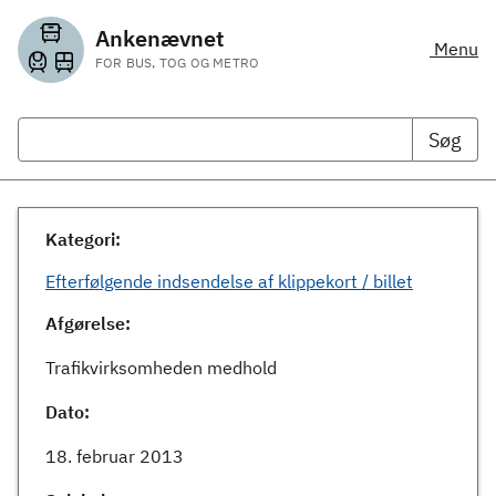
Ankenævnet
Menu
FOR BUS, TOG OG METRO
Søg
Kategori:
Efterfølgende indsendelse af klippekort / billet
Afgørelse:
Trafikvirksomheden medhold
Dato:
18. februar 2013