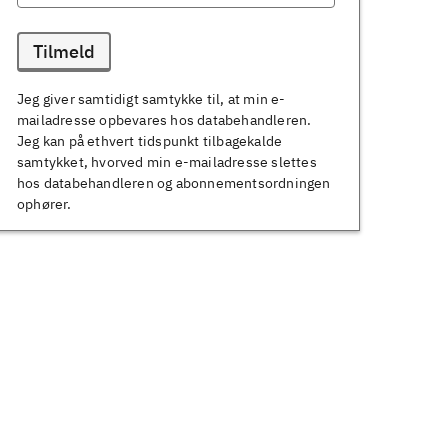
Tilmeld
Jeg giver samtidigt samtykke til, at min e-
mailadresse opbevares hos databehandleren.
Jeg kan på ethvert tidspunkt tilbagekalde
samtykket, hvorved min e-mailadresse slettes
hos databehandleren og abonnementsordningen
ophører.