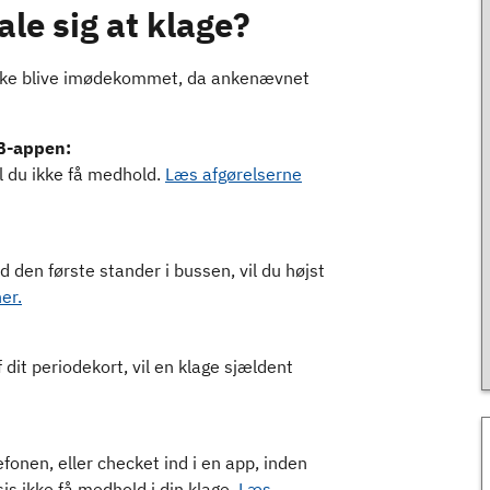
le sig at klage?
s ikke blive imødekommet, da ankenævnet
SB-appen:
il du ikke få medhold.
Læs afgørelserne
den første stander i bussen, vil du højst
er.
 dit periodekort, vil en klage sjældent
efonen, eller checket ind i en app, inden
is ikke få medhold i din klage.
Læs