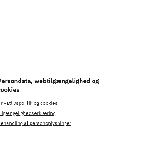
Persondata, webtilgængelighed og
cookies
rivatlivspolitik og cookies
ilgængelighedserklæring
ehandling af personoplysninger