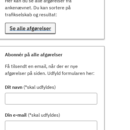
Her kan du se alle afgørelser fra
ankenævnet. Du kan sortere på
trafikselskab og resultat:
Se alle afgørelser
Abonnér på alle afgørelser
Få tilsendt en email, når der er nye
afgørelser på siden. Udfyld formularen her:
Dit navn
(*skal udfyldes)
Din e-mail
(*skal udfyldes)