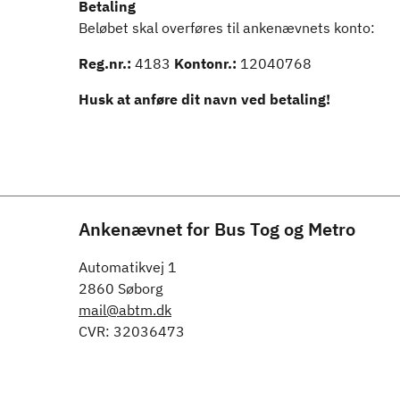
Betaling
Beløbet skal overføres til ankenævnets konto:
Reg.nr.:
4183
Kontonr.:
12040768
Husk at anføre dit navn ved betaling!
Ankenævnet for Bus Tog og Metro
Automatikvej 1
2860 Søborg
mail@abtm.dk
CVR: 32036473