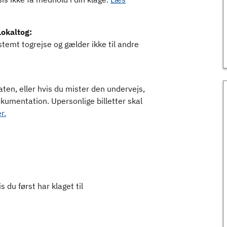
Lokaltog:
stemt togrejse og gælder ikke til andre
aten, eller hvis du mister den undervejs,
kumentation. Upersonlige billetter skal
r.
du først har klaget til