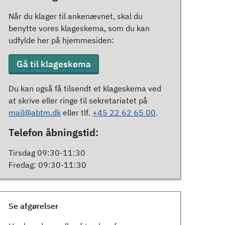
Når du klager til ankenævnet, skal du
benytte vores klageskema, som du kan
udfylde her på hjemmesiden:
Gå til klageskema
Du kan også få tilsendt et klageskema ved
at skrive eller ringe til sekretariatet på
mail@abtm.dk
eller tlf.
+45 22 62 65 00
.
Telefon åbningstid:
Tirsdag 09:30-11:30
Fredag: 09:30-11:30
Se afgørelser