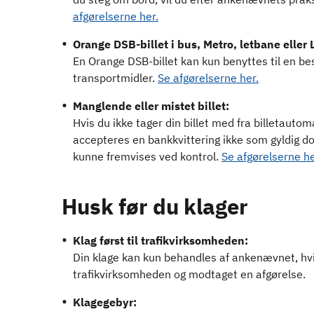
afgørelserne her.
Orange DSB-billet i bus, Metro, letbane eller 
En Orange DSB-billet kan kun benyttes til en be
transportmidler.
Se afgørelserne her.
Manglende eller mistet billet:
Hvis du ikke tager din billet med fra billetautom
accepteres en bankkvittering ikke som gyldig do
kunne fremvises ved kontrol.
Se afgørelserne he
Husk før du klager
Klag først til trafikvirksomheden:
Din klage kan kun behandles af ankenævnet, hvis 
trafikvirksomheden og modtaget en afgørelse.
Klagegebyr: