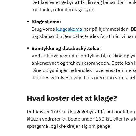
Det koster et gebyr at få din sag behandlet i ank
medhold, refunderes gebyret.
Klageskema:
Brug vores
klageskema
her på hjemmesiden. 
Sagsbehandlingen påbegyndes først, når vi ha
Samtykke og databeskyttelse:
Ved at klage giver du samtykke til, at dine oply
ankenævnet og trafikvirksomheden. Dette kan ink
Dine oplysninger behandles i overensstemmels
databeskyttelsesloven. Læs mere om vores beh
Hvad koster det at klage?
Det koster 160 kr. i klagegebyr at få behandlet en 
klagen vedrører et beløb under 160 kr., eller hvis
spørgsmål og ikke drejer sig om penge.