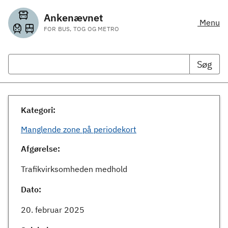
Ankenævnet
Menu
FOR BUS, TOG OG METRO
Søg
Kategori:
Manglende zone på periodekort
Afgørelse:
Trafikvirksomheden medhold
Dato:
20. februar 2025