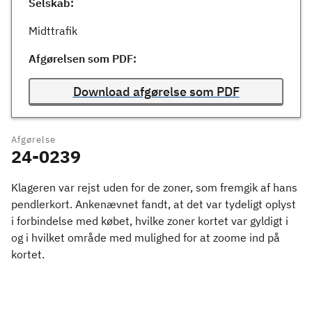
Selskab:
Midttrafik
Afgørelsen som PDF:
Download afgørelse som PDF
Afgørelse
24-0239
Klageren var rejst uden for de zoner, som fremgik af hans
pendlerkort. Ankenævnet fandt, at det var tydeligt oplyst
i forbindelse med købet, hvilke zoner kortet var gyldigt i
og i hvilket område med mulighed for at zoome ind på
kortet.