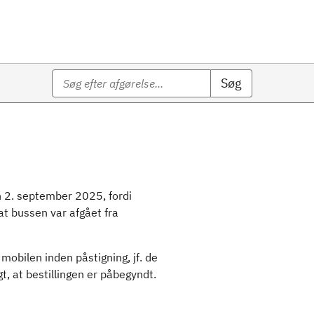
Søg
n 2. september 2025, fordi
 at bussen var afgået fra
mobilen inden påstigning, jf. de
t, at bestillingen er påbegyndt.