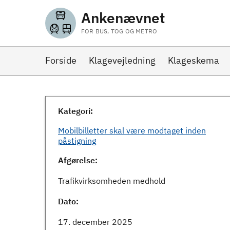
Ankenævnet
FOR BUS, TOG OG METRO
Forside
Klagevejledning
Klageskema
Kategori:
Mobilbilletter skal være modtaget inden
påstigning
Afgørelse:
Trafikvirksomheden medhold
Dato:
17. december 2025