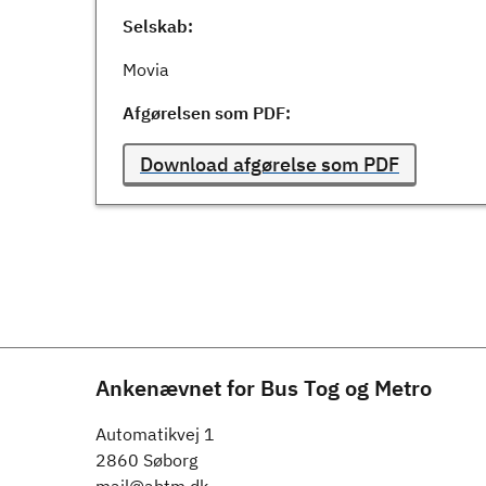
Selskab:
Movia
Afgørelsen som PDF:
Download afgørelse som PDF
Ankenævnet for Bus Tog og Metro
Automatikvej 1
2860 Søborg