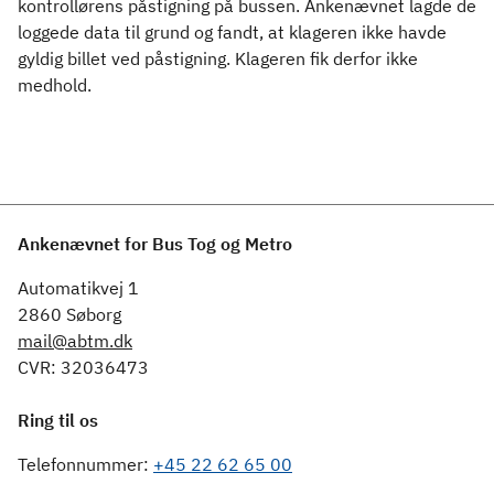
kontrollørens påstigning på bussen. Ankenævnet lagde de
loggede data til grund og fandt, at klageren ikke havde
gyldig billet ved påstigning. Klageren fik derfor ikke
medhold.
Ankenævnet for Bus Tog og Metro
Automatikvej 1
2860 Søborg
mail@abtm.dk
CVR: 32036473
Ring til os
Telefonnummer:
+45 22 62 65 00