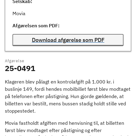
Selskab:
Movia
Afgørelsen som PDF:
Download afgørelse som PDF
Afgørelse
25-0491
Klageren blev pålagt en kontrolafgift på 1.000 kr. i
buslinje 149, fordi hendes mobilbillet først blev modtaget
på telefonen efter påstigning. Hun gjorde gældende, at
billetten var bestilt, mens bussen stadig holdt stille ved
stoppestedet.
Movia fastholdt afgiften med henvisning til, at billetten
først blev modtaget efter påstigning og efter