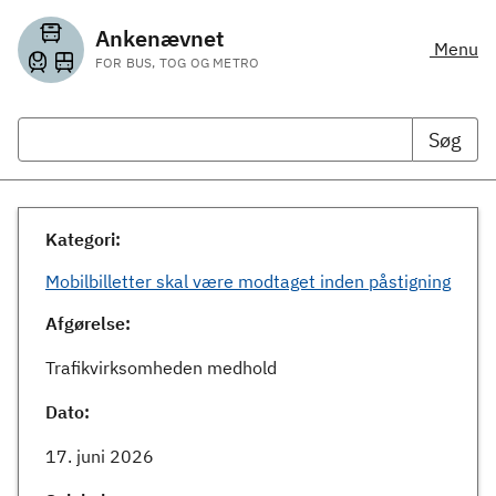
Ankenævnet
Menu
FOR BUS, TOG OG METRO
Søg
Kategori:
Mobilbilletter skal være modtaget inden påstigning
Afgørelse:
Trafikvirksomheden medhold
Dato:
17. juni 2026