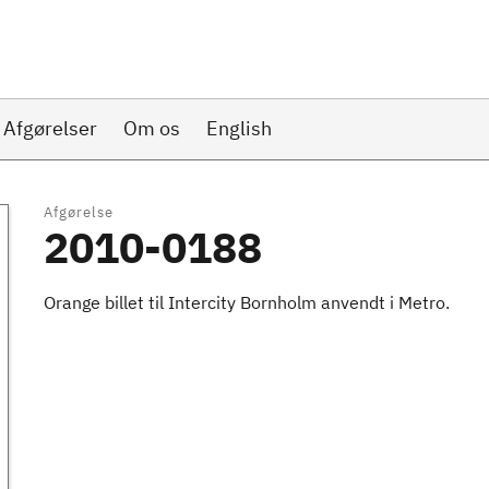
Afgørelser
Om os
English
Afgørelse
2010-0188
Orange billet til Intercity Bornholm anvendt i Metro.