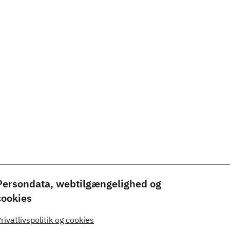
Persondata, webtilgængelighed og
cookies
rivatlivspolitik og cookies