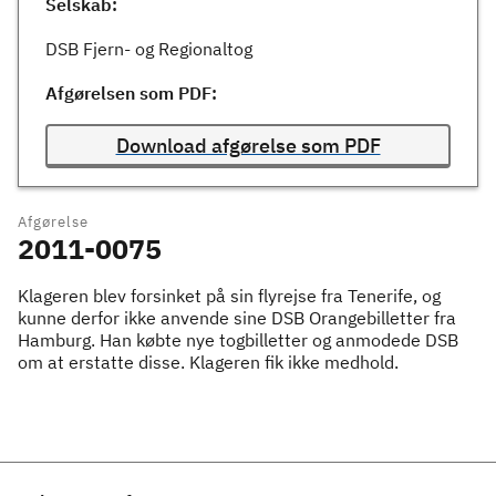
Selskab:
DSB Fjern- og Regionaltog
Afgørelsen som PDF:
Download afgørelse som PDF
Afgørelse
2011-0075
Klageren blev forsinket på sin flyrejse fra Tenerife, og
kunne derfor ikke anvende sine DSB Orangebilletter fra
Hamburg. Han købte nye togbilletter og anmodede DSB
om at erstatte disse. Klageren fik ikke medhold.