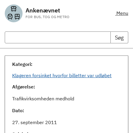
Ankenævnet
Menu
FOR BUS, TOG OG METRO
Søg
Kategori:
Klageren forsinket hvorfor billetter var udløbet
Afgørelse:
Trafikvirksomheden medhold
Dato:
27. september 2011