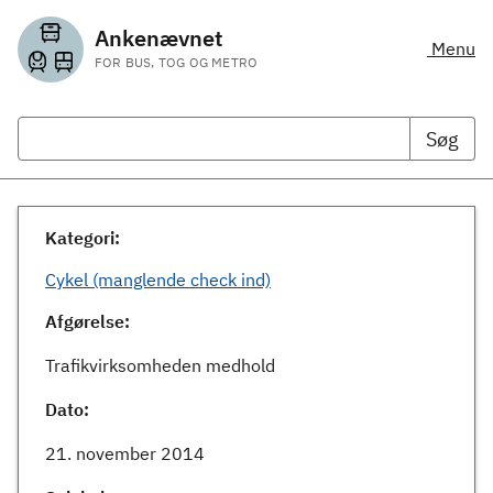
Ankenævnet
Menu
FOR BUS, TOG OG METRO
Søg
Kategori:
Cykel (manglende check ind)
Afgørelse:
Trafikvirksomheden medhold
Dato:
21. november 2014