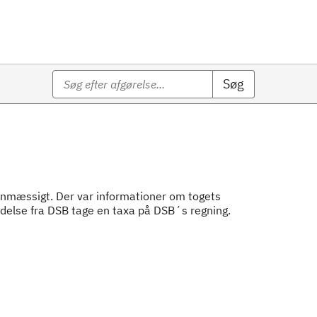
Søg
planmæssigt. Der var informationer om togets
delse fra DSB tage en taxa på DSB´s regning.