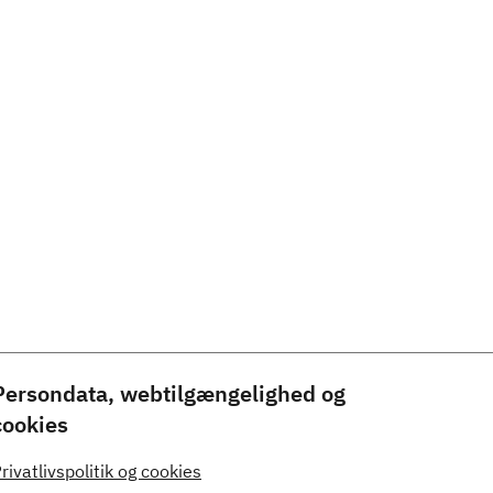
Persondata, webtilgængelighed og
cookies
rivatlivspolitik og cookies