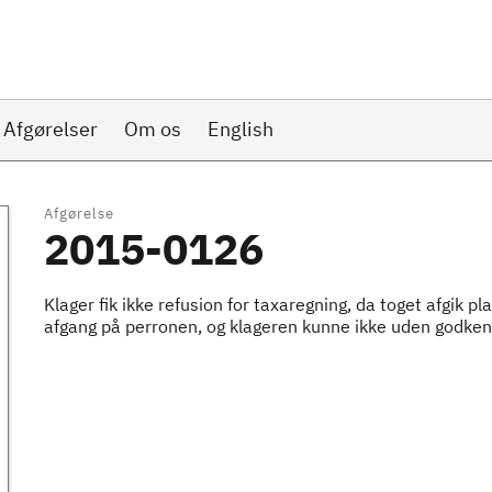
Afgørelser
Om os
English
Afgørelse
2015-0126
Klager fik ikke refusion for taxaregning, da toget afgik 
afgang på perronen, og klageren kunne ikke uden godken