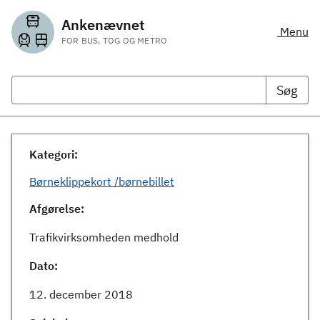
Ankenævnet
Menu
FOR BUS, TOG OG METRO
Søg
Kategori:
Børneklippekort /børnebillet
Afgørelse:
Trafikvirksomheden medhold
Dato:
12. december 2018