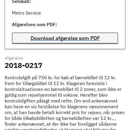
Selskab:
Metro Service
Afgørelsen som PDF:
Download afgørelse som PDF
Afgørelse
2018-0217
Kontrolafgift på 750 kr. for køb af børnebillet til 12 kr.
frem for tillægsbillet til 12 kr. Klageren foreviste i
kontrolsituationen en børnebillet til 2 zoner, som ikke er
gyldig som rejsehjemmel til voksne. Herefter blev
kontrolafgiften pålagt med rette. Om end ankenævnet
kan have en vis forståelse for klagerens ræsonnement
om, at han havde betalt korrekt pris for rejsen, når prisen
for både tilkøbsbilletten og barnebilletten var 12 kr., ,
finder ankenævnet, at der ikke har foreligget sådanne
særlige omstændigheder, at klageren skal fritages for