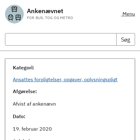
Ankenævnet
Menu
FOR BUS, TOG OG METRO
Søg
Kategori:
Ansattes forpligtelser, opgaver, oplysningspligt
Afgørelse:
Afvist af ankenævn
Dato:
19. februar 2020