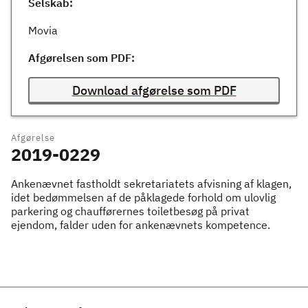
Selskab:
Movia
Afgørelsen som PDF:
Download afgørelse som PDF
Afgørelse
2019-0229
Ankenævnet fastholdt sekretariatets afvisning af klagen,
idet bedømmelsen af de påklagede forhold om ulovlig
parkering og chaufførernes toiletbesøg på privat
ejendom, falder uden for ankenævnets kompetence.