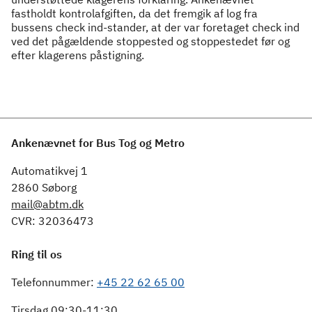
fastholdt kontrolafgiften, da det fremgik af log fra
bussens check ind-stander, at der var foretaget check ind
ved det pågældende stoppested og stoppestedet før og
efter klagerens påstigning.
Ankenævnet for Bus Tog og Metro
Automatikvej 1
2860 Søborg
mail@abtm.dk
CVR: 32036473
Ring til os
Telefonnummer:
+45 22 62 65 00
Tirsdag 09:30-11:30