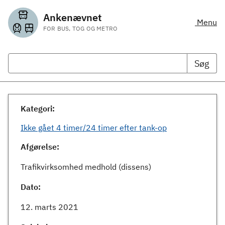
Ankenævnet
Menu
FOR BUS, TOG OG METRO
Søg
Kategori:
Ikke gået 4 timer/24 timer efter tank-op
Afgørelse:
Trafikvirksomhed medhold (dissens)
Dato:
12. marts 2021