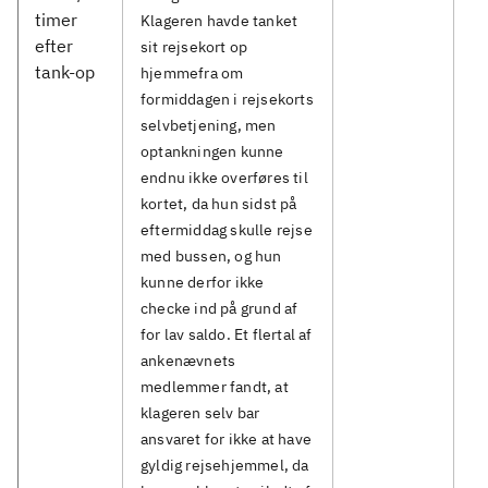
timer
Klageren havde tanket
efter
sit rejsekort op
tank-op
hjemmefra om
formiddagen i rejsekorts
selvbetjening, men
optankningen kunne
endnu ikke overføres til
kortet, da hun sidst på
eftermiddag skulle rejse
med bussen, og hun
kunne derfor ikke
checke ind på grund af
for lav saldo. Et flertal af
ankenævnets
medlemmer fandt, at
klageren selv bar
ansvaret for ikke at have
gyldig rejsehjemmel, da