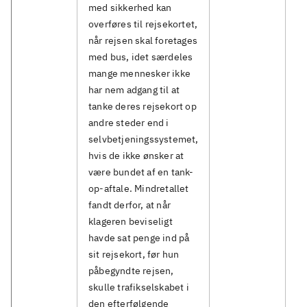
med sikkerhed kan
overføres til rejsekortet,
når rejsen skal foretages
med bus, idet særdeles
mange mennesker ikke
har nem adgang til at
tanke deres rejsekort op
andre steder end i
selvbetjeningssystemet,
hvis de ikke ønsker at
være bundet af en tank-
op-aftale. Mindretallet
fandt derfor, at når
klageren beviseligt
havde sat penge ind på
sit rejsekort, før hun
påbegyndte rejsen,
skulle trafikselskabet i
den efterfølgende