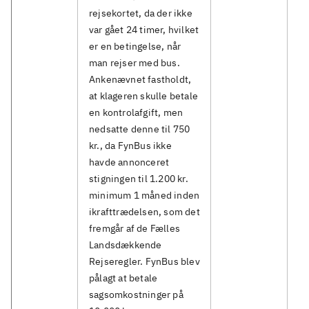
rejsekortet, da der ikke
var gået 24 timer, hvilket
er en betingelse, når
man rejser med bus.
Ankenævnet fastholdt,
at klageren skulle betale
en kontrolafgift, men
nedsatte denne til 750
kr., da FynBus ikke
havde annonceret
stigningen til 1.200 kr.
minimum 1 måned inden
ikrafttrædelsen, som det
fremgår af de Fælles
Landsdækkende
Rejseregler. FynBus blev
pålagt at betale
sagsomkostninger på