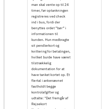
man skal vente op til 24
timer, før optankningen
registreres ved check
ind i bus, fordi der
benyttes ordet ”bør” i
informationen til
kunden. Hun medbragte
sit pendlerkort og
kvittering for betalingen,
hvilket burde have været
tilstrækkelig
dokumentation for at
have tanket kortet op. Et
flertal i ankenævnet
fastholdt begge
kontrolafgifter og
udtalte: "Det fremgår af
Rejsekort