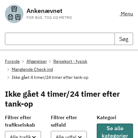
Ankenævnet
Menu
FOR BUS, TOG OG METRO
Søg
Forside
Afgørelser
Rejsekort - fysisk
Manglende Check ind
Ikke gået 4 timer/24 timer efter tank-op
Ikke gået 4 timer/24 timer efter
tank-op
Filtrer efter
Filtrer efter
Kategori
trafikselskab
udfald
Se alle
kategorier