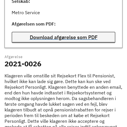
Selskab:
Metro Service
Afgørelsen som PDF:
Download afgørelse som PDF
Afgørelse
2021-0026
Klageren ville omstille sit Rejsekort Flex til Pensionist,
hvilket ikke kan lade sig gøre. Dette kan kun ske ved
Rejsekort Personligt. Klageren benyttede en anden email,
end den hun havde indtastet i Rejsekortsystemet og
modtog ikke oplysningen herom. Da sagsbehandleren i
første omgang havde lukket sagen ved en fejl, blev
klageren tilbudt at opnå pensionistrabatten for rejser i
perioden frem til beskeden om at købe et Rejsekort
Personligt. Dette ville klageren ikke acceptere og
ønskede at få rabatten på alle rejser indtil ankenævnet