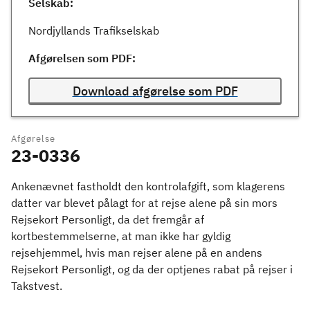
Selskab:
Nordjyllands Trafikselskab
Afgørelsen som PDF:
Download afgørelse som PDF
Afgørelse
23-0336
Ankenævnet fastholdt den kontrolafgift, som klagerens
datter var blevet pålagt for at rejse alene på sin mors
Rejsekort Personligt, da det fremgår af
kortbestemmelserne, at man ikke har gyldig
rejsehjemmel, hvis man rejser alene på en andens
Rejsekort Personligt, og da der optjenes rabat på rejser i
Takstvest.