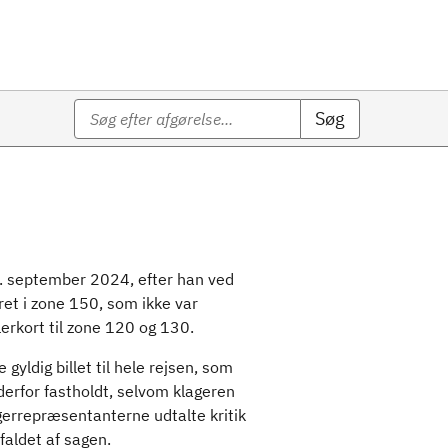
Søg
27. september 2024, efter han ved
eret i zone 150, som ikke var
erkort til zone 120 og 130.
gyldig billet til hele rejsen, som
derfor fastholdt, selvom klageren
gerrepræsentanterne udtalte kritik
faldet af sagen.