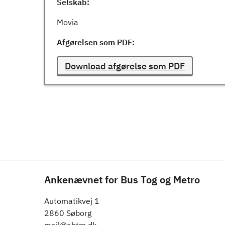
Selskab:
Movia
Afgørelsen som PDF:
Download afgørelse som PDF
Ankenævnet for Bus Tog og Metro
Automatikvej 1
2860 Søborg