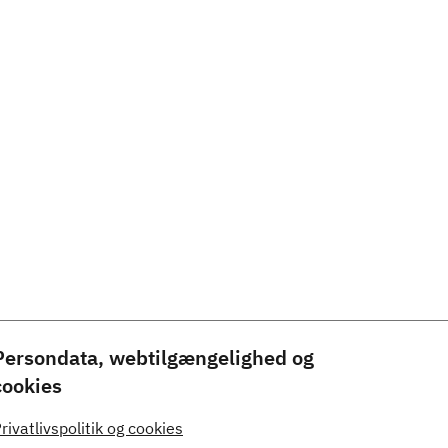
Persondata, webtilgængelighed og
cookies
rivatlivspolitik og cookies