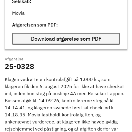
Selskab:
Movia
Afgørelsen som PDF:
Download afgørelse som PDF
Afgørelse
25-0328
Klagen vedrørte en kontrolafgift på 1.000 kr., som
klageren fik den 6. august 2025 for ikke at have checket
ind, inden hun steg på buslinje 4A med Rejsekort-appen.
Bussen afgik kl. 14:09:26, kontrollørerne steg på kl.
14:14:41, og klageren swipede først sit check ind kl.
14:18:35. Movia fastholdt kontrolafgiften, og
ankenævnet vurderede, at klageren ikke havde gyldig
rejsehjemmel ved påstigning, og at afgiften derfor var