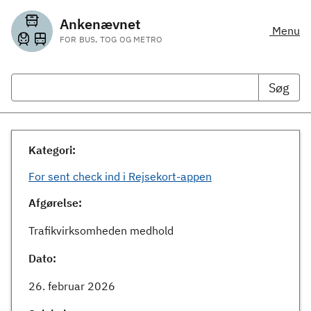
Ankenævnet
Menu
FOR BUS, TOG OG METRO
Søg
Kategori:
For sent check ind i Rejsekort-appen
Afgørelse:
Trafikvirksomheden medhold
Dato:
26. februar 2026