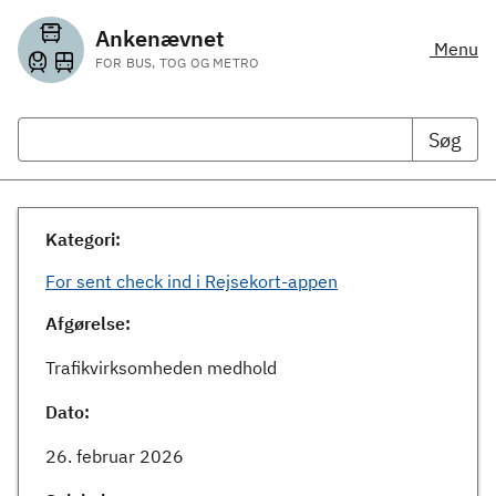
Ankenævnet
Menu
FOR BUS, TOG OG METRO
Søg
Kategori:
For sent check ind i Rejsekort-appen
Afgørelse:
Trafikvirksomheden medhold
Dato:
26. februar 2026