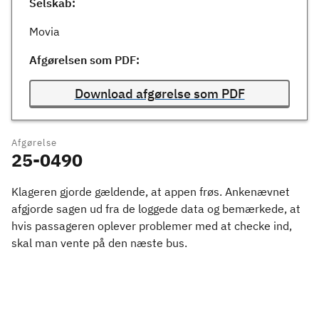
Selskab:
Movia
Afgørelsen som PDF:
Download afgørelse som PDF
Afgørelse
25-0490
Klageren gjorde gældende, at appen frøs. Ankenævnet
afgjorde sagen ud fra de loggede data og bemærkede, at
hvis passageren oplever problemer med at checke ind,
skal man vente på den næste bus.