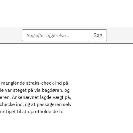
Søg
or manglende straks-check-ind på
de var steget på via bagdøren, og
seren. Ankenævnet lagde vægt på,
 checke ind, og at passageren selv
ettiget til at opretholde de to