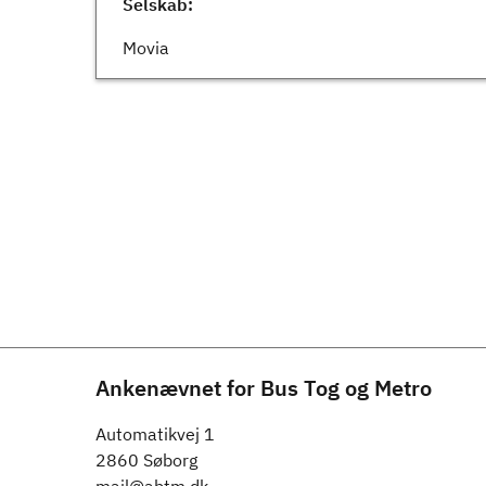
Selskab:
Movia
Ankenævnet for Bus Tog og Metro
Automatikvej 1
2860 Søborg