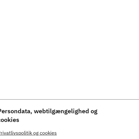
Persondata, webtilgængelighed og
cookies
rivatlivspolitik og cookies