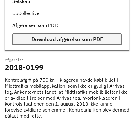
Selskab:
GoCollective
Afgørelsen som PDF:
Download afgørelse som PDF
Afgørelse
2018-0199
Kontrolafgift på 750 kr. – klageren havde købt billet i
Midttrafiks mobilapplikation, som ikke er gyldig i Arrivas
tog. Ankenævnets fandt, at Midttrafiks mobilbilletter ikke
er gyldige til rejser med Arrivas tog, hvorfor klageren i
kontrolsituationen den 1. august 2018 ikke kunne
forevise gyldig rejsehjemmel. Kontrolafgiften blev dermed
pålagt med rette.