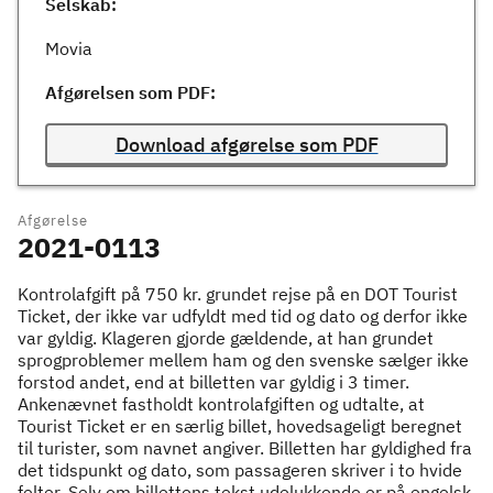
Selskab:
Movia
Afgørelsen som PDF:
Download afgørelse som PDF
Afgørelse
2021-0113
Kontrolafgift på 750 kr. grundet rejse på en DOT Tourist
Ticket, der ikke var udfyldt med tid og dato og derfor ikke
var gyldig. Klageren gjorde gældende, at han grundet
sprogproblemer mellem ham og den svenske sælger ikke
forstod andet, end at billetten var gyldig i 3 timer.
Ankenævnet fastholdt kontrolafgiften og udtalte, at
Tourist Ticket er en særlig billet, hovedsageligt beregnet
til turister, som navnet angiver. Billetten har gyldighed fra
det tidspunkt og dato, som passageren skriver i to hvide
felter. Selv om billettens tekst udelukkende er på engelsk,