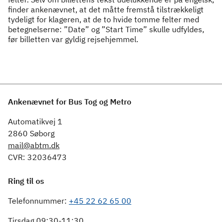
finder ankenævnet, at det måtte fremstå tilstrækkeligt
tydeligt for klageren, at de to hvide tomme felter med
betegnelserne: ”Date” og ”Start Time” skulle udfyldes,
før billetten var gyldig rejsehjemmel.
Ankenævnet for Bus Tog og Metro
Automatikvej 1
2860 Søborg
mail@abtm.dk
CVR: 32036473
Ring til os
Telefonnummer:
+45 22 62 65 00
Tirsdag 09:30-11:30