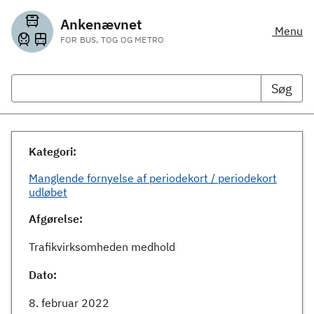
Ankenævnet
Menu
FOR BUS, TOG OG METRO
Søg
Kategori:
Manglende fornyelse af periodekort / periodekort
udløbet
Afgørelse:
Trafikvirksomheden medhold
Dato:
8. februar 2022