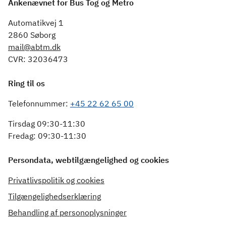
Ankenævnet for Bus Tog og Metro
Automatikvej 1
2860 Søborg
mail@abtm.dk
CVR: 32036473
Ring til os
Telefonnummer:
+45 22 62 65 00
Tirsdag 09:30-11:30
Fredag: 09:30-11:30
Persondata, webtilgængelighed og cookies
Privatlivspolitik og cookies
Tilgængelighedserklæring
Behandling af personoplysninger