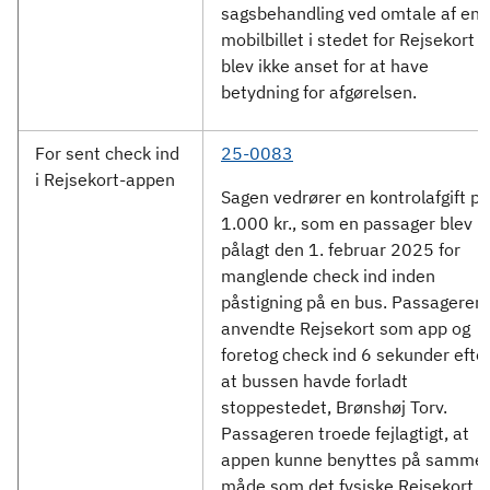
sagsbehandling ved omtale af en
mobilbillet i stedet for Rejsekort
blev ikke anset for at have
betydning for afgørelsen.
For sent check ind
25-0083
i Rejsekort-appen
Sagen vedrører en kontrolafgift på
1.000 kr., som en passager blev
pålagt den 1. februar 2025 for
manglende check ind inden
påstigning på en bus. Passageren
anvendte Rejsekort som app og
foretog check ind 6 sekunder efter
at bussen havde forladt
stoppestedet, Brønshøj Torv.
Passageren troede fejlagtigt, at
appen kunne benyttes på samme
måde som det fysiske Rejsekort,