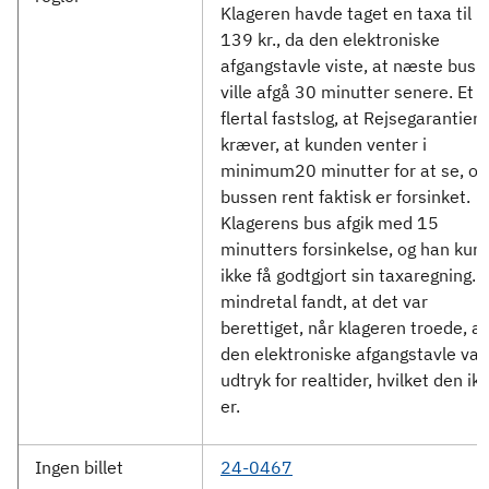
Klageren havde taget en taxa til
139 kr., da den elektroniske
afgangstavle viste, at næste bus
ville afgå 30 minutter senere. Et
flertal fastslog, at Rejsegarantien
kræver, at kunden venter i
minimum20 minutter for at se, o
bussen rent faktisk er forsinket.
Klagerens bus afgik med 15
minutters forsinkelse, og han kun
ikke få godtgjort sin taxaregning. 
mindretal fandt, at det var
berettiget, når klageren troede, at
den elektroniske afgangstavle var
udtryk for realtider, hvilket den ik
er.
Ingen billet
24-0467