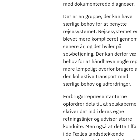
med dokumenterede diagnoser.
Det er en gruppe, der kan have
særlige behov for at benytte
rejsesystemet. Rejsesystemet er
blevet mere kompliceret gennem 
senere år, og det hviler på
selvbetjening. Der kan derfor vær
behov for at håndhæve nogle regl
mere lempeligt overfor brugere af
den kollektive transport med
særlige behov og udfordringer.
Forbrugerrepræsentanterne
opfordrer dels til, at selskaberne
skriver det ind i deres egne
retningslinjer og udviser større
konduite. Men også at dette tilføj
i de Fælles landsdækkende