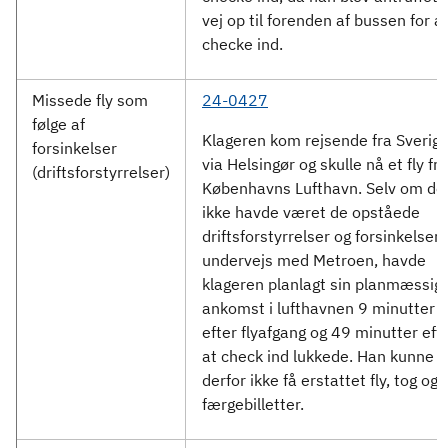
vej op til forenden af bussen for a
checke ind.
Missede fly som
24-0427
følge af
Klageren kom rejsende fra Sverig
forsinkelser
via Helsingør og skulle nå et fly fra
(driftsforstyrrelser)
Københavns Lufthavn. Selv om de
ikke havde været de opståede
driftsforstyrrelser og forsinkelser
undervejs med Metroen, havde
klageren planlagt sin planmæssig
ankomst i lufthavnen 9 minutter
efter flyafgang og 49 minutter efte
at check ind lukkede. Han kunne
derfor ikke få erstattet fly, tog og
færgebilletter.