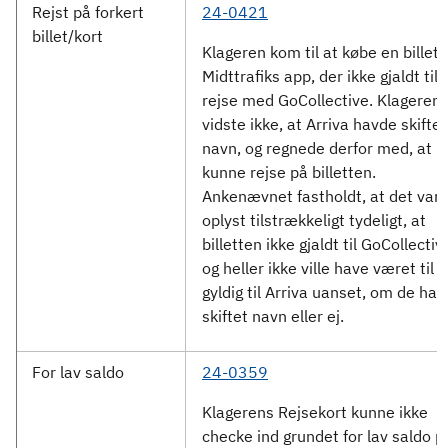
Rejst på forkert
24-0421
billet/kort
Klageren kom til at købe en billet i
Midttrafiks app, der ikke gjaldt til
rejse med GoCollective. Klageren
vidste ikke, at Arriva havde skiftet
navn, og regnede derfor med, at 
kunne rejse på billetten.
Ankenævnet fastholdt, at det var
oplyst tilstrækkeligt tydeligt, at
billetten ikke gjaldt til GoCollectiv
og heller ikke ville have været til
gyldig til Arriva uanset, om de ha
skiftet navn eller ej.
For lav saldo
24-0359
Klagerens Rejsekort kunne ikke
checke ind grundet for lav saldo p