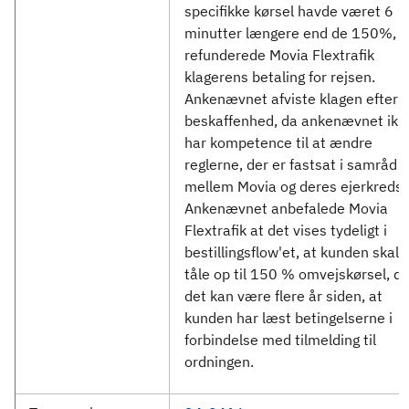
specifikke kørsel havde været 6
minutter længere end de 150%,
refunderede Movia Flextrafik
klagerens betaling for rejsen.
Ankenævnet afviste klagen efter s
beskaffenhed, da ankenævnet ikk
har kompetence til at ændre
reglerne, der er fastsat i samråd
mellem Movia og deres ejerkreds.
Ankenævnet anbefalede Movia
Flextrafik at det vises tydeligt i
bestillingsflow'et, at kunden skal
tåle op til 150 % omvejskørsel, d
det kan være flere år siden, at
kunden har læst betingelserne i
forbindelse med tilmelding til
ordningen.