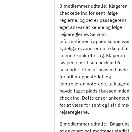
3 medlemmer udtalte: Klageren
checkede ind for sent ifølge
reglerne, og det er passagerens
eget ansvar at kende og følge
rejsereglerne. Selvom
informationen i appen kunne vær
tydeligere, ændrer det ikke udfald
i denne konkrete sag. Klageren
swipede først sit check ind 6
sekunder efter, at bussen havde
forladt stoppestedet, og
kontrolløren noterede, at klagere
havde taget plads i bussen inden
check ind. Dette anser ankenævn
for at være for sent og i strid med
rejsereglerne.
2 medlemmer udtalte: Baggrund 
at ankenævnet modtager stadigt