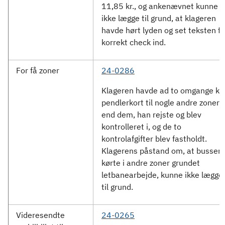
11,85 kr., og ankenævnet kunne
ikke lægge til grund, at klageren
havde hørt lyden og set teksten fo
korrekt check ind.
For få zoner
24-0286
Klageren havde ad to omgange kø
pendlerkort til nogle andre zoner
end dem, han rejste og blev
kontrolleret i, og de to
kontrolafgifter blev fastholdt.
Klagerens påstand om, at busser
kørte i andre zoner grundet
letbanearbejde, kunne ikke lægge
til grund.
Videresendte
24-0265