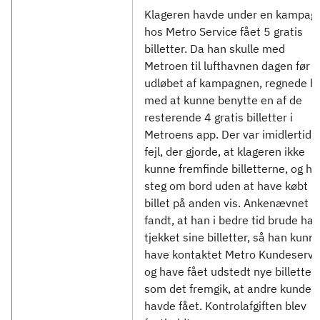
Klageren havde under en kampag
hos Metro Service fået 5 gratis
billetter. Da han skulle med
Metroen til lufthavnen dagen før
udløbet af kampagnen, regnede h
med at kunne benytte en af de
resterende 4 gratis billetter i
Metroens app. Der var imidlertid 
fejl, der gjorde, at klageren ikke
kunne fremfinde billetterne, og ha
steg om bord uden at have købt
billet på anden vis. Ankenævnet
fandt, at han i bedre tid brude ha
tjekket sine billetter, så han kunn
have kontaktet Metro Kundeservi
og have fået udstedt nye billetter,
som det fremgik, at andre kunder
havde fået. Kontrolafgiften blev