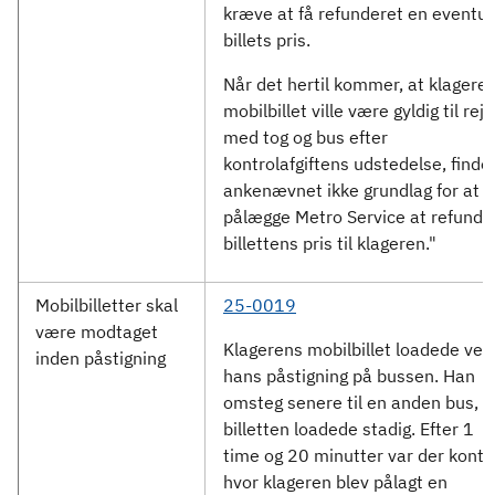
kræve at få refunderet en eventue
billets pris.
Når det hertil kommer, at klagere
mobilbillet ville være gyldig til rej
med tog og bus efter
kontrolafgiftens udstedelse, finde
ankenævnet ikke grundlag for at
pålægge Metro Service at refunde
billettens pris til klageren."
Mobilbilletter skal
25-0019
være modtaget
Klagerens mobilbillet loadede ved
inden påstigning
hans påstigning på bussen. Han
omsteg senere til en anden bus, o
billetten loadede stadig. Efter 1
time og 20 minutter var der kontro
hvor klageren blev pålagt en