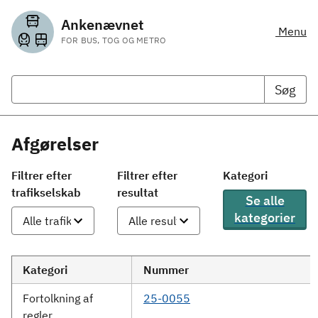
Ankenævnet
Menu
FOR BUS, TOG OG METRO
Søg
Afgørelser
Filtrer efter
Filtrer efter
Kategori
trafikselskab
resultat
Se alle
kategorier
Kategori
Nummer
Fortolkning af
25-0055
regler