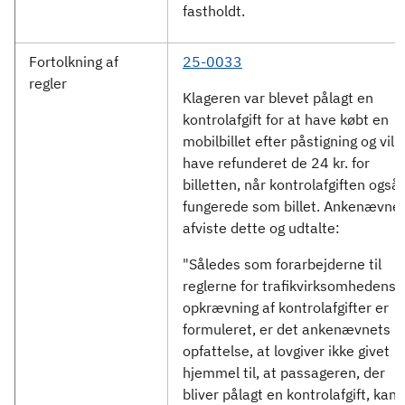
fastholdt.
Fortolkning af
25-0033
regler
Klageren var blevet pålagt en
kontrolafgift for at have købt en
mobilbillet efter påstigning og vill
have refunderet de 24 kr. for
billetten, når kontrolafgiften også
fungerede som billet. Ankenævne
afviste dette og udtalte:
"Således som forarbejderne til
reglerne for trafikvirksomhedens
opkrævning af kontrolafgifter er
formuleret, er det ankenævnets
opfattelse, at lovgiver ikke givet
hjemmel til, at passageren, der
bliver pålagt en kontrolafgift, kan