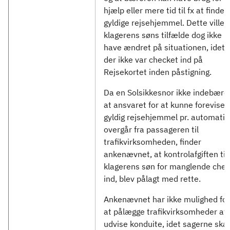
hjælp eller mere tid til fx at finde 
gyldige rejsehjemmel. Dette ville i
klagerens søns tilfælde dog ikke
have ændret på situationen, idet
der ikke var checket ind på
Rejsekortet inden påstigning.
Da en Solsikkesnor ikke indebærer
at ansvaret for at kunne forevise
gyldig rejsehjemmel pr. automatik
overgår fra passageren til
trafikvirksomheden, finder
ankenævnet, at kontrolafgiften til
klagerens søn for manglende che
ind, blev pålagt med rette.
Ankenævnet har ikke mulighed for
at pålægge trafikvirksomheder at
udvise konduite, idet sagerne skal