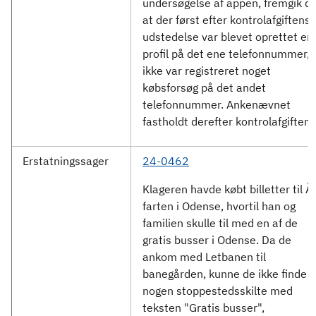
undersøgelse af appen, fremgik de
at der først efter kontrolafgiftens
udstedelse var blevet oprettet en
profil på det ene telefonnummer, 
ikke var registreret noget
købsforsøg på det andet
telefonnummer. Ankenævnet
fastholdt derefter kontrolafgiften.
Erstatningssager
24-0462
Klageren havde købt billetter til Å
farten i Odense, hvortil han og
familien skulle til med en af de
gratis busser i Odense. Da de
ankom med Letbanen til
banegården, kunne de ikke finde
nogen stoppestedsskilte med
teksten "Gratis busser",