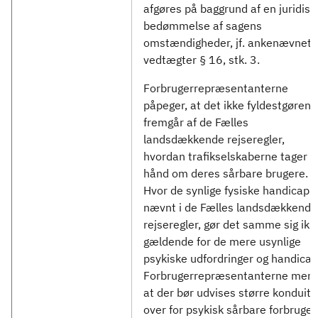
afgøres på baggrund af en juridisk
bedømmelse af sagens
omstændigheder, jf. ankenævnets
vedtægter § 16, stk. 3.
Forbrugerrepræsentanterne
påpeger, at det ikke fyldestgøren
fremgår af de Fælles
landsdækkende rejseregler,
hvordan trafikselskaberne tager
hånd om deres sårbare brugere.
Hvor de synlige fysiske handicap e
nævnt i de Fælles landsdækkende
rejseregler, gør det samme sig ikk
gældende for de mere usynlige
psykiske udfordringer og handicap
Forbrugerrepræsentanterne mene
at der bør udvises større konduite
over for psykisk sårbare forbruger