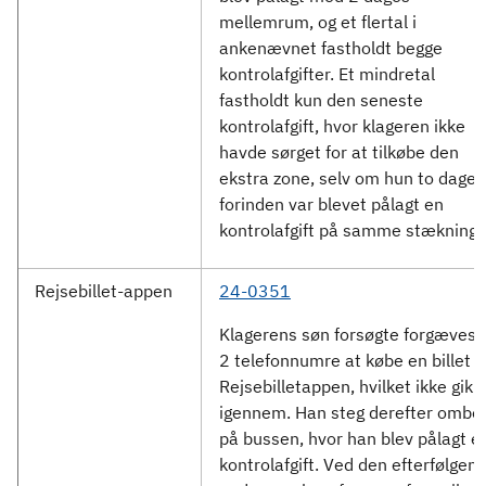
mellemrum, og et flertal i
ankenævnet fastholdt begge
kontrolafgifter. Et mindretal
fastholdt kun den seneste
kontrolafgift, hvor klageren ikke
havde sørget for at tilkøbe den
ekstra zone, selv om hun to dage
forinden var blevet pålagt en
kontrolafgift på samme stækning.
Rejsebillet-appen
24-0351
Klagerens søn forsøgte forgæves 
2 telefonnumre at købe en billet i
Rejsebilletappen, hvilket ikke gik
igennem. Han steg derefter ombo
på bussen, hvor han blev pålagt e
kontrolafgift. Ved den efterfølgen