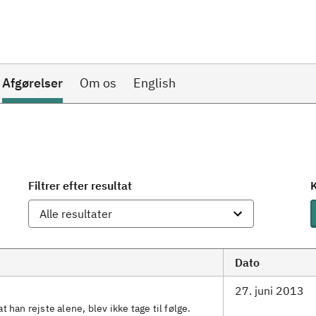
Afgørelser
Om os
English
Filtrer efter resultat
K
Dato
27. juni 2013
 han rejste alene, blev ikke tage til følge.