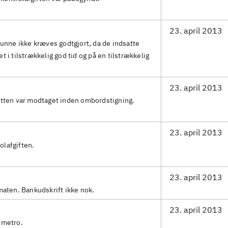
23. april 2013
kunne ikke kræves godtgjort, da de indsatte
 i tilstrækkelig god tid og på en tilstrækkelig
23. april 2013
etten var modtaget inden ombordstigning.
23. april 2013
rolafgiften.
23. april 2013
maten. Bankudskrift ikke nok.
23. april 2013
 metro.