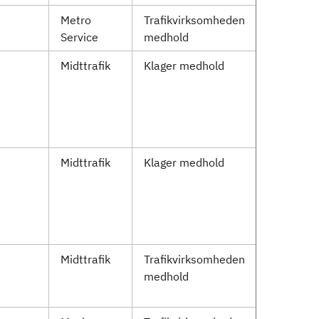
Metro
Trafikvirksomheden
Service
medhold
Midttrafik
Klager medhold
Midttrafik
Klager medhold
Midttrafik
Trafikvirksomheden
medhold