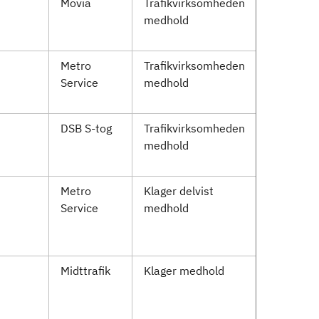
Movia
Trafikvirksomheden
medhold
Metro
Trafikvirksomheden
Service
medhold
DSB S-tog
Trafikvirksomheden
medhold
Metro
Klager delvist
Service
medhold
Midttrafik
Klager medhold