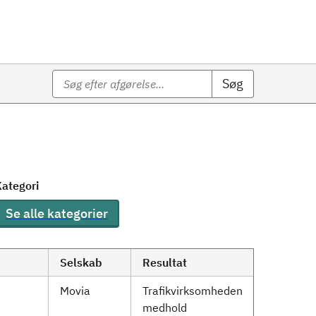
Søg
ategori
Se alle kategorier
Selskab
Resultat
Movia
Trafikvirksomheden
medhold