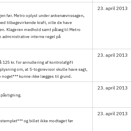
23. april 2013
gen før. Metro oplyst under ankenævnssagen,
med tilbagevirkende kraft, ville de have
ten. Klageren medhold samt pålæg til Metro
 administrative interne regel på
23. april 2013
125 kr. for annullering af kontrolafgift
plysning om, at S-togsrevisor skulle have sagt,
te noget*** kunne ikke lægges til grund.
23. april 2013
 påstigning.
23. april 2013
*stemplet*** og billet ikke modtaget før