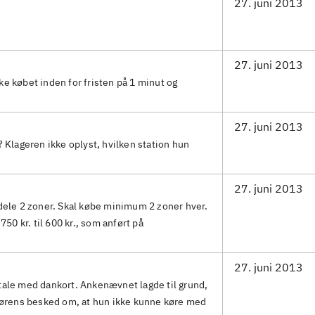
27. juni 2013
27. juni 2013
e købet inden for fristen på 1 minut og
27. juni 2013
? Klageren ikke oplyst, hvilken station hun
27. juni 2013
dele 2 zoner. Skal købe minimum 2 zoner hver.
750 kr. til 600 kr., som anført på
27. juni 2013
tale med dankort. Ankenævnet lagde til grund,
fførens besked om, at hun ikke kunne køre med