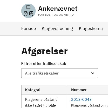
Ankenævnet
FOR BUS, TOG OG METRO
Forside
Klagevejledning
Klageskema
Afgørelser
Filtrer efter trafikselskab
Kategori
Nummer
Klagerens påstand
2013-0043
ikke taget til følge
Klagerens påstand om, at