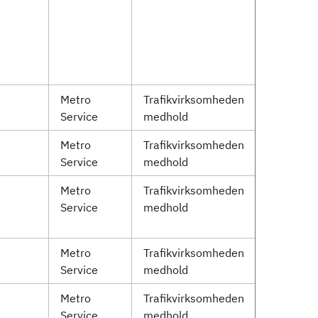
Metro
Trafikvirksomheden
Service
medhold
Metro
Trafikvirksomheden
Service
medhold
Metro
Trafikvirksomheden
Service
medhold
Metro
Trafikvirksomheden
Service
medhold
Metro
Trafikvirksomheden
Service
medhold