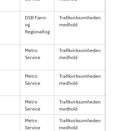
DSB Fjern-
Trafikvirksomheden
og
medhold
Regionaltog
Metro
Trafikvirksomheden
Service
medhold
Metro
Trafikvirksomheden
Service
medhold
Metro
Trafikvirksomheden
Service
medhold
Metro
Trafikvirksomheden
Service
medhold