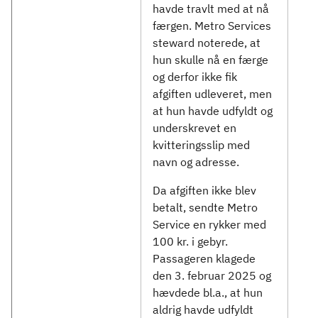
havde travlt med at nå
færgen. Metro Services
steward noterede, at
hun skulle nå en færge
og derfor ikke fik
afgiften udleveret, men
at hun havde udfyldt og
underskrevet en
kvitteringsslip med
navn og adresse.
Da afgiften ikke blev
betalt, sendte Metro
Service en rykker med
100 kr. i gebyr.
Passageren klagede
den 3. februar 2025 og
hævdede bl.a., at hun
aldrig havde udfyldt