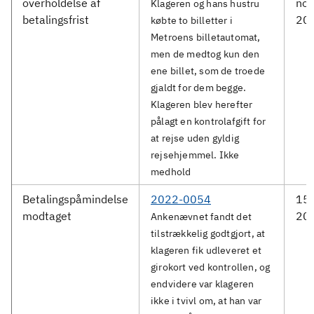
overholdelse af
no
Klageren og hans hustru
betalingsfrist
20
købte to billetter i
Metroens billetautomat,
men de medtog kun den
ene billet, som de troede
gjaldt for dem begge.
Klageren blev herefter
pålagt en kontrolafgift for
at rejse uden gyldig
rejsehjemmel. Ikke
medhold
Betalingspåmindelse
2022-0054
15.
modtaget
20
Ankenævnet fandt det
tilstrækkelig godtgjort, at
klageren fik udleveret et
girokort ved kontrollen, og
endvidere var klageren
ikke i tvivl om, at han var