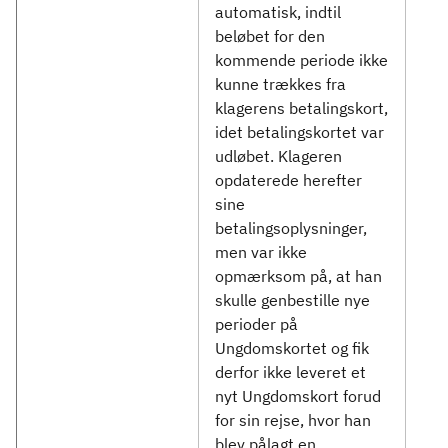
automatisk, indtil
beløbet for den
kommende periode ikke
kunne trækkes fra
klagerens betalingskort,
idet betalingskortet var
udløbet. Klageren
opdaterede herefter
sine
betalingsoplysninger,
men var ikke
opmærksom på, at han
skulle genbestille nye
perioder på
Ungdomskortet og fik
derfor ikke leveret et
nyt Ungdomskort forud
for sin rejse, hvor han
blev pålagt en