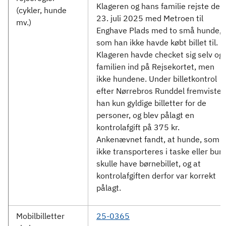
Klageren og hans familie rejste den
(cykler, hunde
23. juli 2025 med Metroen til
mv.)
Enghave Plads med to små hunde,
som han ikke havde købt billet til.
Klageren havde checket sig selv og
familien ind på Rejsekortet, men
ikke hundene. Under billetkontrol
efter Nørrebros Runddel fremviste
han kun gyldige billetter for de
personer, og blev pålagt en
kontrolafgift på 375 kr.
Ankenævnet fandt, at hunde, som
ikke transporteres i taske eller bur,
skulle have børnebillet, og at
kontrolafgiften derfor var korrekt
pålagt.
Mobilbilletter
25-0365