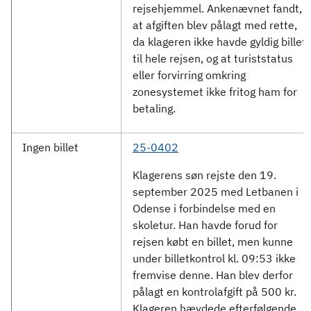
rejsehjemmel. Ankenævnet fandt,
at afgiften blev pålagt med rette,
da klageren ikke havde gyldig billet
til hele rejsen, og at turiststatus
eller forvirring omkring
zonesystemet ikke fritog ham for
betaling.
Ingen billet
25-0402
Klagerens søn rejste den 19.
september 2025 med Letbanen i
Odense i forbindelse med en
skoletur. Han havde forud for
rejsen købt en billet, men kunne
under billetkontrol kl. 09:53 ikke
fremvise denne. Han blev derfor
pålagt en kontrolafgift på 500 kr.
Klageren hævdede efterfølgende,