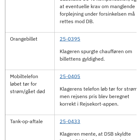
at eventuelle krav om manglende
forplejning under forsinkelsen må
rettes mod DB.
Orangebillet
25-0395
Klageren spurgte chaufføren om
billettens gyldighed.
Mobiltelefon
25-0405
løbet tør for
Klagerens telefon løb tør for strøm,
strøm/gået død
men rejsens pris blev beregnet
korrekt i Rejsekort-appen.
Tank-op-aftale
25-0433
Klageren mente, at DSB skyldte