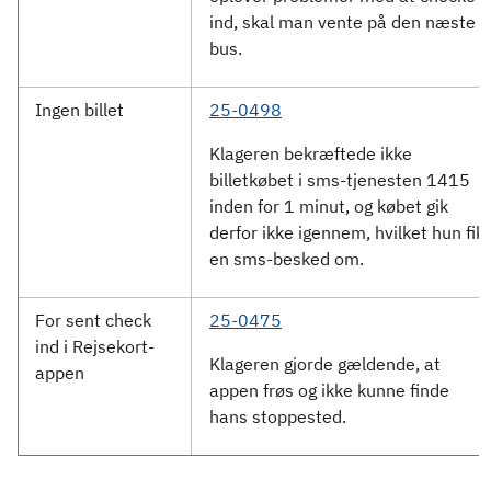
ind, skal man vente på den næste
bus.
Ingen billet
25-0498
Klageren bekræftede ikke
billetkøbet i sms-tjenesten 1415
inden for 1 minut, og købet gik
derfor ikke igennem, hvilket hun fik
en sms-besked om.
For sent check
25-0475
ind i Rejsekort-
Klageren gjorde gældende, at
appen
appen frøs og ikke kunne finde
hans stoppested.