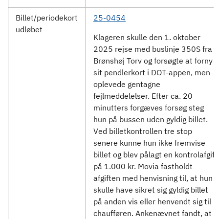
Billet/periodekort
25-0454
udløbet
Klageren skulle den 1. oktober
2025 rejse med buslinje 350S fra
Brønshøj Torv og forsøgte at forny
sit pendlerkort i DOT-appen, men
oplevede gentagne
fejlmeddelelser. Efter ca. 20
minutters forgæves forsøg steg
hun på bussen uden gyldig billet.
Ved billetkontrollen tre stop
senere kunne hun ikke fremvise
billet og blev pålagt en kontrolafgift
på 1.000 kr. Movia fastholdt
afgiften med henvisning til, at hun
skulle have sikret sig gyldig billet
på anden vis eller henvendt sig til
chaufføren. Ankenævnet fandt, at