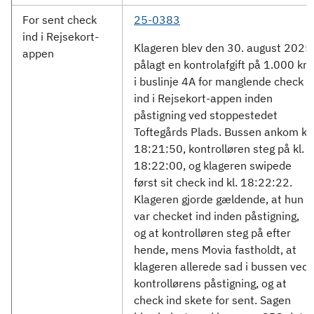
For sent check
25-0383
ind i Rejsekort-
Klageren blev den 30. august 2025
appen
pålagt en kontrolafgift på 1.000 kr.
i buslinje 4A for manglende check
ind i Rejsekort-appen inden
påstigning ved stoppestedet
Toftegårds Plads. Bussen ankom kl.
18:21:50, kontrolløren steg på kl.
18:22:00, og klageren swipede
først sit check ind kl. 18:22:22.
Klageren gjorde gældende, at hun
var checket ind inden påstigning,
og at kontrolløren steg på efter
hende, mens Movia fastholdt, at
klageren allerede sad i bussen ved
kontrollørens påstigning, og at
check ind skete for sent. Sagen