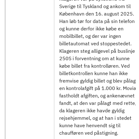
Sverige til Tyskland og ankom til
København den 16. august 2025.
Han løb tør for data på sin telefon
og kunne derfor ikke købe en
mobilbillet, og der var ingen
billetautomat ved stoppestedet.
Klageren steg alligevel på buslinje
250S i forventning om at kunne
købe billet fra kontrolløren. Ved
billetkontrollen kunne han ikke
fremvise gyldig billet og blev pålagt
en kontrolafgift på 1.000 kr. Movia
fastholdt afgiften, og ankenævnet
fandt, at den var pålagt med rette,
da klageren ikke havde gyldig
rejsehjemmel, og at han i stedet
kunne have henvendt sig til
chaufføren ved påstigning.