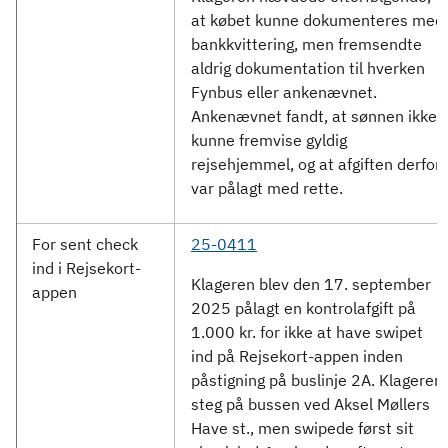
at købet kunne dokumenteres med
bankkvittering, men fremsendte
aldrig dokumentation til hverken
Fynbus eller ankenævnet.
Ankenævnet fandt, at sønnen ikke
kunne fremvise gyldig
rejsehjemmel, og at afgiften derfor
var pålagt med rette.
For sent check
25-0411
ind i Rejsekort-
Klageren blev den 17. september
appen
2025 pålagt en kontrolafgift på
1.000 kr. for ikke at have swipet
ind på Rejsekort-appen inden
påstigning på buslinje 2A. Klageren
steg på bussen ved Aksel Møllers
Have st., men swipede først sit