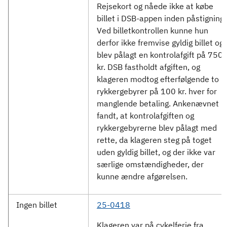
Rejsekort og nåede ikke at købe
billet i DSB-appen inden påstigning.
Ved billetkontrollen kunne hun
derfor ikke fremvise gyldig billet og
blev pålagt en kontrolafgift på 750
kr. DSB fastholdt afgiften, og
klageren modtog efterfølgende to
rykkergebyrer på 100 kr. hver for
manglende betaling. Ankenævnet
fandt, at kontrolafgiften og
rykkergebyrerne blev pålagt med
rette, da klageren steg på toget
uden gyldig billet, og der ikke var
særlige omstændigheder, der
kunne ændre afgørelsen.
Ingen billet
25-0418
Klageren var på cykelferie fra