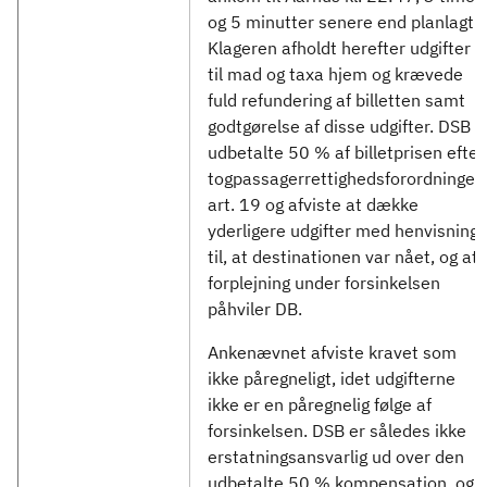
og 5 minutter senere end planlagt.
Klageren afholdt herefter udgifter
til mad og taxa hjem og krævede
fuld refundering af billetten samt
godtgørelse af disse udgifter. DSB
udbetalte 50 % af billetprisen efter
togpassagerrettighedsforordningen
art. 19 og afviste at dække
yderligere udgifter med henvisning
til, at destinationen var nået, og at
forplejning under forsinkelsen
påhviler DB.
Ankenævnet afviste kravet som
ikke påregneligt, idet udgifterne
ikke er en påregnelig følge af
forsinkelsen. DSB er således ikke
erstatningsansvarlig ud over den
udbetalte 50 % kompensation, og