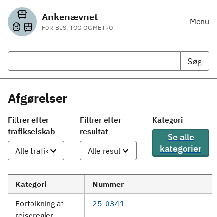
Ankenævnet
Menu
FOR BUS, TOG OG METRO
Søg
Afgørelser
Filtrer efter
Filtrer efter
Kategori
trafikselskab
resultat
Se alle
kategorier
Kategori
Nummer
Fortolkning af
25-0341
rejseregler