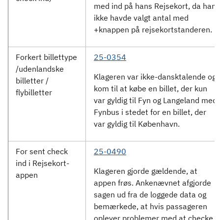
med ind på hans Rejsekort, da han
ikke havde valgt antal med
+knappen på rejsekortstanderen.
Forkert billettype
25-0354
/udenlandske
Klageren var ikke-dansktalende og
billetter /
kom til at købe en billet, der kun
flybilletter
var gyldig til Fyn og Langeland med
Fynbus i stedet for en billet, der
var gyldig til København.
For sent check
25-0490
ind i Rejsekort-
Klageren gjorde gældende, at
appen
appen frøs. Ankenævnet afgjorde
sagen ud fra de loggede data og
bemærkede, at hvis passageren
oplever problemer med at checke