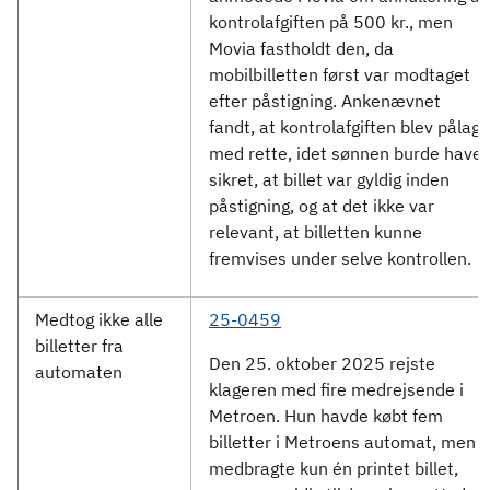
kontrolafgiften på 500 kr., men
Movia fastholdt den, da
mobilbilletten først var modtaget
efter påstigning. Ankenævnet
fandt, at kontrolafgiften blev pålagt
med rette, idet sønnen burde have
sikret, at billet var gyldig inden
påstigning, og at det ikke var
relevant, at billetten kunne
fremvises under selve kontrollen.
Medtog ikke alle
25-0459
billetter fra
Den 25. oktober 2025 rejste
automaten
klageren med fire medrejsende i
Metroen. Hun havde købt fem
billetter i Metroens automat, men
medbragte kun én printet billet,