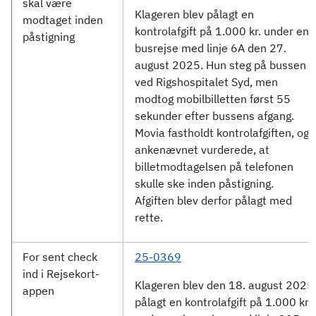
skal være
Klageren blev pålagt en
modtaget inden
kontrolafgift på 1.000 kr. under en
påstigning
busrejse med linje 6A den 27.
august 2025. Hun steg på bussen
ved Rigshospitalet Syd, men
modtog mobilbilletten først 55
sekunder efter bussens afgang.
Movia fastholdt kontrolafgiften, og
ankenævnet vurderede, at
billetmodtagelsen på telefonen
skulle ske inden påstigning.
Afgiften blev derfor pålagt med
rette.
For sent check
25-0369
ind i Rejsekort-
Klageren blev den 18. august 2025
appen
pålagt en kontrolafgift på 1.000 kr.