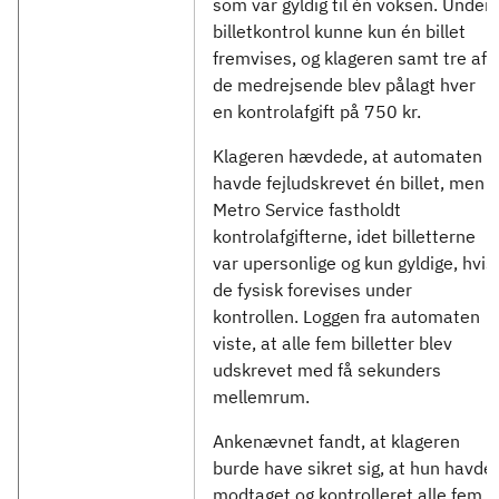
som var gyldig til én voksen. Under
billetkontrol kunne kun én billet
fremvises, og klageren samt tre af
de medrejsende blev pålagt hver
en kontrolafgift på 750 kr.
Klageren hævdede, at automaten
havde fejludskrevet én billet, men
Metro Service fastholdt
kontrolafgifterne, idet billetterne
var upersonlige og kun gyldige, hvis
de fysisk forevises under
kontrollen. Loggen fra automaten
viste, at alle fem billetter blev
udskrevet med få sekunders
mellemrum.
Ankenævnet fandt, at klageren
burde have sikret sig, at hun havde
modtaget og kontrolleret alle fem