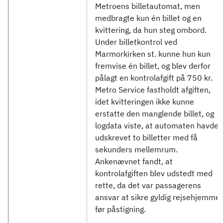
Metroens billetautomat, men
medbragte kun én billet og en
kvittering, da hun steg ombord.
Under billetkontrol ved
Marmorkirken st. kunne hun kun
fremvise én billet, og blev derfor
pålagt en kontrolafgift på 750 kr.
Metro Service fastholdt afgiften,
idet kvitteringen ikke kunne
erstatte den manglende billet, og
logdata viste, at automaten havde
udskrevet to billetter med få
sekunders mellemrum.
Ankenævnet fandt, at
kontrolafgiften blev udstedt med
rette, da det var passagerens
ansvar at sikre gyldig rejsehjemmel
før påstigning.