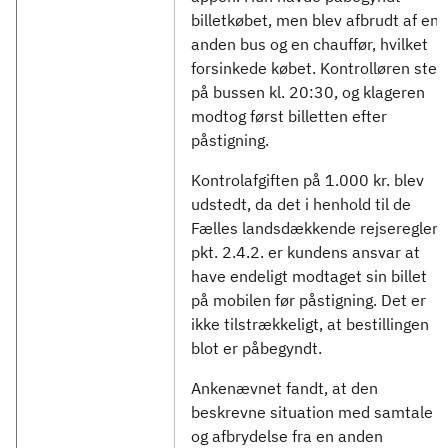
billetkøbet, men blev afbrudt af en
anden bus og en chauffør, hvilket
forsinkede købet. Kontrolløren steg
på bussen kl. 20:30, og klageren
modtog først billetten efter
påstigning.
Kontrolafgiften på 1.000 kr. blev
udstedt, da det i henhold til de
Fælles landsdækkende rejseregler
pkt. 2.4.2. er kundens ansvar at
have endeligt modtaget sin billet
på mobilen før påstigning. Det er
ikke tilstrækkeligt, at bestillingen
blot er påbegyndt.
Ankenævnet fandt, at den
beskrevne situation med samtale
og afbrydelse fra en anden