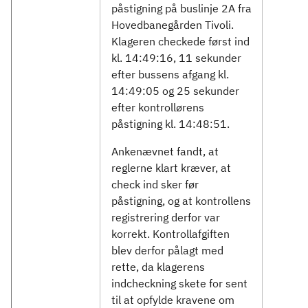
påstigning på buslinje 2A fra
Hovedbanegården Tivoli.
Klageren checkede først ind
kl. 14:49:16, 11 sekunder
efter bussens afgang kl.
14:49:05 og 25 sekunder
efter kontrollørens
påstigning kl. 14:48:51.
Ankenævnet fandt, at
reglerne klart kræver, at
check ind sker før
påstigning, og at kontrollens
registrering derfor var
korrekt. Kontrollafgiften
blev derfor pålagt med
rette, da klagerens
indcheckning skete for sent
til at opfylde kravene om