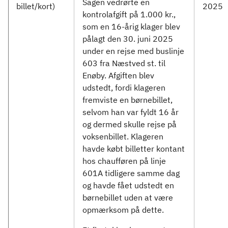
Sagen vedrørte en
billet/kort)
2025
kontrolafgift på 1.000 kr.,
som en 16-årig klager blev
pålagt den 30. juni 2025
under en rejse med buslinje
603 fra Næstved st. til
Enøby. Afgiften blev
udstedt, fordi klageren
fremviste en børnebillet,
selvom han var fyldt 16 år
og dermed skulle rejse på
voksenbillet. Klageren
havde købt billetter kontant
hos chaufføren på linje
601A tidligere samme dag
og havde fået udstedt en
børnebillet uden at være
opmærksom på dette.