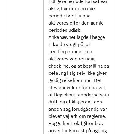
tidligere periode fortsat var
aktiv, hvorfor den nye
periode først kunne
aktiveres efter den gamle
periodes udløb.
Ankenævnet lagde i begge
tilfælde vægt på, at
pendlerperioder kun
aktiveres ved rettidigt
check ind, og at bestilling og
betaling i sig selv ikke giver
gyldig rejsehjemmel. Det
blev endvidere fremhævet,
at Rejsekort-standerne var i
drift, og at klageren i den
anden sag forudgående var
blevet vejledt om reglerne.
Begge kontrolafgifter blev
anset for korrekt pålagt, og