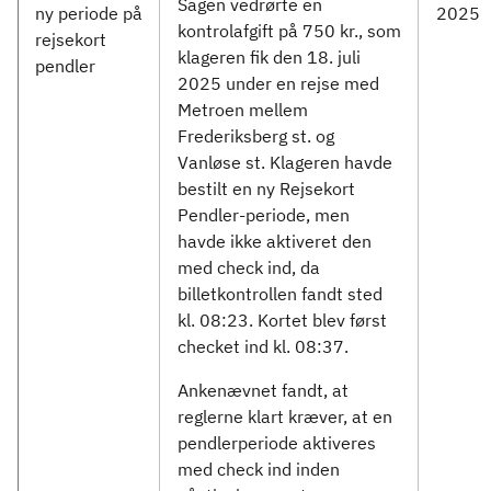
Sagen vedrørte en
ny periode på
2025
kontrolafgift på 750 kr., som
rejsekort
klageren fik den 18. juli
pendler
2025 under en rejse med
Metroen mellem
Frederiksberg st. og
Vanløse st. Klageren havde
bestilt en ny Rejsekort
Pendler-periode, men
havde ikke aktiveret den
med check ind, da
billetkontrollen fandt sted
kl. 08:23. Kortet blev først
checket ind kl. 08:37.
Ankenævnet fandt, at
reglerne klart kræver, at en
pendlerperiode aktiveres
med check ind inden