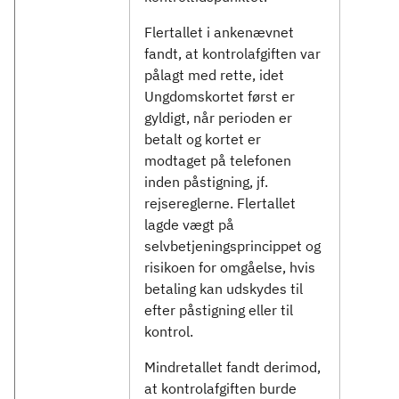
Flertallet i ankenævnet
fandt, at kontrolafgiften var
pålagt med rette, idet
Ungdomskortet først er
gyldigt, når perioden er
betalt og kortet er
modtaget på telefonen
inden påstigning, jf.
rejsereglerne. Flertallet
lagde vægt på
selvbetjeningsprincippet og
risikoen for omgåelse, hvis
betaling kan udskydes til
efter påstigning eller til
kontrol.
Mindretallet fandt derimod,
at kontrolafgiften burde