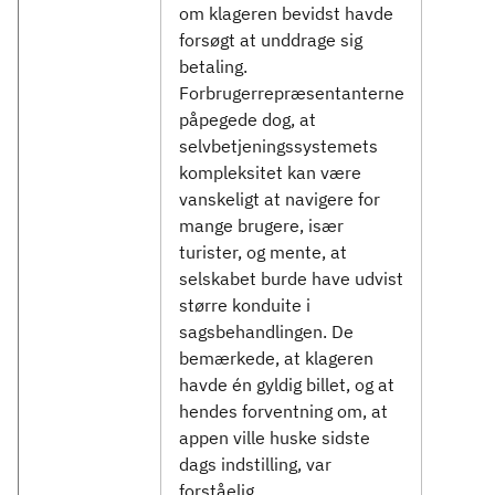
om klageren bevidst havde
forsøgt at unddrage sig
betaling.
Forbrugerrepræsentanterne
påpegede dog, at
selvbetjeningssystemets
kompleksitet kan være
vanskeligt at navigere for
mange brugere, især
turister, og mente, at
selskabet burde have udvist
større konduite i
sagsbehandlingen. De
bemærkede, at klageren
havde én gyldig billet, og at
hendes forventning om, at
appen ville huske sidste
dags indstilling, var
forståelig.