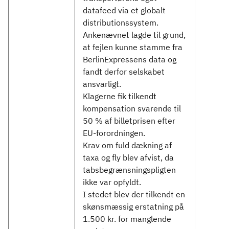
datafeed via et globalt
distributionssystem.
Ankenævnet lagde til grund,
at fejlen kunne stamme fra
BerlinExpressens data og
fandt derfor selskabet
ansvarligt.
Klagerne fik tilkendt
kompensation svarende til
50 % af billetprisen efter
EU-forordningen.
Krav om fuld dækning af
taxa og fly blev afvist, da
tabsbegrænsningspligten
ikke var opfyldt.
I stedet blev der tilkendt en
skønsmæssig erstatning på
1.500 kr. for manglende