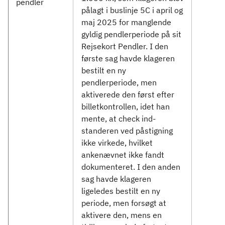
pendler
pålagt i buslinje 5C i april og
maj 2025 for manglende
gyldig pendlerperiode på sit
Rejsekort Pendler. I den
første sag havde klageren
bestilt en ny
pendlerperiode, men
aktiverede den først efter
billetkontrollen, idet han
mente, at check ind-
standeren ved påstigning
ikke virkede, hvilket
ankenævnet ikke fandt
dokumenteret. I den anden
sag havde klageren
ligeledes bestilt en ny
periode, men forsøgt at
aktivere den, mens en