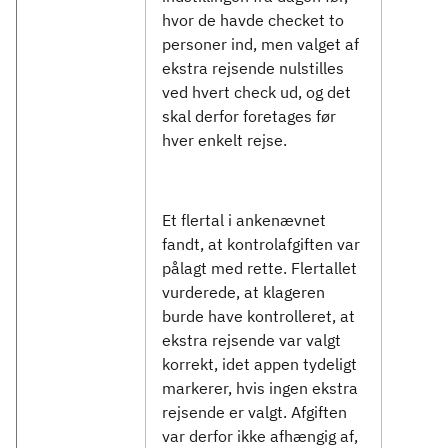
hvor de havde checket to
personer ind, men valget af
ekstra rejsende nulstilles
ved hvert check ud, og det
skal derfor foretages før
hver enkelt rejse.
Et flertal i ankenævnet
fandt, at kontrolafgiften var
pålagt med rette. Flertallet
vurderede, at klageren
burde have kontrolleret, at
ekstra rejsende var valgt
korrekt, idet appen tydeligt
markerer, hvis ingen ekstra
rejsende er valgt. Afgiften
var derfor ikke afhængig af,