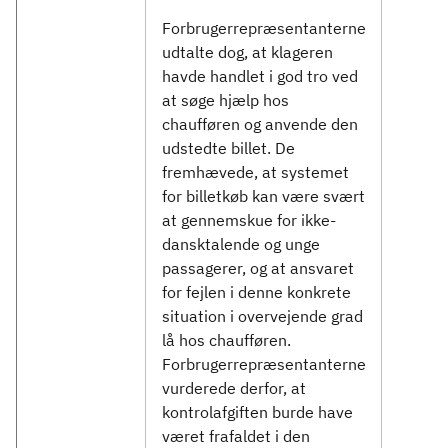
Forbrugerrepræsentanterne
udtalte dog, at klageren
havde handlet i god tro ved
at søge hjælp hos
chaufføren og anvende den
udstedte billet. De
fremhævede, at systemet
for billetkøb kan være svært
at gennemskue for ikke-
dansktalende og unge
passagerer, og at ansvaret
for fejlen i denne konkrete
situation i overvejende grad
lå hos chaufføren.
Forbrugerrepræsentanterne
vurderede derfor, at
kontrolafgiften burde have
været frafaldet i den