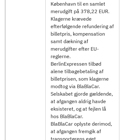
København til en samlet
merudgift på 378,22 EUR.
Klagerne krævede
efterfølgende refundering af
billetpris, kompensation
samt dækning af
merudgifter efter EU-
reglerne.
BerlinExpressen tilbød
alene tilbagebetaling af
billetprisen, som klagerne
modtog via BlaBlaCar.
Selskabet gjorde gældende,
at afgangen aldrig havde
eksisteret, og at fejlen lå
hos BlaBlaCar.
BlaBlaCar oplyste derimod,
at afgangen fremgik af
transportørens eget