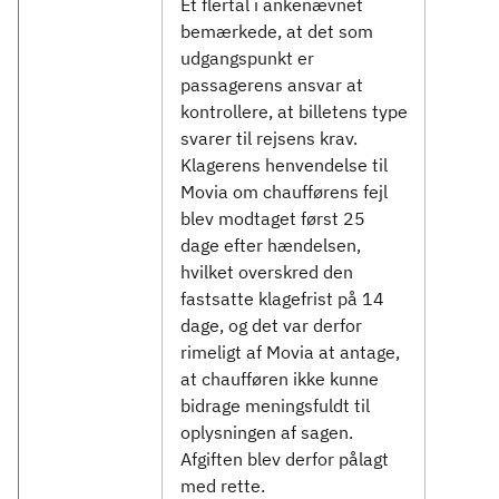
Et flertal i ankenævnet
bemærkede, at det som
udgangspunkt er
passagerens ansvar at
kontrollere, at billetens type
svarer til rejsens krav.
Klagerens henvendelse til
Movia om chaufførens fejl
blev modtaget først 25
dage efter hændelsen,
hvilket overskred den
fastsatte klagefrist på 14
dage, og det var derfor
rimeligt af Movia at antage,
at chaufføren ikke kunne
bidrage meningsfuldt til
oplysningen af sagen.
Afgiften blev derfor pålagt
med rette.