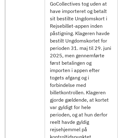
GoCollectives tog uden at
have importeret og betalt
sit bestilte Ungdomskort i
Rejsebillet-appen inden
påstigning. Klageren havde
bestilt Ungdomskortet for
perioden 31. maj til 29. juni
2025, men gennemførte
først betalingen og
importen i appen efter
togets afgang og i
forbindelse med
billetkontrollen. Klageren
gjorde gældende, at kortet
var gyldigt for hele
perioden, og at hun derfor
reelt havde gyldig
rejsehjemmel på
kontroltidspunktet.