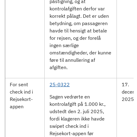
påstigning, og at
kontrolafgiften derfor var
korrekt pålagt. Det er uden
betydning, om passageren
havde til hensigt at betale
for rejsen, og der forelå
ingen særlige
omstændigheder, der kunne
føre til annullering af
afgiften.
For sent
25-0322
17.
check ind i
decem
Sagen vedrørte en
Rejsekort-
2025
kontrolafgift på 1.000 kr.,
appen
udstedt den 2. juli 2025,
fordi klageren ikke havde
swipet check ind i
Rejsekort-appen før