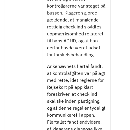
kontrollørerne var steget på
bussen. Klageren gjorde
gældende, at manglende
rettidig check ind skyldtes
uopmærksomhed relateret
til hans ADHD, og at han
derfor havde været udsat
for forskelsbehandling.
Ankenævnets flertal fandt,
at kontrolafgiften var pålagt
med rette, idet reglerne for
Rejsekort på app klart
foreskriver, at check ind
skal ske inden påstigning,
og at denne regel er tydeligt
kommunikeret i appen.
Flertallet fandt endvidere,
at klagerens diagnose ikke