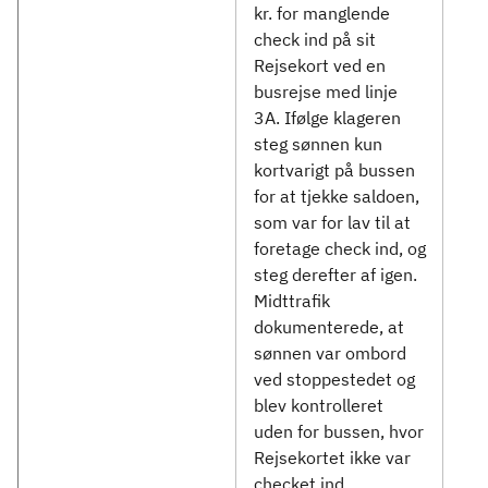
kr. for manglende
check ind på sit
Rejsekort ved en
busrejse med linje
3A. Ifølge klageren
steg sønnen kun
kortvarigt på bussen
for at tjekke saldoen,
som var for lav til at
foretage check ind, og
steg derefter af igen.
Midttrafik
dokumenterede, at
sønnen var ombord
ved stoppestedet og
blev kontrolleret
uden for bussen, hvor
Rejsekortet ikke var
checket ind.