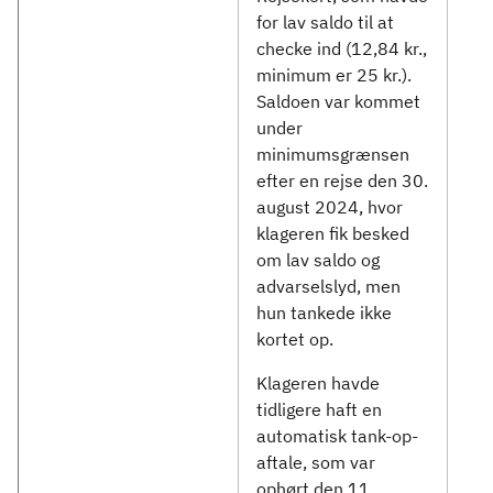
for lav saldo til at
checke ind (12,84 kr.,
minimum er 25 kr.).
Saldoen var kommet
under
minimumsgrænsen
efter en rejse den 30.
august 2024, hvor
klageren fik besked
om lav saldo og
advarselslyd, men
hun tankede ikke
kortet op.
Klageren havde
tidligere haft en
automatisk tank-op-
aftale, som var
ophørt den 11.