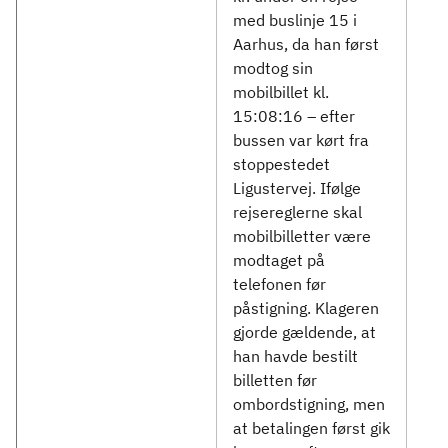
med buslinje 15 i
Aarhus, da han først
modtog sin
mobilbillet kl.
15:08:16 – efter
bussen var kørt fra
stoppestedet
Ligustervej. Ifølge
rejsereglerne skal
mobilbilletter være
modtaget på
telefonen før
påstigning. Klageren
gjorde gældende, at
han havde bestilt
billetten før
ombordstigning, men
at betalingen først gik