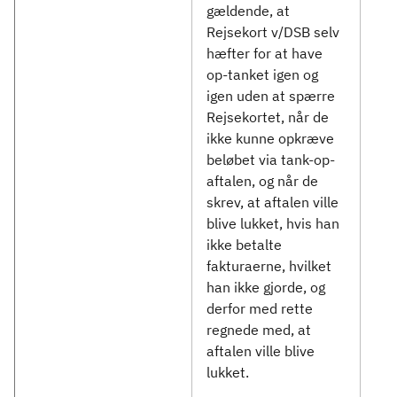
gældende, at
Rejsekort v/DSB selv
hæfter for at have
op-tanket igen og
igen uden at spærre
Rejsekortet, når de
ikke kunne opkræve
beløbet via tank-op-
aftalen, og når de
skrev, at aftalen ville
blive lukket, hvis han
ikke betalte
fakturaerne, hvilket
han ikke gjorde, og
derfor med rette
regnede med, at
aftalen ville blive
lukket.