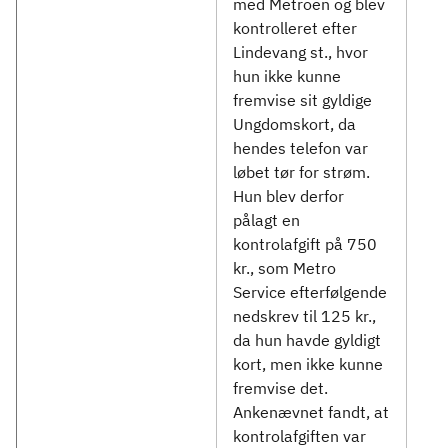
med Metroen og blev
kontrolleret efter
Lindevang st., hvor
hun ikke kunne
fremvise sit gyldige
Ungdomskort, da
hendes telefon var
løbet tør for strøm.
Hun blev derfor
pålagt en
kontrolafgift på 750
kr., som Metro
Service efterfølgende
nedskrev til 125 kr.,
da hun havde gyldigt
kort, men ikke kunne
fremvise det.
Ankenævnet fandt, at
kontrolafgiften var