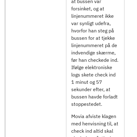
at bussen var
forsinket, og at
linjenummeret ikke
var synligt udefra,
hvorfor han steg på
bussen for at tjekke
linjenummeret på de
indvendige skærme,
før han checkede ind.
Ifølge elektroniske
logs skete check ind
1 minut og 57
sekunder efter, at
bussen havde forladt
stoppestedet.
Movia afviste klagen
med henvisning til, at
check ind altid skal