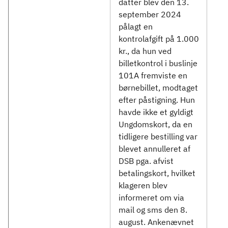
datter blev den 13.
september 2024
pålagt en
kontrolafgift på 1.000
kr., da hun ved
billetkontrol i buslinje
101A fremviste en
børnebillet, modtaget
efter påstigning. Hun
havde ikke et gyldigt
Ungdomskort, da en
tidligere bestilling var
blevet annulleret af
DSB pga. afvist
betalingskort, hvilket
klageren blev
informeret om via
mail og sms den 8.
august. Ankenævnet