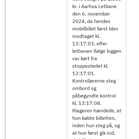
kr. i Aarhus Letbane
den 6. november
2024, da hendes
mobilbillet først blev
modtaget kl.
13:17:03, efter
letbanen ifølge loggen
var kørt fra
stoppestedet kl.
13:17:01.
Kontrollørerne steg
ombord og
påbegyndte kontrol
kl. 13:17:08.
Klageren hævdede, at
hun købte billetten,
inden hun steg på, og
at hun først gik ind,