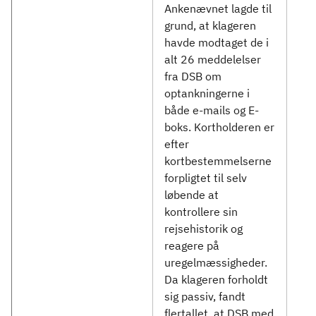
Ankenævnet lagde til
grund, at klageren
havde modtaget de i
alt 26 meddelelser
fra DSB om
optankningerne i
både e-mails og E-
boks. Kortholderen er
efter
kortbestemmelserne
forpligtet til selv
løbende at
kontrollere sin
rejsehistorik og
reagere på
uregelmæssigheder.
Da klageren forholdt
sig passiv, fandt
flertallet, at DSB med