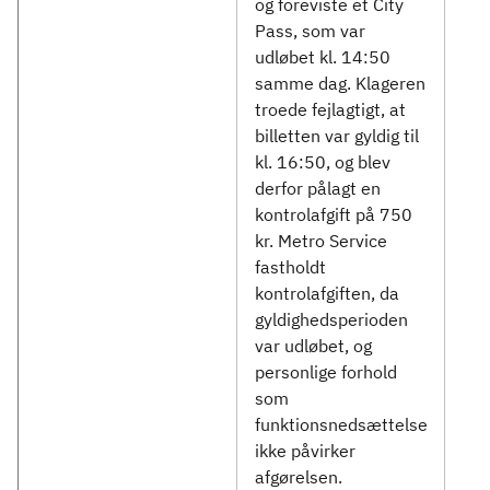
og foreviste et City
Pass, som var
udløbet kl. 14:50
samme dag. Klageren
troede fejlagtigt, at
billetten var gyldig til
kl. 16:50, og blev
derfor pålagt en
kontrolafgift på 750
kr. Metro Service
fastholdt
kontrolafgiften, da
gyldighedsperioden
var udløbet, og
personlige forhold
som
funktionsnedsættelse
ikke påvirker
afgørelsen.