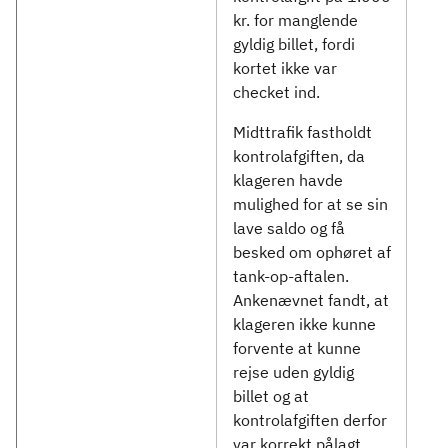
kr. for manglende
gyldig billet, fordi
kortet ikke var
checket ind.
Midttrafik fastholdt
kontrolafgiften, da
klageren havde
mulighed for at se sin
lave saldo og få
besked om ophøret af
tank-op-aftalen.
Ankenævnet fandt, at
klageren ikke kunne
forvente at kunne
rejse uden gyldig
billet og at
kontrolafgiften derfor
var korrekt pålagt.