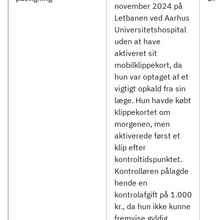
november 2024 på
Letbanen ved Aarhus
Universitetshospital
uden at have
aktiveret sit
mobilklippekort, da
hun var optaget af et
vigtigt opkald fra sin
læge. Hun havde købt
klippekortet om
morgenen, men
aktiverede først et
klip efter
kontroltidspunktet.
Kontrolløren pålagde
hende en
kontrolafgift på 1.000
kr., da hun ikke kunne
fremvise gyldig