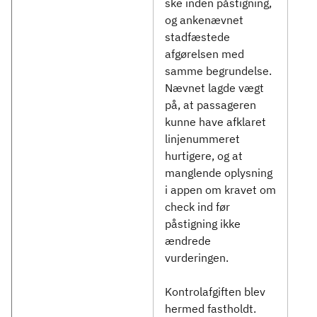
ske inden påstigning,
og ankenævnet
stadfæstede
afgørelsen med
samme begrundelse.
Nævnet lagde vægt
på, at passageren
kunne have afklaret
linjenummeret
hurtigere, og at
manglende oplysning
i appen om kravet om
check ind før
påstigning ikke
ændrede
vurderingen.
Kontrolafgiften blev
hermed fastholdt.