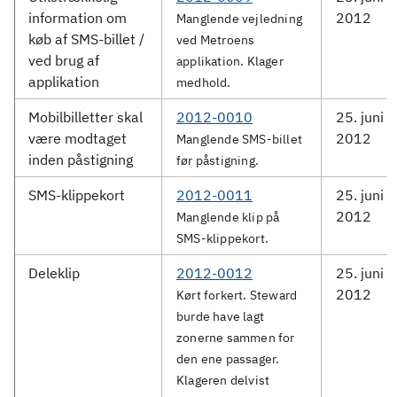
information om
2012
Manglende vejledning
køb af SMS-billet /
ved Metroens
ved brug af
applikation. Klager
applikation
medhold.
Mobilbilletter skal
2012-0010
25. juni
være modtaget
2012
Manglende SMS-billet
inden påstigning
før påstigning.
SMS-klippekort
2012-0011
25. juni
2012
Manglende klip på
SMS-klippekort.
Deleklip
2012-0012
25. juni
2012
Kørt forkert. Steward
burde have lagt
zonerne sammen for
den ene passager.
Klageren delvist