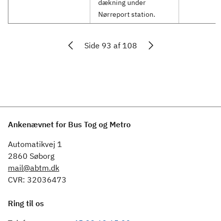
dækning under
Nørreport station.
Side 93 af 108
Ankenævnet for Bus Tog og Metro
Automatikvej 1
2860 Søborg
mail@abtm.dk
CVR: 32036473
Ring til os