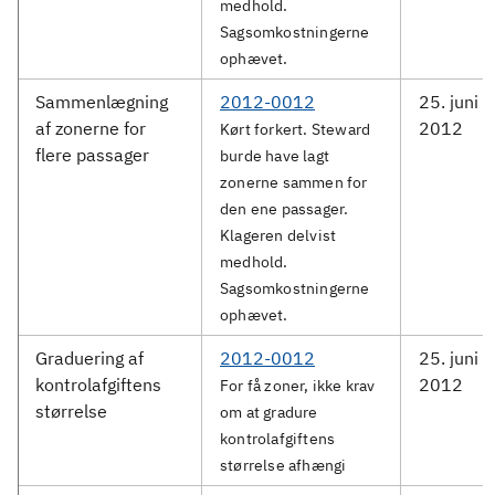
medhold.
Sagsomkostningerne
ophævet.
Sammenlægning
2012-0012
25. juni
af zonerne for
2012
Kørt forkert. Steward
flere passager
burde have lagt
zonerne sammen for
den ene passager.
Klageren delvist
medhold.
Sagsomkostningerne
ophævet.
Graduering af
2012-0012
25. juni
kontrolafgiftens
2012
For få zoner, ikke krav
størrelse
om at gradure
kontrolafgiftens
størrelse afhængi