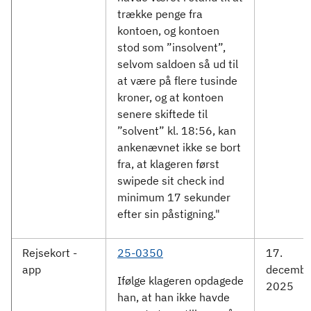
trække penge fra
kontoen, og kontoen
stod som ”insolvent”,
selvom saldoen så ud til
at være på flere tusinde
kroner, og at kontoen
senere skiftede til
”solvent” kl. 18:56, kan
ankenævnet ikke se bort
fra, at klageren først
swipede sit check ind
minimum 17 sekunder
efter sin påstigning."
Rejsekort -
25-0350
17.
app
decembe
Ifølge klageren opdagede
2025
han, at han ikke havde