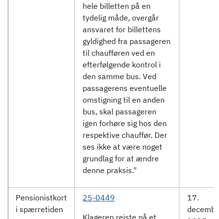
hele billetten på en
tydelig måde, overgår
ansvaret for billettens
gyldighed fra passageren
til chaufføren ved en
efterfølgende kontrol i
den samme bus. Ved
passagerens eventuelle
omstigning til en anden
bus, skal passageren
igen forhøre sig hos den
respektive chauffør. Der
ses ikke at være noget
grundlag for at ændre
denne praksis."
Pensionistkort
25-0449
17.
i spærretiden
decembe
Klageren rejste på et