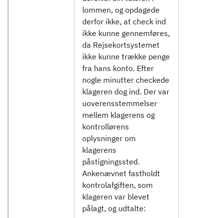
lommen, og opdagede
derfor ikke, at check ind
ikke kunne gennemføres,
da Rejsekortsystemet
ikke kunne trække penge
fra hans konto. Efter
nogle minutter checkede
klageren dog ind. Der var
uoverensstemmelser
mellem klagerens og
kontrollørens
oplysninger om
klagerens
påstigningssted.
Ankenævnet fastholdt
kontrolafgiften, som
klageren var blevet
pålagt, og udtalte: