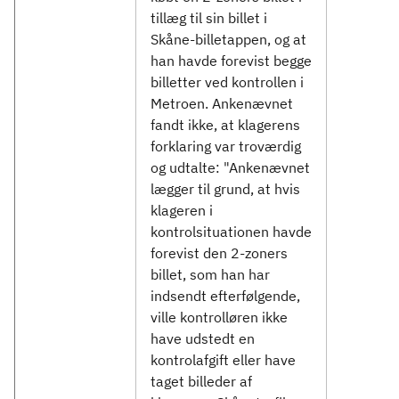
tillæg til sin billet i
Skåne-billetappen, og at
han havde forevist begge
billetter ved kontrollen i
Metroen. Ankenævnet
fandt ikke, at klagerens
forklaring var troværdig
og udtalte: "Ankenævnet
lægger til grund, at hvis
klageren i
kontrolsituationen havde
forevist den 2-zoners
billet, som han har
indsendt efterfølgende,
ville kontrolløren ikke
have udstedt en
kontrolafgift eller have
taget billeder af