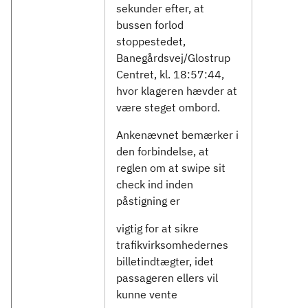
sekunder efter, at
bussen forlod
stoppestedet,
Banegårdsvej/Glostrup
Centret, kl. 18:57:44,
hvor klageren hævder at
være steget ombord.
Ankenævnet bemærker i
den forbindelse, at
reglen om at swipe sit
check ind inden
påstigning er
vigtig for at sikre
trafikvirksomhedernes
billetindtægter, idet
passageren ellers vil
kunne vente