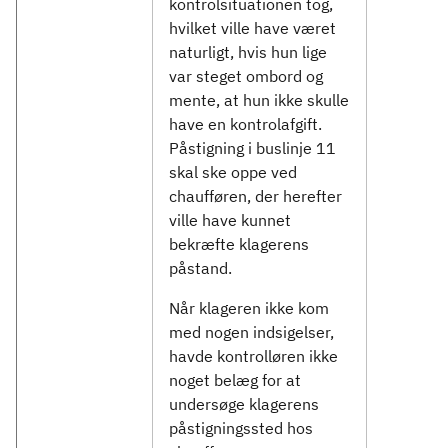
kontrolsituationen tog,
hvilket ville have været
naturligt, hvis hun lige
var steget ombord og
mente, at hun ikke skulle
have en kontrolafgift.
Påstigning i buslinje 11
skal ske oppe ved
chaufføren, der herefter
ville have kunnet
bekræfte klagerens
påstand.
Når klageren ikke kom
med nogen indsigelser,
havde kontrolløren ikke
noget belæg for at
undersøge klagerens
påstigningssted hos