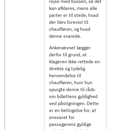
rejse med bussen, så det
kan afklares, mens alle
parter er til stede, hvad
der blev forevist til
chaufføren, og hvad
denne svarede.
Ankenævnet lægger
derfor til grund, at
klageren ikke rettede en
direkte og tydelig
henvendelse til
chaufføren, hvor hun
spurgte denne til råds
om billettens gyldighed
ved påstigningen. Dette
er en betingelse for, at
ansvaret for
passagerens gyldige