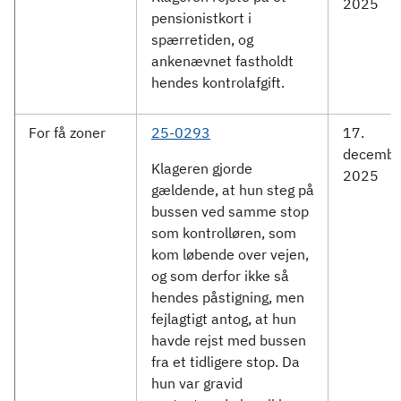
2025
pensionistkort i
spærretiden, og
ankenævnet fastholdt
hendes kontrolafgift.
For få zoner
25-0293
17.
decembe
Klageren gjorde
2025
gældende, at hun steg på
bussen ved samme stop
som kontrolløren, som
kom løbende over vejen,
og som derfor ikke så
hendes påstigning, men
fejlagtigt antog, at hun
havde rejst med bussen
fra et tidligere stop. Da
hun var gravid