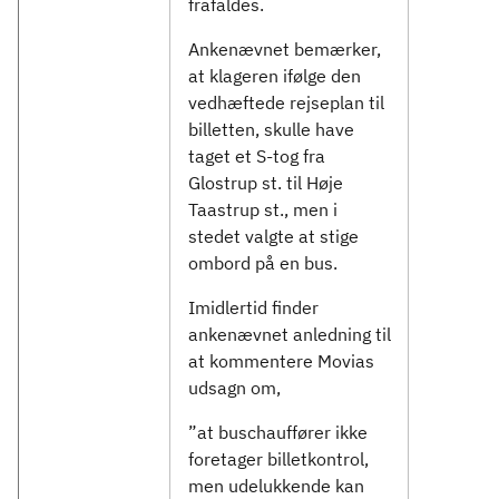
frafaldes.
Ankenævnet bemærker,
at klageren ifølge den
vedhæftede rejseplan til
billetten, skulle have
taget et S-tog fra
Glostrup st. til Høje
Taastrup st., men i
stedet valgte at stige
ombord på en bus.
Imidlertid finder
ankenævnet anledning til
at kommentere Movias
udsagn om,
”at buschauffører ikke
foretager billetkontrol,
men udelukkende kan