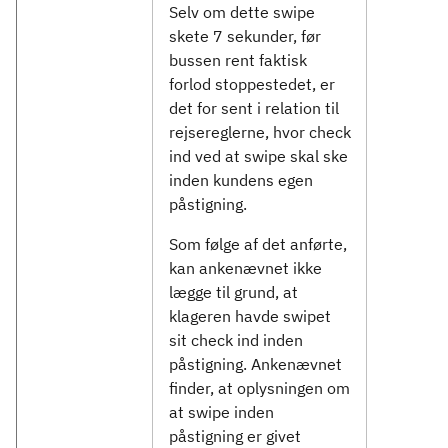
Selv om dette swipe
skete 7 sekunder, før
bussen rent faktisk
forlod stoppestedet, er
det for sent i relation til
rejsereglerne, hvor check
ind ved at swipe skal ske
inden kundens egen
påstigning.
Som følge af det anførte,
kan ankenævnet ikke
lægge til grund, at
klageren havde swipet
sit check ind inden
påstigning. Ankenævnet
finder, at oplysningen om
at swipe inden
påstigning er givet