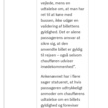
vejlede, mens en
udtalelse om, at man har
ret til at køre med
bussen, ikke udgør en
validering af billettens
gyldighed. Det er alene
passagerens ansvar at
sikre sig, at den
anvendte billet er gyldig
til rejsen – også selvom
chaufføren udviser
imødekommenhed”.
Ankenævnet har i flere
sager statueret, at hvis
passageren udtrykkeligt
anmoder om chaufførens
udtalelse om en billets
gyldighed og foreviser