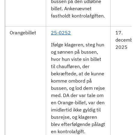
bussen på den udløbne
billet. Ankenævnet
fastholdt kontrolafgiften.
Orangebillet
25-0252
17.
decembe
Ifølge klageren, steg hun
2025
og sønnen på bussen,
hvor hun viste sin billet
til chaufføren, der
bekræftede, at de kunne
komme ombord på
bussen, og lod dem rejse
med. DA der var tale om
en Orange-billet, var den
imidlertid ikke gyldig til
busrejse, og klageren
blev efterfølgende pålagt
en kontrolafgift.