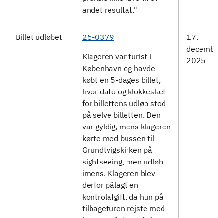
andet resultat."
Billet udløbet
25-0379
17.
decembe
Klageren var turist i
2025
København og havde
købt en 5-dages billet,
hvor dato og klokkeslæt
for billettens udløb stod
på selve billetten. Den
var gyldig, mens klageren
kørte med bussen til
Grundtvigskirken på
sightseeing, men udløb
imens. Klageren blev
derfor pålagt en
kontrolafgift, da hun på
tilbageturen rejste med