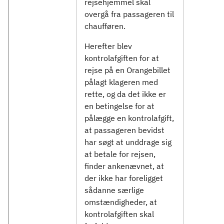
rejsehjemmel skal
overgå fra passageren til
chaufføren.
Herefter blev
kontrolafgiften for at
rejse på en Orangebillet
pålagt klageren med
rette, og da det ikke er
en betingelse for at
pålægge en kontrolafgift,
at passageren bevidst
har søgt at unddrage sig
at betale for rejsen,
finder ankenævnet, at
der ikke har foreligget
sådanne særlige
omstændigheder, at
kontrolafgiften skal