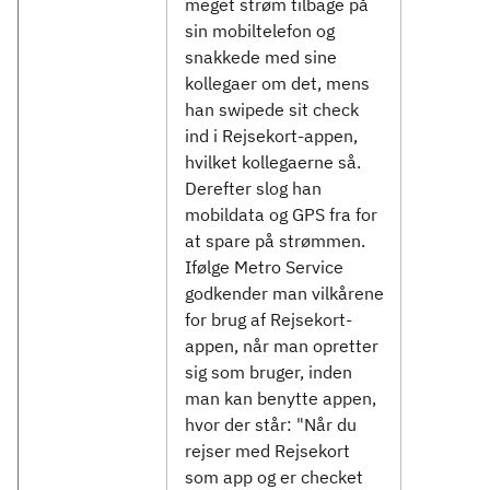
meget strøm tilbage på
sin mobiltelefon og
snakkede med sine
kollegaer om det, mens
han swipede sit check
ind i Rejsekort-appen,
hvilket kollegaerne så.
Derefter slog han
mobildata og GPS fra for
at spare på strømmen.
Ifølge Metro Service
godkender man vilkårene
for brug af Rejsekort-
appen, når man opretter
sig som bruger, inden
man kan benytte appen,
hvor der står: "Når du
rejser med Rejsekort
som app og er checket