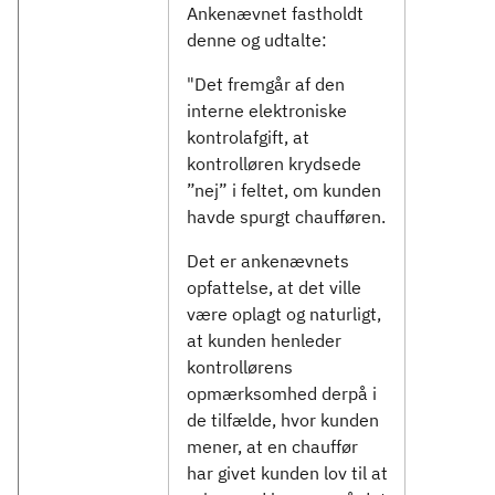
Ankenævnet fastholdt
denne og udtalte:
"Det fremgår af den
interne elektroniske
kontrolafgift, at
kontrolløren krydsede
”nej” i feltet, om kunden
havde spurgt chaufføren.
Det er ankenævnets
opfattelse, at det ville
være oplagt og naturligt,
at kunden henleder
kontrollørens
opmærksomhed derpå i
de tilfælde, hvor kunden
mener, at en chauffør
har givet kunden lov til at