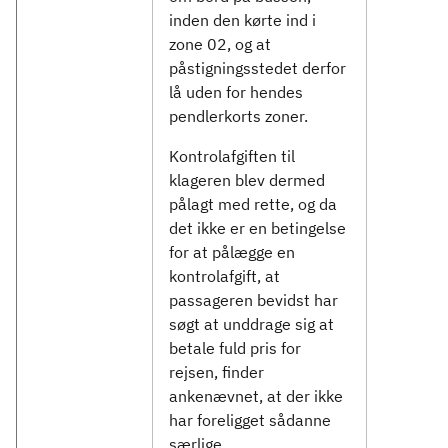
inden den kørte ind i
zone 02, og at
påstigningsstedet derfor
lå uden for hendes
pendlerkorts zoner.
Kontrolafgiften til
klageren blev dermed
pålagt med rette, og da
det ikke er en betingelse
for at pålægge en
kontrolafgift, at
passageren bevidst har
søgt at unddrage sig at
betale fuld pris for
rejsen, finder
ankenævnet, at der ikke
har foreligget sådanne
særlige