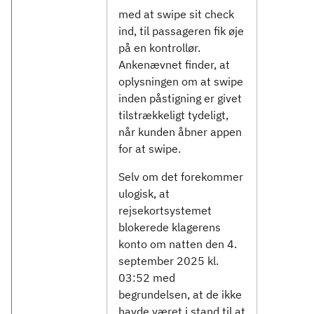
med at swipe sit check
ind, til passageren fik øje
på en kontrollør.
Ankenævnet finder, at
oplysningen om at swipe
inden påstigning er givet
tilstrækkeligt tydeligt,
når kunden åbner appen
for at swipe.
Selv om det forekommer
ulogisk, at
rejsekortsystemet
blokerede klagerens
konto om natten den 4.
september 2025 kl.
03:52 med
begrundelsen, at de ikke
havde været i stand til at