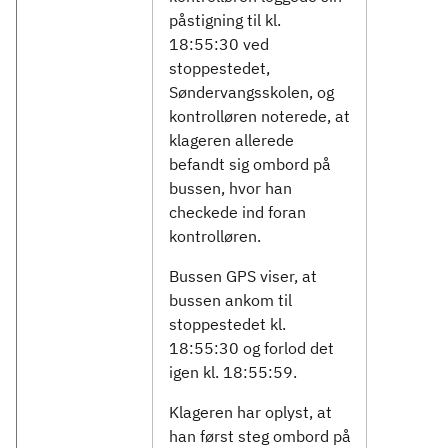
påstigning til kl.
18:55:30 ved
stoppestedet,
Søndervangsskolen, og
kontrolløren noterede, at
klageren allerede
befandt sig ombord på
bussen, hvor han
checkede ind foran
kontrolløren.
Bussen GPS viser, at
bussen ankom til
stoppestedet kl.
18:55:30 og forlod det
igen kl. 18:55:59.
Klageren har oplyst, at
han først steg ombord på