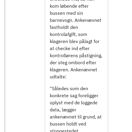
kom løbende efter
bussen med sin
barnevogn. Ankenævnet
fastholdt den
kontrolafgift, som
klageren blev pålagt for
at checke ind efter
kontrollørens påstigning,
der steg ombord efter
klageren. Ankenævnet
udtalte:
"Således som den
konkrete sag foreligger
oplyst med de loggede
data, lægger
ankenævnet til grund, at
bussen holdt ved
stoppestedet,