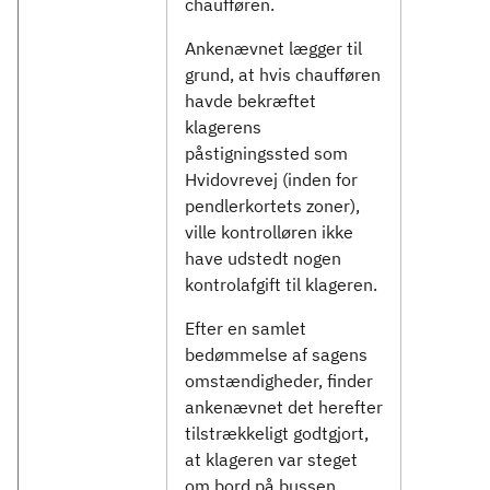
chaufføren.
Ankenævnet lægger til
grund, at hvis chaufføren
havde bekræftet
klagerens
påstigningssted som
Hvidovrevej (inden for
pendlerkortets zoner),
ville kontrolløren ikke
have udstedt nogen
kontrolafgift til klageren.
Efter en samlet
bedømmelse af sagens
omstændigheder, finder
ankenævnet det herefter
tilstrækkeligt godtgjort,
at klageren var steget
om bord på bussen,