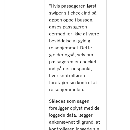
"Hvis passageren først
swiper sit check ind på
appen oppe i bussen,
anses passageren
dermed for ikke at være i
besiddelse af gyldig
rejsehjemmel. Dette
gælder også, selv om
passageren er checket
ind på det tidspunkt,
hvor kontrolløren
foretager sin kontrol af
rejsehjemmelen.
Således som sagen
foreligger oplyst med de
loggede data, lægger
ankenævnet til grund, at
kontrolløren loggede sin