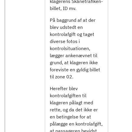
klagerens Skånetrafiken-
billet, ID mv.
På baggrund af at der
blev udstedt en
kontrolafgift og taget
diverse fotos i
kontrolsituationen,
lægger ankenævnet til
grund, at klageren ikke
foreviste en gyldig billet
til zone 02.
Herefter blev
kontrolafgiften til
klageren pålagt med
rette, og da det ikke er
en betingelse for at
pålægge en kontrolafgift,
at passageren bevidst