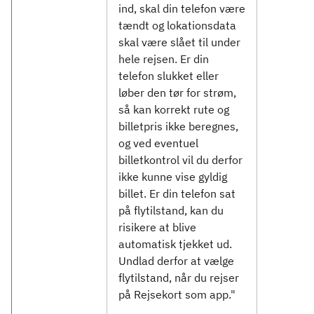
ind, skal din telefon være
tændt og lokationsdata
skal være slået til under
hele rejsen. Er din
telefon slukket eller
løber den tør for strøm,
så kan korrekt rute og
billetpris ikke beregnes,
og ved eventuel
billetkontrol vil du derfor
ikke kunne vise gyldig
billet. Er din telefon sat
på flytilstand, kan du
risikere at blive
automatisk tjekket ud.
Undlad derfor at vælge
flytilstand, når du rejser
på Rejsekort som app."