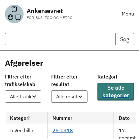
Ankenævnet
Menu
FOR BUS, TOG OG METRO
Søg
Afgørelser
Filtrer efter
Filtrer efter
Kategori
trafikselskab
resultat
Se alle
kategorier
Kategori
Nummer
Dato
Ingen billet
25-0318
17.
decembe