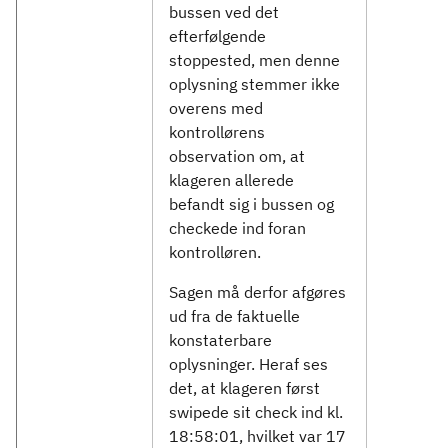
bussen ved det
efterfølgende
stoppested, men denne
oplysning stemmer ikke
overens med
kontrollørens
observation om, at
klageren allerede
befandt sig i bussen og
checkede ind foran
kontrolløren.
Sagen må derfor afgøres
ud fra de faktuelle
konstaterbare
oplysninger. Heraf ses
det, at klageren først
swipede sit check ind kl.
18:58:01, hvilket var 17