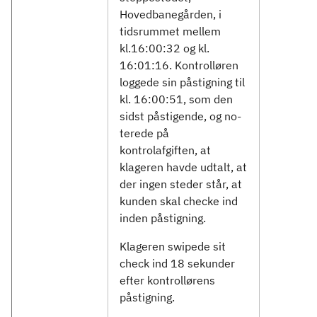
Hovedbanegården, i
tidsrummet mellem
kl.16:00:32 og kl.
16:01:16. Kontrolløren
loggede sin påstigning til
kl. 16:00:51, som den
sidst påstigende, og no-
terede på
kontrolafgiften, at
klageren havde udtalt, at
der ingen steder står, at
kunden skal checke ind
inden påstigning.
Klageren swipede sit
check ind 18 sekunder
efter kontrollørens
påstigning.