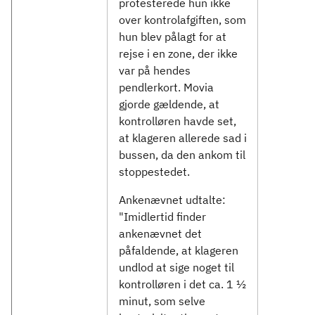
protesterede hun ikke
over kontrolafgiften, som
hun blev pålagt for at
rejse i en zone, der ikke
var på hendes
pendlerkort. Movia
gjorde gældende, at
kontrolløren havde set,
at klageren allerede sad i
bussen, da den ankom til
stoppestedet.
Ankenævnet udtalte:
"Imidlertid finder
ankenævnet det
påfaldende, at klageren
undlod at sige noget til
kontrolløren i det ca. 1 ½
minut, som selve