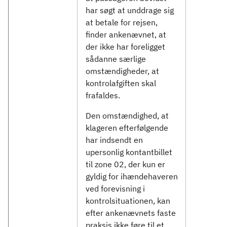
har søgt at unddrage sig
at betale for rejsen,
finder ankenævnet, at
der ikke har foreligget
sådanne særlige
omstændigheder, at
kontrolafgiften skal
frafaldes.
Den omstændighed, at
klageren efterfølgende
har indsendt en
upersonlig kontantbillet
til zone 02, der kun er
gyldig for ihændehaveren
ved forevisning i
kontrolsituationen, kan
efter ankenævnets faste
praksis ikke føre til et