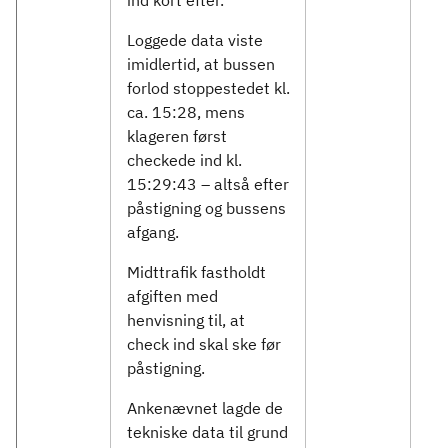
ind kort efter.
Loggede data viste
imidlertid, at bussen
forlod stoppestedet kl.
ca. 15:28, mens
klageren først
checkede ind kl.
15:29:43 – altså efter
påstigning og bussens
afgang.
Midttrafik fastholdt
afgiften med
henvisning til, at
check ind skal ske før
påstigning.
Ankenævnet lagde de
tekniske data til grund