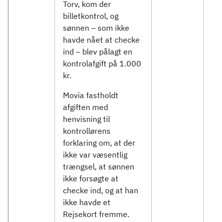
Torv, kom der
billetkontrol, og
sønnen – som ikke
havde nået at checke
ind – blev pålagt en
kontrolafgift på 1.000
kr.
Movia fastholdt
afgiften med
henvisning til
kontrollørens
forklaring om, at der
ikke var væsentlig
trængsel, at sønnen
ikke forsøgte at
checke ind, og at han
ikke havde et
Rejsekort fremme.