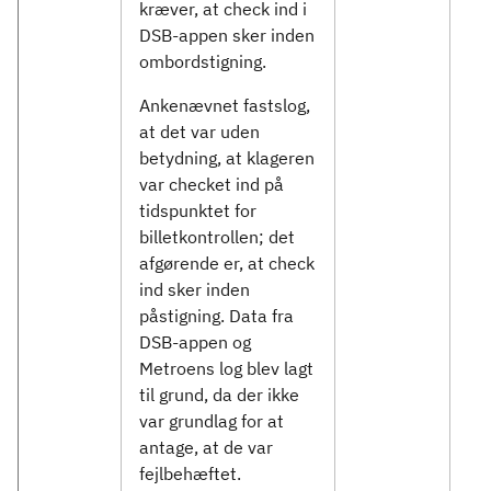
kræver, at check ind i
DSB-appen sker inden
ombordstigning.
Ankenævnet fastslog,
at det var uden
betydning, at klageren
var checket ind på
tidspunktet for
billetkontrollen; det
afgørende er, at check
ind sker inden
påstigning. Data fra
DSB-appen og
Metroens log blev lagt
til grund, da der ikke
var grundlag for at
antage, at de var
fejlbehæftet.