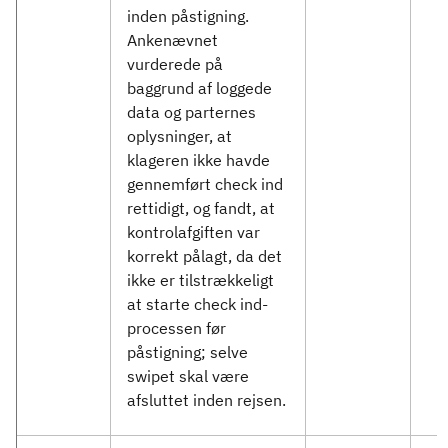
inden påstigning.
Ankenævnet
vurderede på
baggrund af loggede
data og parternes
oplysninger, at
klageren ikke havde
gennemført check ind
rettidigt, og fandt, at
kontrolafgiften var
korrekt pålagt, da det
ikke er tilstrækkeligt
at starte check ind-
processen før
påstigning; selve
swipet skal være
afsluttet inden rejsen.