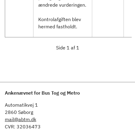
ændrede vurderingen.
Kontrolafgiften blev
hermed fastholdt.
Side 1 af 1
Ankenævnet for Bus Tog og Metro
Automatikvej 1
2860 Søborg
mail@abtm.dk
CVR: 32036473