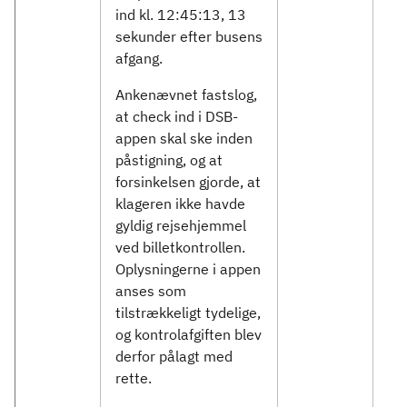
ind kl. 12:45:13, 13
sekunder efter busens
afgang.
Ankenævnet fastslog,
at check ind i DSB-
appen skal ske inden
påstigning, og at
forsinkelsen gjorde, at
klageren ikke havde
gyldig rejsehjemmel
ved billetkontrollen.
Oplysningerne i appen
anses som
tilstrækkeligt tydelige,
og kontrolafgiften blev
derfor pålagt med
rette.