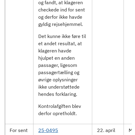
og fandt, at klageren
checkede ind for sent
og derfor ikke havde
gyldig rejsehjemmel.
Det kunne ikke føre til
et andet resultat, at
klageren havde
hjulpet en anden
passager, ligesom
passagertælling og
øvrige oplysninger
ikke understøttede
hendes forklaring.
Kontrolafgiften blev
derfor opretholdt.
For sent
25-0495
22. april
Mo