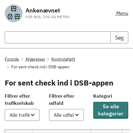
Ankenævnet
Menu
FOR BUS, TOG OG METRO
Søg
Forside
Afgørelser
Kontrolafgift
For sent check ind i DSB-appen
For sent check ind i DSB-appen
Filtrer efter
Filtrer efter
Kategori
trafikselskab
udfald
Se alle
kategorier