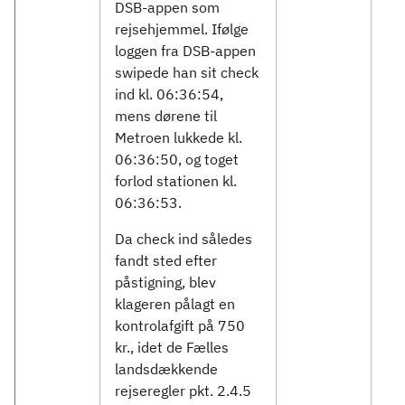
DSB-appen som
rejsehjemmel. Ifølge
loggen fra DSB-appen
swipede han sit check
ind kl. 06:36:54,
mens dørene til
Metroen lukkede kl.
06:36:50, og toget
forlod stationen kl.
06:36:53.
Da check ind således
fandt sted efter
påstigning, blev
klageren pålagt en
kontrolafgift på 750
kr., idet de Fælles
landsdækkende
rejseregler pkt. 2.4.5