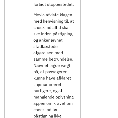
forladt stoppestedet.
Movia afviste klagen
med henvisning til, at
check ind altid skal
ske inden påstigning,
og ankenævnet
stadfæstede
afgørelsen med
samme begrundelse.
Nævnet lagde vægt
på, at passageren
kunne have afklaret
linjenummeret
hurtigere, og at
manglende oplysning i
appen om kravet om
check ind før
påstigning ikke