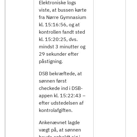
Elektroniske logs
viste, at bussen kørte
fra Nørre Gymnasium
kl. 15:16:56, og at
kontrollen fandt sted
kl. 15:20:25, dvs.
mindst 3 minutter og
29 sekunder efter
påstigning.
DSB bekræftede, at
sønnen først
checkede ind i DSB-
appen kl. 15:22:43 –
efter udstedelsen af
kontrolafgiften.
Ankenævnet lagde
vægt på, at sønnen