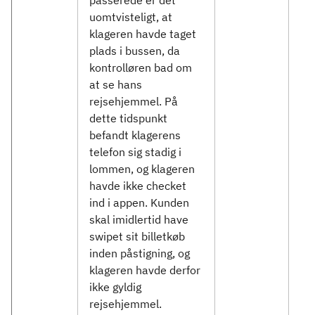
passerede er det
uomtvisteligt, at
klageren havde taget
plads i bussen, da
kontrolløren bad om
at se hans
rejsehjemmel. På
dette tidspunkt
befandt klagerens
telefon sig stadig i
lommen, og klageren
havde ikke checket
ind i appen. Kunden
skal imidlertid have
swipet sit billetkøb
inden påstigning, og
klageren havde derfor
ikke gyldig
rejsehjemmel.