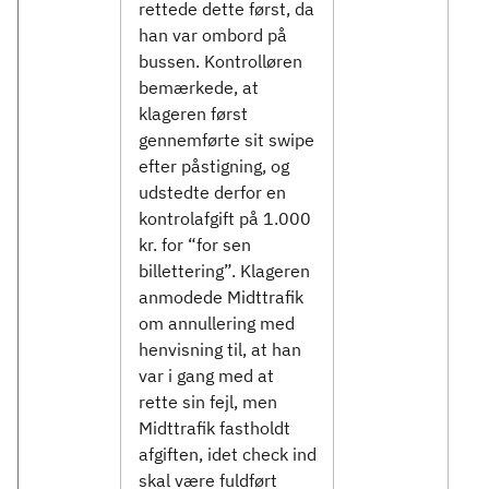
rettede dette først, da
han var ombord på
bussen. Kontrolløren
bemærkede, at
klageren først
gennemførte sit swipe
efter påstigning, og
udstedte derfor en
kontrolafgift på 1.000
kr. for “for sen
billettering”. Klageren
anmodede Midttrafik
om annullering med
henvisning til, at han
var i gang med at
rette sin fejl, men
Midttrafik fastholdt
afgiften, idet check ind
skal være fuldført