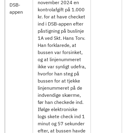
november 2024 en
DSB-
kontrolafgift på 1.000
appen
kr. for at have checket
ind i DSB-appen efter
påstigning på buslinje
1A ved Skt. Hans Torv.
Han forklarede, at
bussen var forsinket,
og at linjenummeret
ikke var synligt udefra,
hvorfor han steg på
bussen for at tjekke
linjenummeret på de
indvendige skærme,
før han checkede ind.
Ifølge elektroniske
logs skete check ind 1
minut og 57 sekunder
efter, at bussen havde