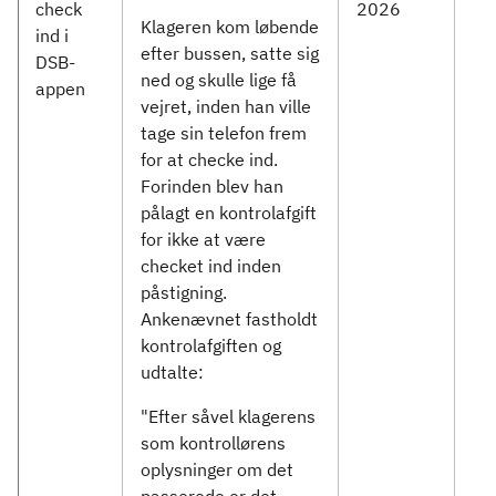
check
2026
Klageren kom løbende
ind i
efter bussen, satte sig
DSB-
ned og skulle lige få
appen
vejret, inden han ville
tage sin telefon frem
for at checke ind.
Forinden blev han
pålagt en kontrolafgift
for ikke at være
checket ind inden
påstigning.
Ankenævnet fastholdt
kontrolafgiften og
udtalte:
"Efter såvel klagerens
som kontrollørens
oplysninger om det