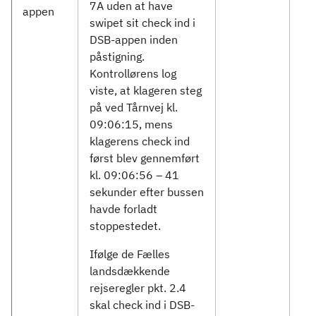
7A uden at have
appen
swipet sit check ind i
DSB-appen inden
påstigning.
Kontrollørens log
viste, at klageren steg
på ved Tårnvej kl.
09:06:15, mens
klagerens check ind
først blev gennemført
kl. 09:06:56 – 41
sekunder efter bussen
havde forladt
stoppestedet.
Ifølge de Fælles
landsdækkende
rejseregler pkt. 2.4
skal check ind i DSB-