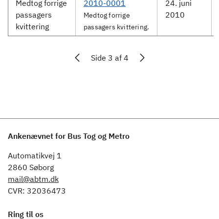
Medtog forrige
2010-0001
24. juni
passagers
2010
Medtog forrige
kvittering
passagers kvittering.
Side 3 af 4
Ankenævnet for Bus Tog og Metro
Automatikvej 1
2860 Søborg
mail@abtm.dk
CVR: 32036473
Ring til os