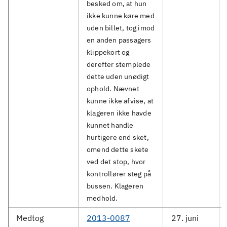
besked om, at hun
ikke kunne køre med
uden billet, tog imod
en anden passagers
klippekort og
derefter stemplede
dette uden unødigt
ophold. Nævnet
kunne ikke afvise, at
klageren ikke havde
kunnet handle
hurtigere end sket,
omend dette skete
ved det stop, hvor
kontrollører steg på
bussen. Klageren
medhold.
Medtog
2013-0087
27. juni