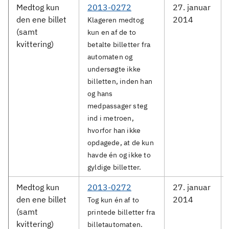
Medtog kun
2013-0272
27. januar
den ene billet
2014
Klageren medtog
(samt
kun en af de to
kvittering)
betalte billetter fra
automaten og
undersøgte ikke
billetten, inden han
og hans
medpassager steg
ind i metroen,
hvorfor han ikke
opdagede, at de kun
havde én og ikke to
gyldige billetter.
Medtog kun
2013-0272
27. januar
den ene billet
2014
Tog kun én af to
(samt
printede billetter fra
kvittering)
billetautomaten.