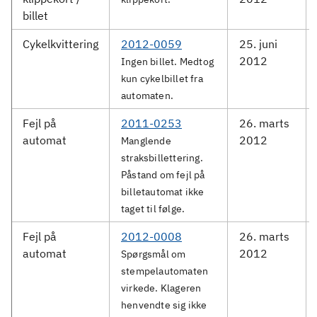
billet
Cykelkvittering
2012-0059
25. juni
2012
Ingen billet. Medtog
kun cykelbillet fra
automaten.
Fejl på
2011-0253
26. marts
automat
2012
Manglende
straksbillettering.
Påstand om fejl på
billetautomat ikke
taget til følge.
Fejl på
2012-0008
26. marts
automat
2012
Spørgsmål om
stempelautomaten
virkede. Klageren
henvendte sig ikke