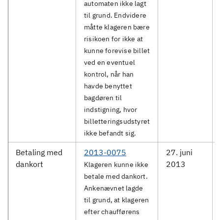
automaten ikke lagt
til grund. Endvidere
måtte klageren bære
risikoen for ikke at
kunne forevise billet
ved en eventuel
kontrol, når han
havde benyttet
bagdøren til
indstigning, hvor
billetteringsudstyret
ikke befandt sig.
Betaling med
2013-0075
27. juni
dankort
2013
Klageren kunne ikke
betale med dankort.
Ankenævnet lagde
til grund, at klageren
efter chaufførens