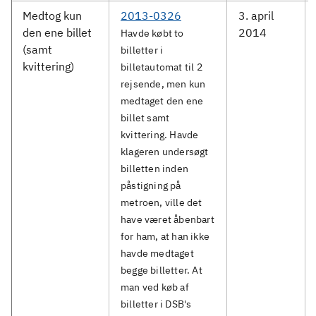
Medtog kun
2013-0326
3. april
den ene billet
2014
Havde købt to
(samt
billetter i
kvittering)
billetautomat til 2
rejsende, men kun
medtaget den ene
billet samt
kvittering. Havde
klageren undersøgt
billetten inden
påstigning på
metroen, ville det
have været åbenbart
for ham, at han ikke
havde medtaget
begge billetter. At
man ved køb af
billetter i DSB's