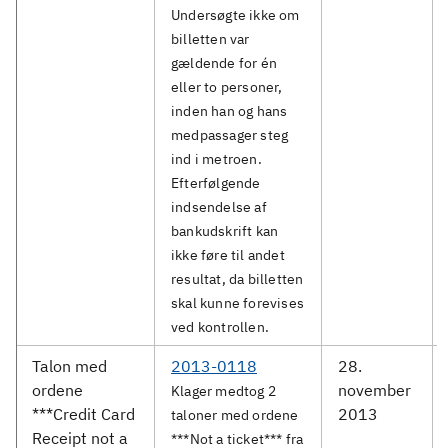
Undersøgte ikke om
billetten var
gældende for én
eller to personer,
inden han og hans
medpassager steg
ind i metroen.
Efterfølgende
indsendelse af
bankudskrift kan
ikke føre til andet
resultat, da billetten
skal kunne forevises
ved kontrollen.
Talon med
2013-0118
28.
ordene
november
Klager medtog 2
***Credit Card
2013
taloner med ordene
Receipt not a
***Not a ticket*** fra