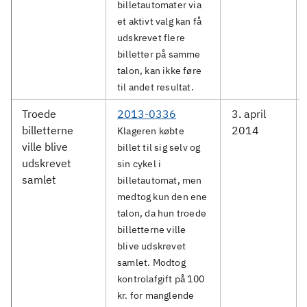
billetautomater via
et aktivt valg kan få
udskrevet flere
billetter på samme
talon, kan ikke føre
til andet resultat.
Troede
2013-0336
3. april
billetterne
2014
Klageren købte
ville blive
billet til sig selv og
udskrevet
sin cykel i
samlet
billetautomat, men
medtog kun den ene
talon, da hun troede
billetterne ville
blive udskrevet
samlet. Modtog
kontrolafgift på 100
kr. for manglende