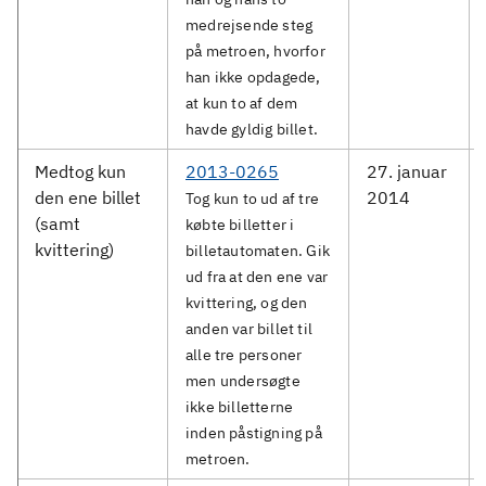
medrejsende steg
på metroen, hvorfor
han ikke opdagede,
at kun to af dem
havde gyldig billet.
Medtog kun
2013-0265
27. januar
den ene billet
2014
Tog kun to ud af tre
(samt
købte billetter i
kvittering)
billetautomaten. Gik
ud fra at den ene var
kvittering, og den
anden var billet til
alle tre personer
men undersøgte
ikke billetterne
inden påstigning på
metroen.