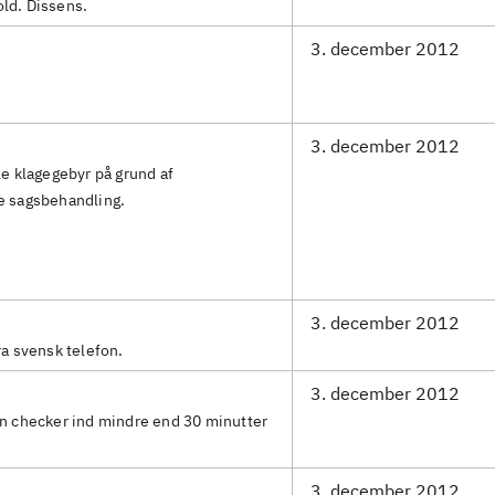
ld. Dissens.
3. december 2012
3. december 2012
le klagegebyr på grund af
e sagsbehandling.
3. december 2012
ra svensk telefon.
3. december 2012
an checker ind mindre end 30 minutter
3. december 2012