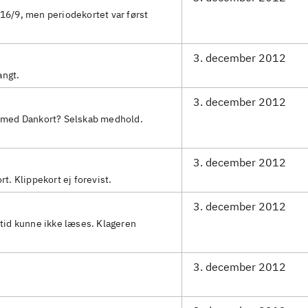
16/9, men periodekortet var først
3. december 2012
angt.
3. december 2012
g med Dankort? Selskab medhold.
3. december 2012
rt. Klippekort ej forevist.
3. december 2012
stid kunne ikke læses. Klageren
3. december 2012