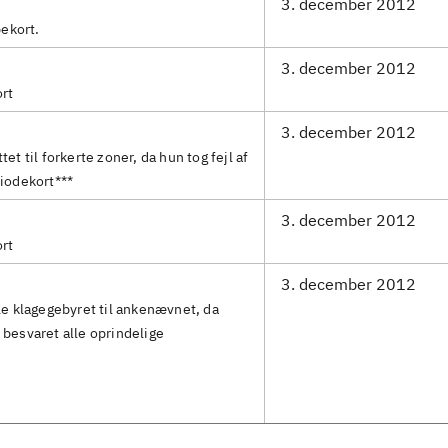
3. december 2012
pekort.
3. december 2012
ort
3. december 2012
et til forkerte zoner, da hun tog fejl af
riodekort***
3. december 2012
ort
3. december 2012
le klagegebyret til ankenævnet, da
 besvaret alle oprindelige