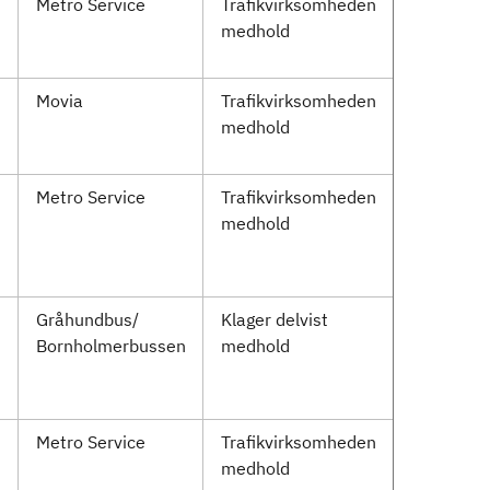
Metro Service
Trafikvirksomheden
medhold
Movia
Trafikvirksomheden
medhold
Metro Service
Trafikvirksomheden
medhold
Gråhundbus/
Klager delvist
Bornholmerbussen
medhold
Metro Service
Trafikvirksomheden
medhold