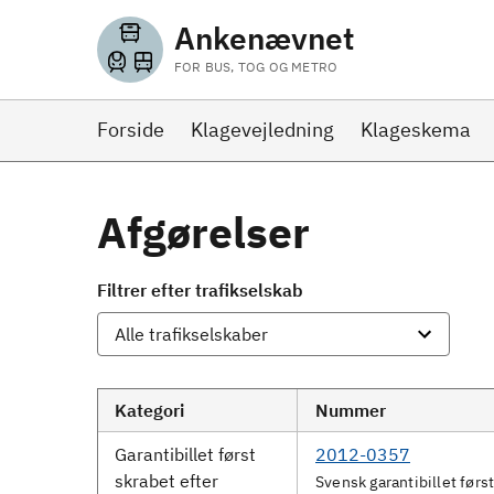
Ankenævnet
FOR BUS, TOG OG METRO
Forside
Klagevejledning
Klageskema
Afgørelser
Filtrer efter trafikselskab
Kategori
Nummer
Garantibillet først
2012-0357
skrabet efter
Svensk garantibillet først