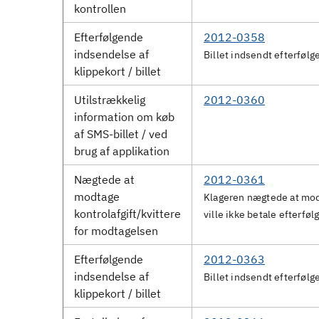
kontrollen
Efterfølgende
2012-0358
indsendelse af
Billet indsendt efterfølg
klippekort / billet
Utilstrækkelig
2012-0360
information om køb
af SMS-billet / ved
brug af applikation
Nægtede at
2012-0361
modtage
Klageren nægtede at modt
kontrolafgift/kvittere
ville ikke betale efterfø
for modtagelsen
Efterfølgende
2012-0363
indsendelse af
Billet indsendt efterfølg
klippekort / billet