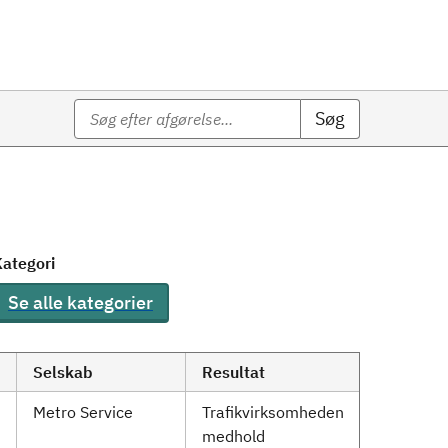
Søg
ategori
Se alle kategorier
Selskab
Resultat
Metro Service
Trafikvirksomheden
medhold