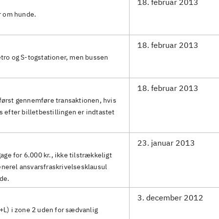
18. februar 2013
er om hunde.
18. februar 2013
tro og S-togstationer, men bussen
18. februar 2013
først gennemføre transaktionen, hvis
 efter billetbestillingen er indtastet
23. januar 2013
age for 6.000 kr., ikke tilstrækkeligt
nerel ansvarsfraskrivelsesklausul
de.
3. december 2012
+L) i zone 2 uden for sædvanlig