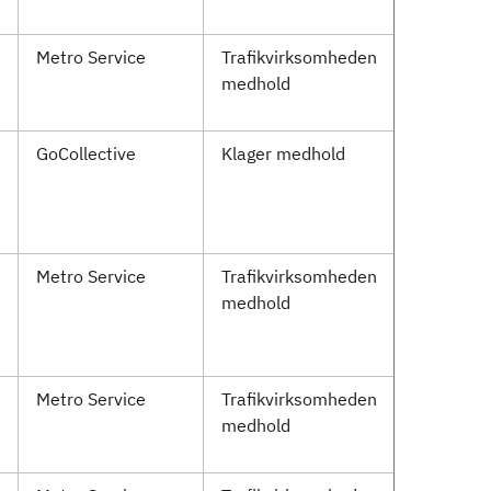
Metro Service
Trafikvirksomheden
medhold
GoCollective
Klager medhold
Metro Service
Trafikvirksomheden
medhold
Metro Service
Trafikvirksomheden
medhold