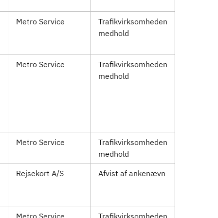
Metro Service
Trafikvirksomheden
medhold
Metro Service
Trafikvirksomheden
medhold
Metro Service
Trafikvirksomheden
medhold
Rejsekort A/S
Afvist af ankenævn
Metro Service
Trafikvirksomheden