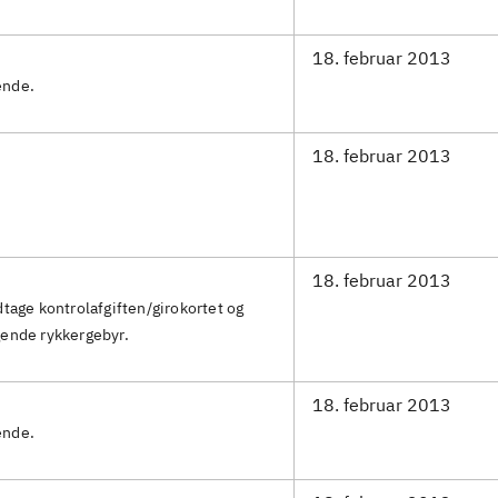
18. februar 2013
ende.
18. februar 2013
18. februar 2013
age kontrolafgiften/girokortet og
lgende rykkergebyr.
18. februar 2013
ende.