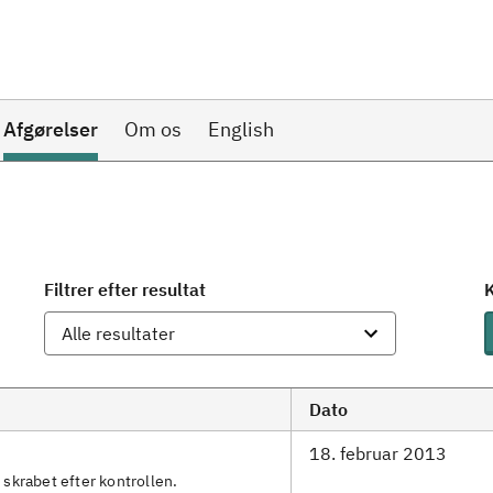
Afgørelser
Om os
English
Filtrer efter resultat
K
Dato
18. februar 2013
 skrabet efter kontrollen.