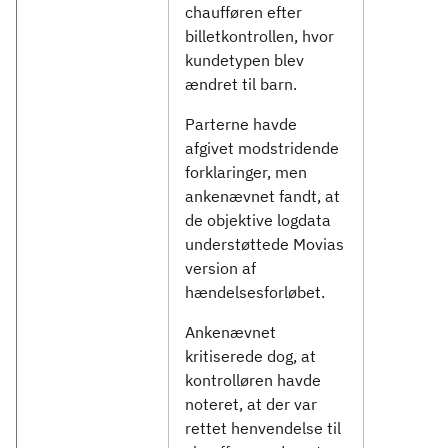
chaufføren efter
billetkontrollen, hvor
kundetypen blev
ændret til barn.
Parterne havde
afgivet modstridende
forklaringer, men
ankenævnet fandt, at
de objektive logdata
understøttede Movias
version af
hændelsesforløbet.
Ankenævnet
kritiserede dog, at
kontrolløren havde
noteret, at der var
rettet henvendelse til