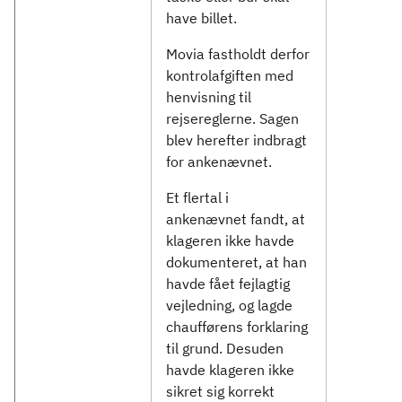
have billet.
Movia fastholdt derfor
kontrolafgiften med
henvisning til
rejsereglerne. Sagen
blev herefter indbragt
for ankenævnet.
Et flertal i
ankenævnet fandt, at
klageren ikke havde
dokumenteret, at han
havde fået fejlagtig
vejledning, og lagde
chaufførens forklaring
til grund. Desuden
havde klageren ikke
sikret sig korrekt