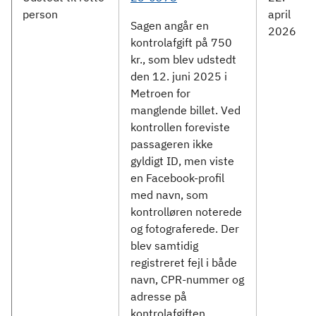
person
april
Sagen angår en
2026
kontrolafgift på 750
kr., som blev udstedt
den 12. juni 2025 i
Metroen for
manglende billet. Ved
kontrollen foreviste
passageren ikke
gyldigt ID, men viste
en Facebook-profil
med navn, som
kontrolløren noterede
og fotograferede. Der
blev samtidig
registreret fejl i både
navn, CPR-nummer og
adresse på
kontrolafgiften.