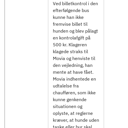
Ved billetkontrol i den
efterfølgende bus
kunne han ikke
fremvise billet til
hunden og blev pålagt
en kontrolafgift på
500 kr. Klageren
klagede straks til
Movia og henviste til
den vejledning, han
mente at have fået.
Movia indhentede en
udtalelse fra
chaufføren, som ikke
kunne genkende
situationen og
oplyste, at reglerne
kræver, at hunde uden
taske eller bur skal