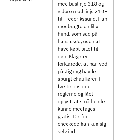
med buslinje 318 og
videre med linje 310R
til Frederikssund. Han
medbragte en lille
hund, som sad på
hans skød, uden at
have købt billet til
den. Klageren
forklarede, at han ved
påstigning havde
spurgt chaufføren i
første bus om
reglerne og fået
oplyst, at små hunde
kunne medtages
gratis. Derfor
checkede han kun sig
selv ind.