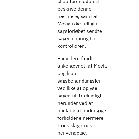
chaufføren uden at
beskrive denne
nærmere, samt at
Movia ikke tidligt i
sagsforløbet sendte
sagen i høring hos
kontrolløren.
Endvidere fandt
ankenævnet, at Movia
begik en
sagsbehandlingsfejl
ved ikke at oplyse
sagen tilstrækkeligt,
herunder ved at
undlade at undersøge
forholdene nærmere
trods klagernes
henvendelse.