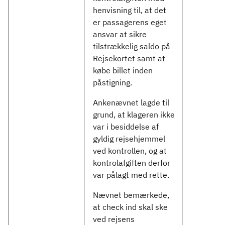
henvisning til, at det
er passagerens eget
ansvar at sikre
tilstrækkelig saldo på
Rejsekortet samt at
købe billet inden
påstigning.
Ankenævnet lagde til
grund, at klageren ikke
var i besiddelse af
gyldig rejsehjemmel
ved kontrollen, og at
kontrolafgiften derfor
var pålagt med rette.
Nævnet bemærkede,
at check ind skal ske
ved rejsens