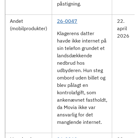
påstigning.
Andet
26-0047
22.
(mobilprodukter)
april
Klagerens datter
2026
havde ikke internet på
sin telefon grundet et
landsdækkende
nedbrud hos
udbyderen. Hun steg
ombord uden billet og
blev pålagt en
kontrolafgift, som
ankenævnet fastholdt,
da Movia ikke var
ansvarlig for det
manglende internet.