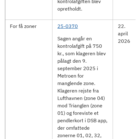
kontrolafgiften blev
opretholdt.
For få zoner
25-0370
22.
april
Sagen angår en
2026
kontrolafgift på 750
kr., som klageren blev
pålagt den 9.
september 2025 i
Metroen for
manglende zone.
Klageren rejste fra
Lufthavnen (zone 04)
mod Trianglen (zone
01) og foreviste et
pendlerkort i DSB app,
der omfattede
zonerne 01, 02, 32,