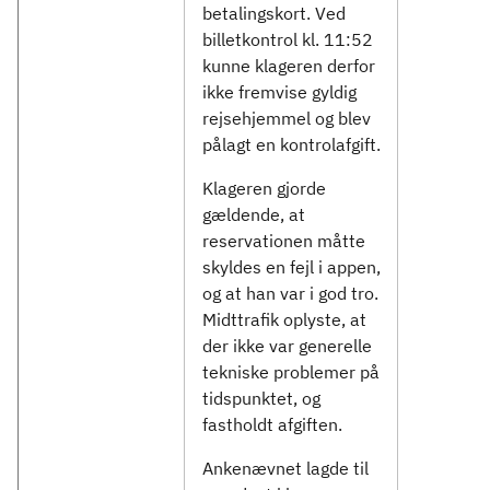
betalingskort. Ved
billetkontrol kl. 11:52
kunne klageren derfor
ikke fremvise gyldig
rejsehjemmel og blev
pålagt en kontrolafgift.
Klageren gjorde
gældende, at
reservationen måtte
skyldes en fejl i appen,
og at han var i god tro.
Midttrafik oplyste, at
der ikke var generelle
tekniske problemer på
tidspunktet, og
fastholdt afgiften.
Ankenævnet lagde til