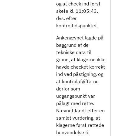
og at check ind først
skete kl. 11:05:43,
dvs. efter
kontroltidspunktet.
Ankenævnet lagde på
baggrund af de
tekniske data til
grund, at klagerne ikke
havde checket korrekt
ind ved påstigning, og
at kontrolafgifterne
derfor som
udgangspunkt var
pålagt med rette.
Nævnet fandt efter en
samlet vurdering, at
klagerne først rettede
henvendelse til