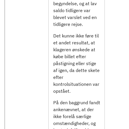
begyndelse, og at lav
saldo tidligere var
blevet varslet ved en
tidligere rejse.
Det kunne ikke føre til
et andet resultat, at
klageren ønskede at
købe billet efter
påstigning eller stige
af igen, da dette skete
efter
kontrolsituationen var
opstået.
På den baggrund fandt
ankenævnet, at der
ikke forelå særlige
omstændigheder, og