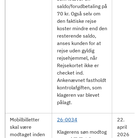
saldo/forudbetaling på
70 kr. Også selv om
den faktiske rejse
koster mindre end den
resterende saldo,
anses kunden for at
rejse uden gyldig
rejsehjemmel, når
Rejsekortet ikke er
checket ind.
Ankenævnet fastholdt
kontrolafgiften, som
klageren var blevet
pålagt.
Mobilbilletter
26-0034
22.
skal være
april
Klagerens søn modtog
modtaget inden
2026