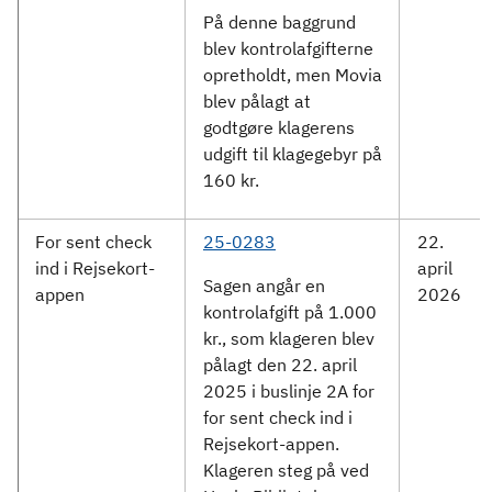
På denne baggrund
blev kontrolafgifterne
opretholdt, men Movia
blev pålagt at
godtgøre klagerens
udgift til klagegebyr på
160 kr.
For sent check
25-0283
22.
ind i Rejsekort-
april
Sagen angår en
appen
2026
kontrolafgift på 1.000
kr., som klageren blev
pålagt den 22. april
2025 i buslinje 2A for
for sent check ind i
Rejsekort-appen.
Klageren steg på ved