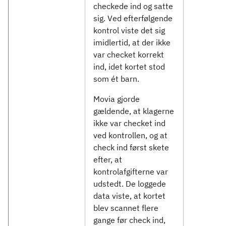
checkede ind og satte
sig. Ved efterfølgende
kontrol viste det sig
imidlertid, at der ikke
var checket korrekt
ind, idet kortet stod
som ét barn.
Movia gjorde
gældende, at klagerne
ikke var checket ind
ved kontrollen, og at
check ind først skete
efter, at
kontrolafgifterne var
udstedt. De loggede
data viste, at kortet
blev scannet flere
gange før check ind,