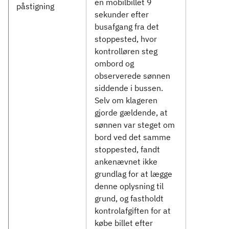
en mobilbillet 9
påstigning
sekunder efter
busafgang fra det
stoppested, hvor
kontrolløren steg
ombord og
observerede sønnen
siddende i bussen.
Selv om klageren
gjorde gældende, at
sønnen var steget om
bord ved det samme
stoppested, fandt
ankenævnet ikke
grundlag for at lægge
denne oplysning til
grund, og fastholdt
kontrolafgiften for at
købe billet efter