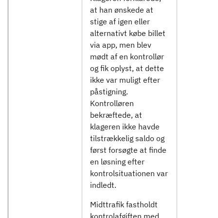
at han ønskede at
stige af igen eller
alternativt købe billet
via app, men blev
mødt af en kontrollør
og fik oplyst, at dette
ikke var muligt efter
påstigning.
Kontrolløren
bekræftede, at
klageren ikke havde
tilstrækkelig saldo og
først forsøgte at finde
en løsning efter
kontrolsituationen var
indledt.
Midttrafik fastholdt
kontrolafgiften med