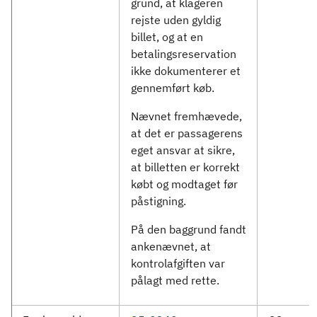
grund, at klageren
rejste uden gyldig
billet, og at en
betalingsreservation
ikke dokumenterer et
gennemført køb.
Nævnet fremhævede,
at det er passagerens
eget ansvar at sikre,
at billetten er korrekt
købt og modtaget før
påstigning.
På den baggrund fandt
ankenævnet, at
kontrolafgiften var
pålagt med rette.