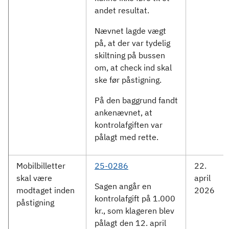
andet resultat.
Nævnet lagde vægt
på, at der var tydelig
skiltning på bussen
om, at check ind skal
ske før påstigning.
På den baggrund fandt
ankenævnet, at
kontrolafgiften var
pålagt med rette.
Mobilbilletter
25-0286
22.
skal være
april
Sagen angår en
modtaget inden
2026
kontrolafgift på 1.000
påstigning
kr., som klageren blev
pålagt den 12. april