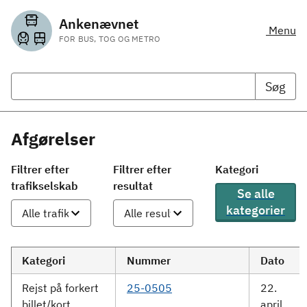
Ankenævnet
Menu
FOR BUS, TOG OG METRO
Søg
Afgørelser
Filtrer efter
Filtrer efter
Kategori
trafikselskab
resultat
Se alle
kategorier
Kategori
Nummer
Dato
Rejst på forkert
25-0505
22.
billet/kort
april