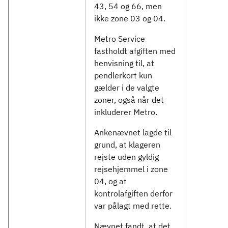
43, 54 og 66, men
ikke zone 03 og 04.
Metro Service
fastholdt afgiften med
henvisning til, at
pendlerkort kun
gælder i de valgte
zoner, også når det
inkluderer Metro.
Ankenævnet lagde til
grund, at klageren
rejste uden gyldig
rejsehjemmel i zone
04, og at
kontrolafgiften derfor
var pålagt med rette.
Nævnet fandt, at det