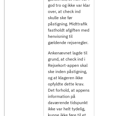
god tro og ikke var klar
over, at check ind
skulle ske før
påstigning. Midttrafik
fastholdt afgiften med
henvisning til
gældende rejseregler.
Ankenævnet lagde til
grund, at check ind i
Rejsekort-appen skal
ske inden påstigning,
og at klageren ikke
opfyldte dette krav.
Det forhold, at appens
information på
daværende tidspunkt
ikke var helt tydelig,
kunne ikke føre til et