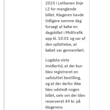
2025 i Letbanen linje
L2 for manglende
billet. Klageren havde
tidligere samme dag
forsøgt at købe en
dagsbillet i Midttrafik
app kl. 10:01 og var af
den opfattelse, at
købet var gennemført.
Logdata viste
imidlertid, at der kun
blev registreret en
uafsluttet bestilling,
og at der derfor ikke
blev udstedt nogen
billet, selv om der blev
reserveret 49 kr. på
klagerens