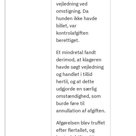
vejledning ved
omstigning. Da
hunden ikke havde
billet, var
kontrolafgiften
berettiget.
Et mindretal fandt
derimod, at klageren
havde søgt vejledning
og handlet i tillid
hertil, og at dette
udgjorde en særlig
omstændighed, som
burde føre til
annullation af afgiften.
Afgørelsen blev truffet
efter flertallet, og