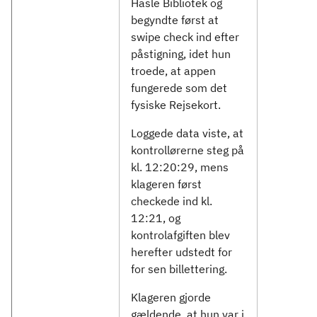
Hasle Bibliotek og
begyndte først at
swipe check ind efter
påstigning, idet hun
troede, at appen
fungerede som det
fysiske Rejsekort.
Loggede data viste, at
kontrollørerne steg på
kl. 12:20:29, mens
klageren først
checkede ind kl.
12:21, og
kontrolafgiften blev
herefter udstedt for
for sen billettering.
Klageren gjorde
gældende, at hun var i