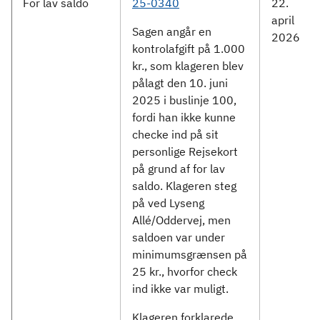
For lav saldo
25-0340
22.
april
Sagen angår en
2026
kontrolafgift på 1.000
kr., som klageren blev
pålagt den 10. juni
2025 i buslinje 100,
fordi han ikke kunne
checke ind på sit
personlige Rejsekort
på grund af for lav
saldo. Klageren steg
på ved Lyseng
Allé/Oddervej, men
saldoen var under
minimumsgrænsen på
25 kr., hvorfor check
ind ikke var muligt.
Klageren forklarede,