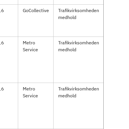
16
GoCollective
Trafikvirksomheden
medhold
16
Metro
Trafikvirksomheden
Service
medhold
16
Metro
Trafikvirksomheden
Service
medhold