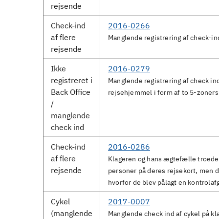
rejsende
Check-ind
2016-0266
af flere
Manglende registrering af check-in
rejsende
Ikke
2016-0279
registreret i
Manglende registrering af check i
Back Office
rejsehjemmel i form af to 5-zoners 
/
manglende
check ind
Check-ind
2016-0286
af flere
Klageren og hans ægtefælle troede 
rejsende
personer på deres rejsekort, men d
hvorfor de blev pålagt en kontrolaf
Cykel
2017-0007
(manglende
Manglende check ind af cykel på kl