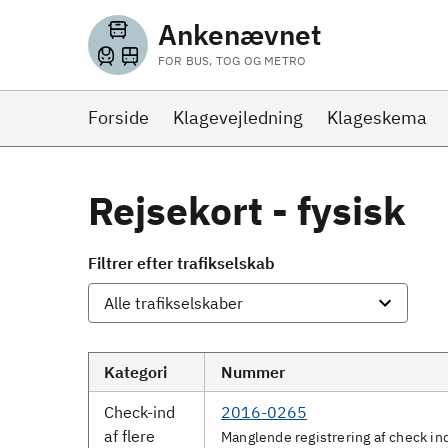
Ankenævnet
FOR BUS, TOG OG METRO
Forside
Klagevejledning
Klageskema
Rejsekort - fysisk
Filtrer efter trafikselskab
Kategori
Nummer
Check-ind
2016-0265
af flere
Manglende registrering af check ind