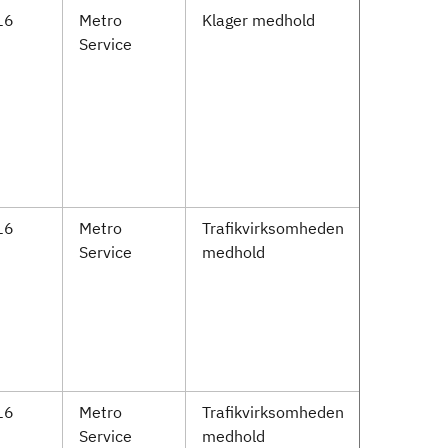
16
Metro
Klager medhold
Service
16
Metro
Trafikvirksomheden
Service
medhold
16
Metro
Trafikvirksomheden
Service
medhold