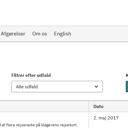
Afgørelser
Om os
English
Filtrer efter udfald
K
Dato
2. maj 2017
 af flere rejsenede på klagerens rejsekort.