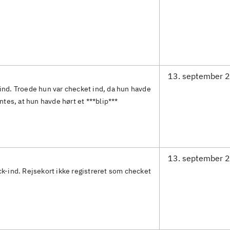
13. september 
ind. Troede hun var checket ind, da hun havde
ntes, at hun havde hørt et ***blip***
13. september 
ck-ind. Rejsekort ikke registreret som checket