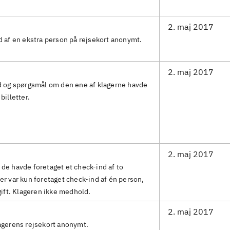
2. maj 2017
d af en ekstra person på rejsekort anonymt.
2. maj 2017
nd og spørgsmål om den ene af klagerne havde
billetter.
2. maj 2017
de havde foretaget et check-ind af to
er var kun foretaget check-ind af én person,
gift. Klageren ikke medhold.
2. maj 2017
agerens rejsekort anonymt.