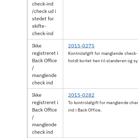
check-ind
/check ud i
stedet for
skifte-
check-ind
Ikke
2015-0275
registreret i
Kontrolafgift for manglende check-
Back Office
holdt kortet hen til standeren og sy
/
manglende
check ind
Ikke
2015-0282
registreret i
To kontrolafgift for manglende che
Back Office
ind i Back Office.
/
manglende
check ind