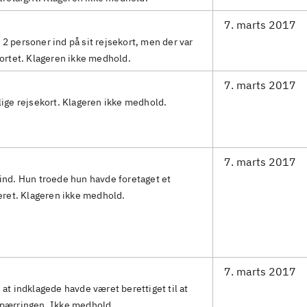
7. marts 2017
2 personer ind på sit rejsekort, men der var
kortet. Klageren ikke medhold.
7. marts 2017
lige rejsekort. Klageren ikke medhold.
7. marts 2017
ind. Hun troede hun havde foretaget et
reret. Klageren ikke medhold.
7. marts 2017
at indklagede havde været berettiget til at
spærringen. Ikke medhold.