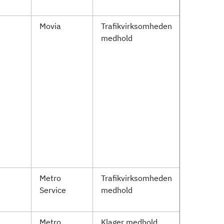
Movia
Trafikvirksomheden
medhold
Metro
Trafikvirksomheden
Service
medhold
Metro
Klager medhold