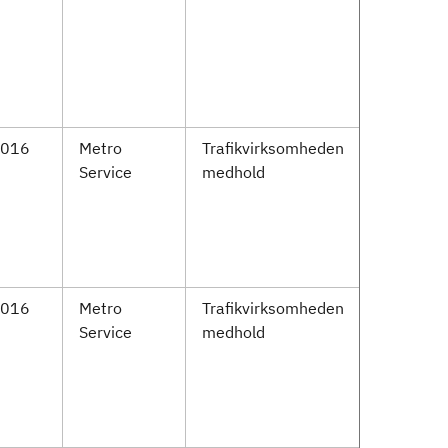
2016
Metro
Trafikvirksomheden
Service
medhold
2016
Metro
Trafikvirksomheden
Service
medhold