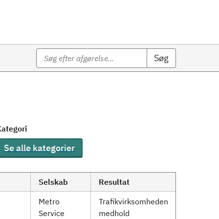
Søg
ategori
Se alle kategorier
Selskab
Resultat
Metro
Trafikvirksomheden
Service
medhold