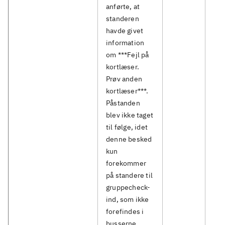
anførte, at
standeren
havde givet
information
om ***Fejl på
kortlæser.
Prøv anden
kortlæser***.
Påstanden
blev ikke taget
til følge, idet
denne besked
kun
forekommer
på standere til
gruppecheck-
ind, som ikke
forefindes i
busserne.