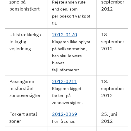
zone på
september
Rejste anden rute
pensionistkort
2012
end den, som
periodekort var købt
til.
Utilstrækkelig /
2012-0170
18.
fejlagtig
september
Klageren ikke oplyst
vejledning
2012
på hvilken station,
han skulle være
blevet
fejlinformeret.
Passageren
2012-0211
18.
misforstået
september
Klageren kigget
zoneoversigten
2012
forkert på
zoneoversigten.
Forkert antal
2012-0069
25. juni
zoner
2012
For få zoner.