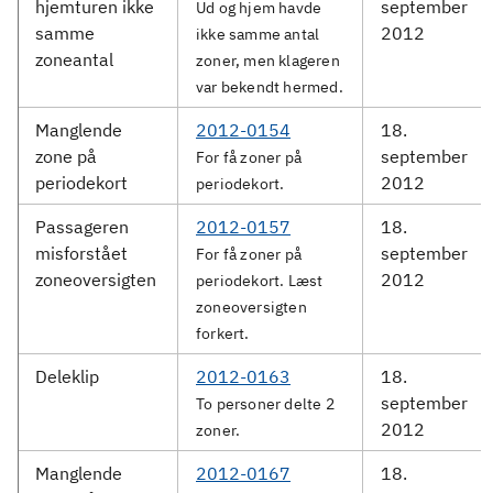
hjemturen ikke
september
Ud og hjem havde
samme
2012
ikke samme antal
zoneantal
zoner, men klageren
var bekendt hermed.
Manglende
2012-0154
18.
zone på
september
For få zoner på
periodekort
2012
periodekort.
Passageren
2012-0157
18.
misforstået
september
For få zoner på
zoneoversigten
2012
periodekort. Læst
zoneoversigten
forkert.
Deleklip
2012-0163
18.
september
To personer delte 2
2012
zoner.
Manglende
2012-0167
18.