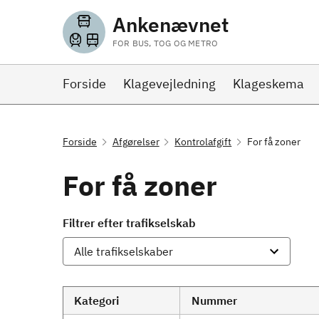
Ankenævnet
FOR BUS, TOG OG METRO
Forside
Klagevejledning
Klageskema
Forside
Afgørelser
Kontrolafgift
For få zoner
For få zoner
Filtrer efter trafikselskab
Kategori
Nummer