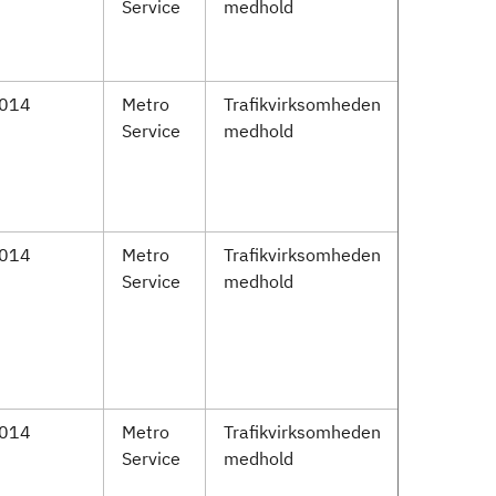
Service
medhold
2014
Metro
Trafikvirksomheden
Service
medhold
2014
Metro
Trafikvirksomheden
Service
medhold
2014
Metro
Trafikvirksomheden
Service
medhold