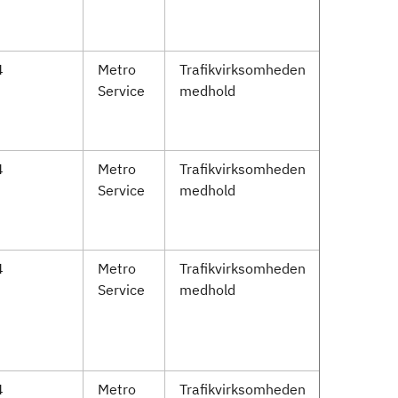
4
Metro
Trafikvirksomheden
Service
medhold
4
Metro
Trafikvirksomheden
Service
medhold
4
Metro
Trafikvirksomheden
Service
medhold
4
Metro
Trafikvirksomheden