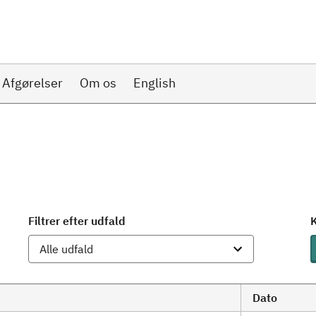
Afgørelser
Om os
English
Filtrer efter udfald
K
Dato