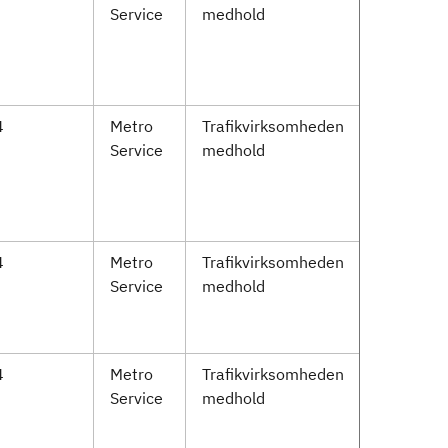
Service
medhold
4
Metro
Trafikvirksomheden
Service
medhold
4
Metro
Trafikvirksomheden
Service
medhold
4
Metro
Trafikvirksomheden
Service
medhold