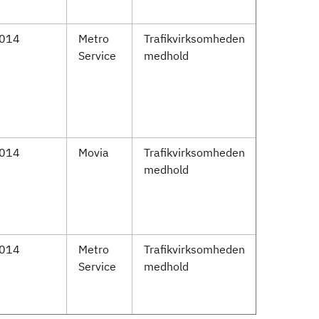
2014
Metro
Trafikvirksomheden
Service
medhold
2014
Movia
Trafikvirksomheden
medhold
2014
Metro
Trafikvirksomheden
Service
medhold