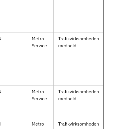
4
Metro
Trafikvirksomheden
Service
medhold
4
Metro
Trafikvirksomheden
Service
medhold
4
Metro
Trafikvirksomheden