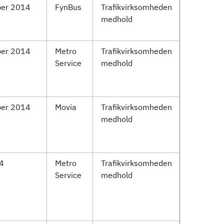
ber 2014
FynBus
Trafikvirksomheden
medhold
ber 2014
Metro
Trafikvirksomheden
Service
medhold
ber 2014
Movia
Trafikvirksomheden
medhold
14
Metro
Trafikvirksomheden
Service
medhold