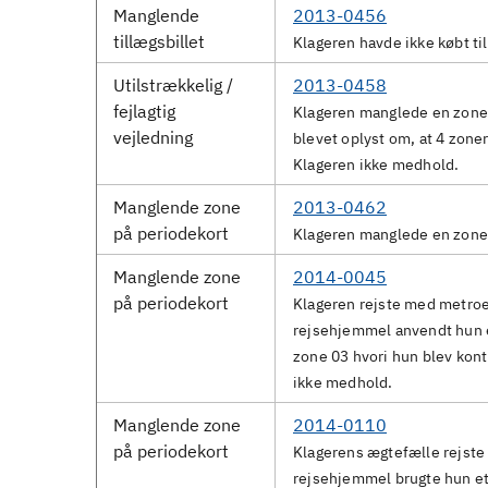
Manglende
2013-0456
tillægsbillet
Klageren havde ikke købt til
Utilstrækkelig /
2013-0458
fejlagtig
Klageren manglede en zone.
vejledning
blevet oplyst om, at 4 zone
Klageren ikke medhold.
Manglende zone
2013-0462
på periodekort
Klageren manglede en zone 
Manglende zone
2014-0045
på periodekort
Klageren rejste med metroe
rejsehjemmel anvendt hun e
zone 03 hvori hun blev kont
ikke medhold.
Manglende zone
2014-0110
på periodekort
Klagerens ægtefælle rejste 
rejsehjemmel brugte hun et